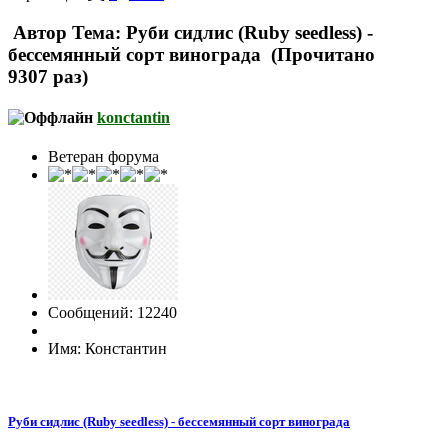
Автор
Тема: Руби сидлис (Ruby seedless) -
бессемянный сорт винограда (Прочитано
9307 раз)
konctantin
Ветеран форума
Сообщений: 12240
Имя: Константин
Руби сидлис (Ruby seedless) - бессемянный сорт винограда