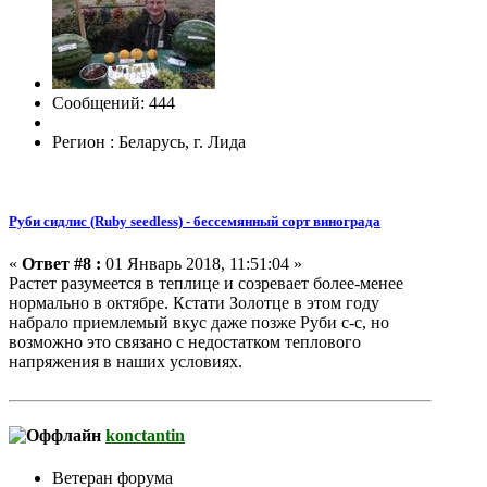
Сообщений: 444
Регион : Беларусь, г. Лида
Руби сидлис (Ruby seedless) - бессемянный сорт винограда
«
Ответ #8 :
01 Январь 2018, 11:51:04 »
Растет разумеется в теплице и созревает более-менее
нормально в октябре. Кстати Золотце в этом году
набрало приемлемый вкус даже позже Руби с-с, но
возможно это связано с недостатком теплового
напряжения в наших условиях.
konctantin
Ветеран форума