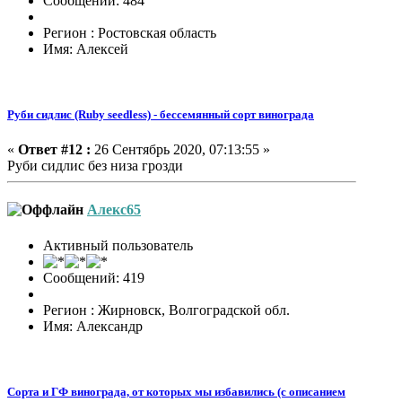
Сообщений: 484
Регион : Ростовская область
Имя: Алексей
Руби сидлис (Ruby seedless) - бессемянный сорт винограда
«
Ответ #12 :
26 Сентябрь 2020, 07:13:55 »
Руби сидлис без низа грозди
Алекс65
Активный пользователь
Сообщений: 419
Регион : Жирновск, Волгоградской обл.
Имя: Александр
Сорта и ГФ винограда, от которых мы избавились (с описанием