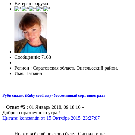
Ветеран форума
Сообщений: 7168
Регион : Саратовская область Энгельсский район.
Имя: Татьяна
Руби сидлис (Ruby seedless) - бессемянный сорт винограда
«
Ответ #5 :
01 Январь 2018, 09:18:16 »
Доброго празнечного утра.!
Цитата: konctantin от 15 Октябрь 2015, 23:27:07
Но это всё ещё не скоро будет. Сигналки не