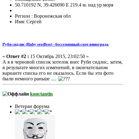
50.710192 N, 39.426690 E 219.4 м. над ур моря
Регион : Воронежская обл
Имя: Сергей
Руби сидлис (Ruby seedless) - бессемянный сорт винограда
«
Ответ #2 :
15 Октябрь 2015, 23:02:50 »
А я в черновой список хотелок внес Руби сидлис, затем,
в результате многих изменений, в окончательном
варианте списка его не оказалось. Если бы эти фото
были немного раньше ....
konctantin
Ветеран форума