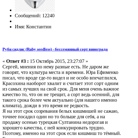
Сообщений: 12240
Имя: Константин
Руби сидлис (Ruby seedless) - бессемянный сорт винограда
«
Ответ #3 :
15 Октябрь 2015, 23:27:07 »
Сергей, мнения по нему разные есть. Не даром же
говорят, что культура места и времени. Юра Ефименко
писал, что вроде где-то видел и не особо впечатлился,
Красохина наоборот хвалит и считает этот сорт одним
из самых лучших на свой срок. Для меня очень важное
качество то, что он не трещит, а сорт ведь осенний, для
такого срока более чем актуально (для нашего именно
климата), дожди в это время не редкость.
Я на этот срок созревания белых кишмишей не сажаю,
точнее посадил один но то больше для себя, а на
продажу осенью турецкая Султанина недорогая и
хорошего качества, с ней конкурировать трудно.
Поэтому, именно на этот срок если кишмиш то тёмный.