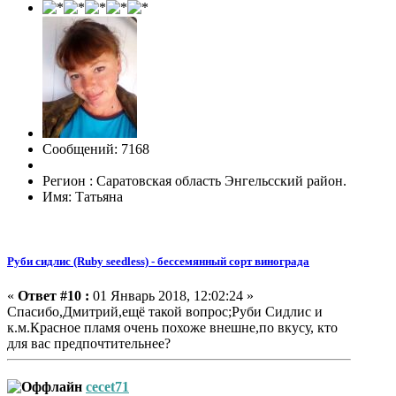
Сообщений: 7168
Регион : Саратовская область Энгельсский район.
Имя: Татьяна
Руби сидлис (Ruby seedless) - бессемянный сорт винограда
«
Ответ #10 :
01 Январь 2018, 12:02:24 »
Спасибо,Дмитрий,ещё такой вопрос;Руби Сидлис и
к.м.Красное пламя очень похоже внешне,по вкусу, кто
для вас предпочтительнее?
cecet71