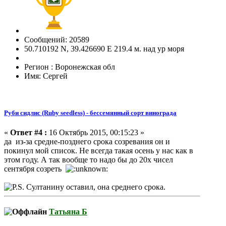
Сообщений: 20589
50.710192 N, 39.426690 E 219.4 м. над ур моря
Регион : Воронежская обл
Имя: Сергей
Руби сидлис (Ruby seedless) - бессемянный сорт винограда
«
Ответ #4 :
16 Октябрь 2015, 00:15:23 »
да из-за средне-позднего срока созревания он и
покинул мой список. Не всегда такая осень у нас как в
этом году. А так вообще то надо бы до 20х чисел
сентября созреть
Султанину оставил, она среднего срока.
Татьяна Б