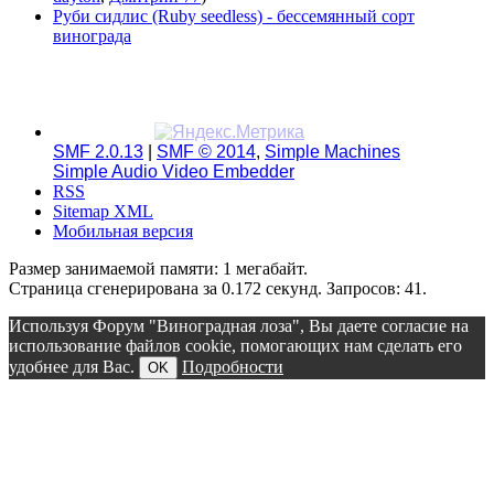
Руби сидлис (Ruby seedless) - бессемянный сорт
винограда
SMF 2.0.13
|
SMF © 2014
,
Simple Machines
Simple Audio Video Embedder
RSS
Sitemap XML
Мобильная версия
Размер занимаемой памяти: 1 мегабайт.
Страница сгенерирована за 0.172 секунд. Запросов: 41.
Используя Форум "Виноградная лоза", Вы даете согласие на
использование файлов cookie, помогающих нам сделать его
удобнее для Вас.
Подробности
OK