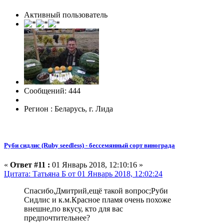
Активный пользователь
Сообщений: 444
Регион : Беларусь, г. Лида
Руби сидлис (Ruby seedless) - бессемянный сорт винограда
«
Ответ #11 :
01 Январь 2018, 12:10:16 »
Цитата: Татьяна Б от 01 Январь 2018, 12:02:24
Спасибо,Дмитрий,ещё такой вопрос;Руби
Сидлис и к.м.Красное пламя очень похоже
внешне,по вкусу, кто для вас
предпочтительнее?