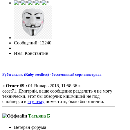
Сообщений: 12240
Имя: Константин
Руби сидлис (Ruby seedless) - бессемянный сорт винограда
«
Ответ #9 :
01 Январь 2018, 11:58:36 »
cecet71, Дмитрий, ваше сообщение разделить я не могу
технически, этот бы обзорчик кишмишей не под
спойлер, а в
эту тему
поместить, было бы отлично.
Татьяна Б
Ветеран форума