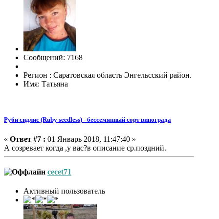
Сообщений: 7168
Регион : Саратовская область Энгельсский район.
Имя: Татьяна
Руби сидлис (Ruby seedless) - бессемянный сорт винограда
«
Ответ #7 :
01 Январь 2018, 11:47:40 »
А созревает когда ,у вас?в описание ср.поздний.
cecet71
Активный пользователь