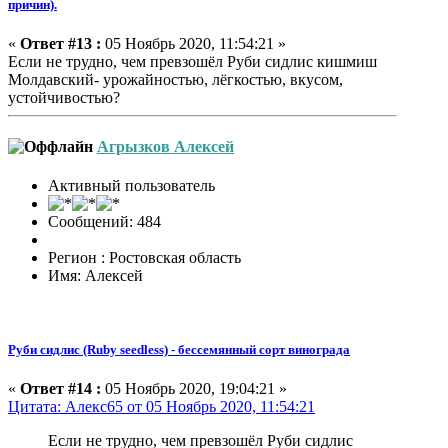
причин).
«
Ответ #13 :
05 Ноябрь 2020, 11:54:21 »
Если не трудно, чем превзошёл Руби сидлис кишмиш
Молдавский- урожайностью, лёгкостью, вкусом,
устойчивостью?
Агрызков Алексей
Активный пользователь
Сообщений: 484
Регион : Ростовская область
Имя: Алексей
Руби сидлис (Ruby seedless) - бессемянный сорт винограда
«
Ответ #14 :
05 Ноябрь 2020, 19:04:21 »
Цитата: Алекс65 от 05 Ноябрь 2020, 11:54:21
Если не трудно, чем превзошёл Руби сидлис