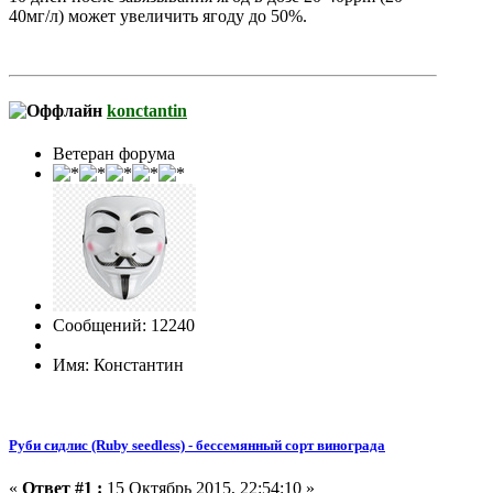
40мг/л) может увеличить ягоду до 50%.
konctantin
Ветеран форума
Сообщений: 12240
Имя: Константин
Руби сидлис (Ruby seedless) - бессемянный сорт винограда
«
Ответ #1 :
15 Октябрь 2015, 22:54:10 »