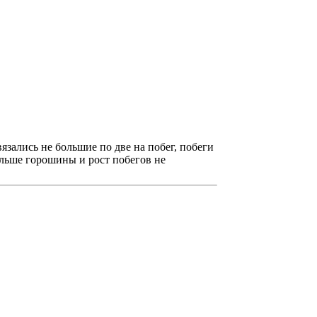
язались не большие по две на побег, побеги
больше горошины и рост побегов не