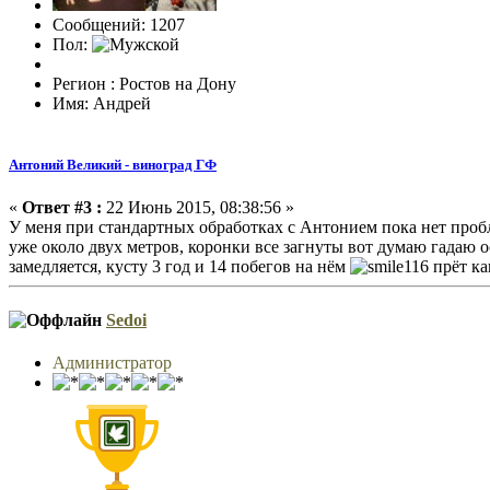
Сообщений: 1207
Пол:
Регион : Ростов на Дону
Имя: Андрей
Антоний Великий - виноград ГФ
«
Ответ #3 :
22 Июнь 2015, 08:38:56 »
У меня при стандартных обработках с Антонием пока нет пробле
уже около двух метров, коронки все загнуты вот думаю гадаю о
замедляется, кусту 3 год и 14 побегов на нём
прёт ка
Sedoi
Администратор