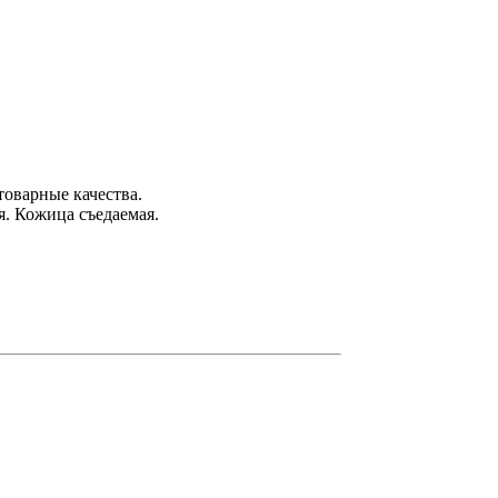
товарные качества.
я. Кожица съедаемая.