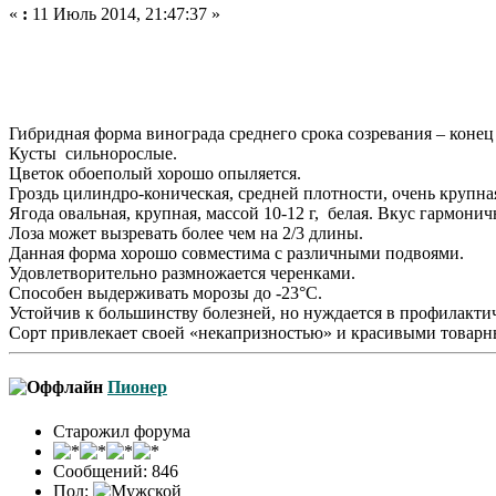
«
:
11 Июль 2014, 21:47:37 »
Гибридная форма винограда среднего срока созревания – конец а
Кусты сильнорослые.
Цветок обоеполый хорошо опыляется.
Гроздь цилиндро-коническая, средней плотности, очень крупна
Ягода овальная, крупная, массой 10-12 г, белая. Вкус гармони
Лоза может вызревать более чем на 2/3 длины.
Данная форма хорошо совместима с различными подвоями.
Удовлетворительно размножается черенками.
Способен выдерживать морозы до -23°С.
Устойчив к большинству болезней, но нуждается в профилакти
Сорт привлекает своей «некапризностью» и красивыми товарн
Пионер
Старожил форума
Сообщений: 846
Пол: