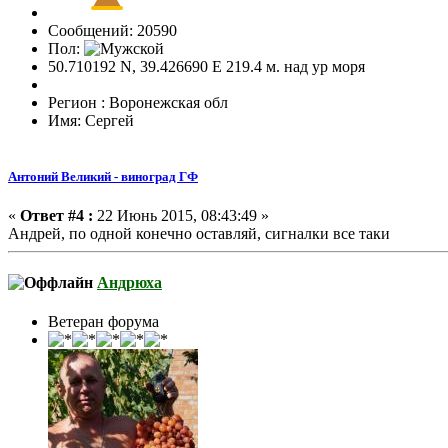
Сообщений: 20590
Пол:
50.710192 N, 39.426690 E 219.4 м. над ур моря
Регион : Воронежская обл
Имя: Сергей
Антоний Великий - виноград ГФ
«
Ответ #4 :
22 Июнь 2015, 08:43:49 »
Андрей, по одной конечно оставляй, сигналки все таки
Андрюха
Ветеран форума