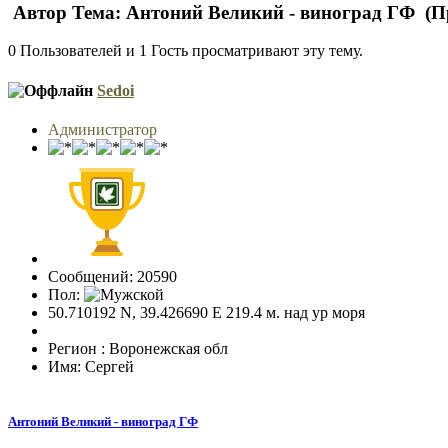
Автор
Тема: Антоний Великий - виноград ГФ (П
0 Пользователей и 1 Гость просматривают эту тему.
Sedoi
Администратор
Сообщений: 20590
Пол:
50.710192 N, 39.426690 E 219.4 м. над ур моря
Регион : Воронежская обл
Имя: Сергей
Антоний Великий - виноград ГФ