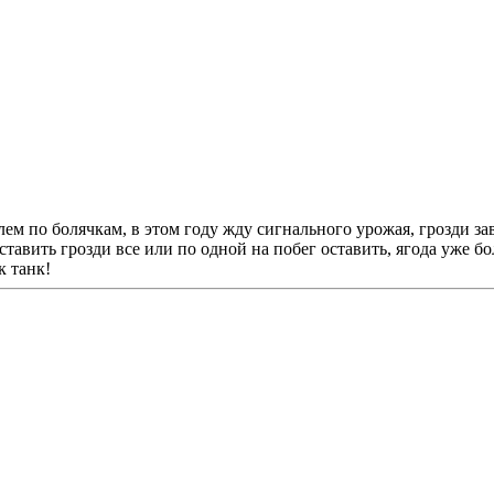
м по болячкам, в этом году жду сигнального урожая, грозди зав
ставить грозди все или по одной на побег оставить, ягода уже 
к танк!