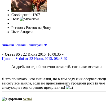
Сообщений: 1207
Пол:
Регион : Ростов на Дону
Имя: Андрей
Антоний Великий - виноград ГФ
«
Ответ #5 :
22 Июнь 2015, 10:08:35 »
Цитата: Sedoi от 22 Июнь 2015, 08:43:49
Андрей, по одной конечно оставляй, сигналки все таки
Я это понимаю , что сигналки, но в том году я их оборвал специ
высоту всё заняла, если не приостановить гроздями рост (в чём
следующие года страшно представить!
Sedoi