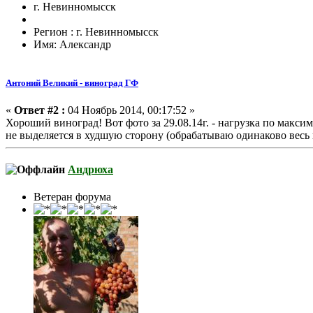
г. Невинномысск
Регион : г. Невинномысск
Имя: Александр
Антоний Великий - виноград ГФ
«
Ответ #2 :
04 Ноябрь 2014, 00:17:52 »
Хороший виноград! Вот фото за 29.08.14г. - нагрузка по макси
не выделяется в худшую сторону (обрабатываю одинаково весь в
Андрюха
Ветеран форума