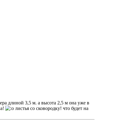
ра длиной 3,5 м. а высота 2,5 м она уже в
ва!
листья со сковородку! что будет на