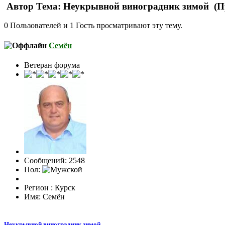
Автор
Тема: Неукрывной виноградник зимой (Пр
0 Пользователей и 1 Гость просматривают эту тему.
Семён
Ветеран форума
Сообщений: 2548
Пол:
Регион : Курск
Имя: Семён
Неукрывной виноградник зимой