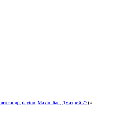
лександр
,
dayton
,
Maximilian
,
Дмитрий 77
) »