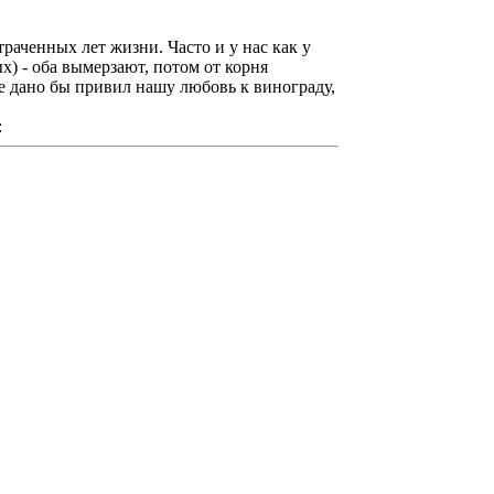
раченных лет жизни. Часто и у нас как у
х) - оба вымерзают, потом от корня
е дано бы привил нашу любовь к винограду,