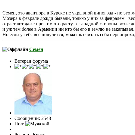
Семен, это авантюра в Курске не укрывной виноград - но это м
Мозера в феврале дожди бывали, только у них за февралём - вес
отрастают даже при том что растут с западной стороны возле 
и уж тем более в Армении ни кто бы его в землю не закапывал.
Но если у тебя всё получится, можешь считать себя первопрохо
Семён
Ветеран форума
Сообщений: 2548
Пол:
Регион : Курск