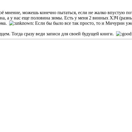
оё мнение, можешь конечно пытаться, если не жалко впустую пот
на, а у нас еще половина зимы. Есть у меня 2 винных ХЗЧ (разны
дома.
Если бы было все так просто, то и Мичурин уж
дцем. Тогда сразу веди записи для своей будущей книги.