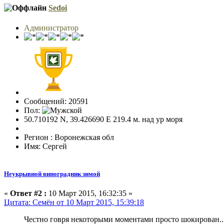
Sedoi
Администратор
Сообщений: 20591
Пол:
50.710192 N, 39.426690 E 219.4 м. над ур моря
Регион : Воронежская обл
Имя: Сергей
Неукрывной виноградник зимой
«
Ответ #2 :
10 Март 2015, 16:32:35 »
Цитата: Семён от 10 Март 2015, 15:39:18
Честно говря некоторыми моментами просто шокирован...