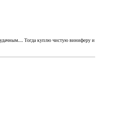
еудачным.... Тогда куплю чистую виниферу и