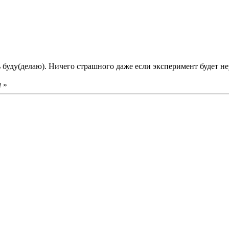
ь буду(делаю). Ничего страшного даже если эксперимент будет н
н
»