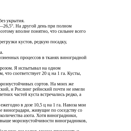
ез укрытия.
 —26,5°. На другой день при полном
оэтому вполне понятно, что сильнее всего
егрузки кустов, редкую посадку,
а.
изненных процессов в тканях виноградной
орозом. Я испытывал на одном
 что соответствует 20 ц на 1 га. Кусты,
орозоустойчивых сортов. На моих же
ский, и Рислинг рейнский почти не имели
тних частей куста встречались редко, а
ежегодно в дозе 10,5 ц на 1 га. Навоза мои
е виноградари, живущие по соседству со
количества азота. Хотя виноградники,
 выше морозоустойчивости виноградников,