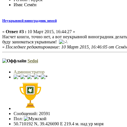
Имя: Семён
Неукрывной виноградник зимой
«
Ответ #3 :
10 Март 2015, 16:44:27 »
Насчет книги, точно нет, а вот неукрывной виноградник делат
буду заниматься укрывным!
«
Последнее редактирование: 10 Март 2015, 16:46:05 от Семё
Sedoi
Администратор
Сообщений: 20591
Пол:
50.710192 N, 39.426690 E 219.4 м. над ур моря