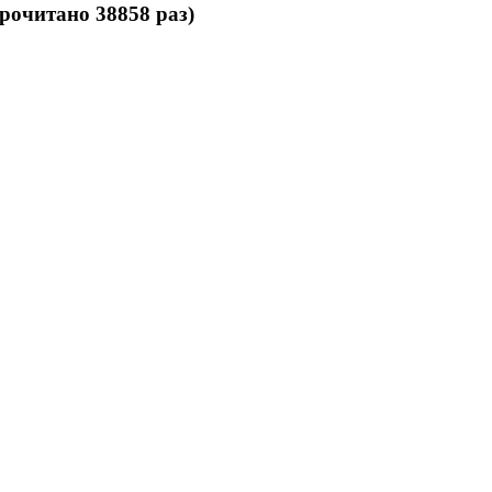
очитано 38858 раз)