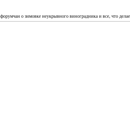
орумчан о зимовке неукрывного виноградника и все, что делаетс