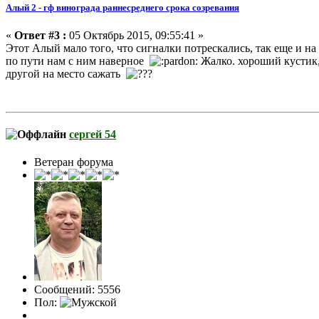
Алый 2 - гф винограда раннесреднего срока созревания
«
Ответ #3 :
05 Октябрь 2015, 09:55:41 »
Этот Алый мало того, что сигналки потрескались, так еще и на
по пути нам с ним наверное
Жалко. хороший кустик, 
другой на место сажать
сергей 54
Ветеран форума
Сообщений: 5556
Пол: