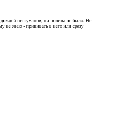
и дождей ни туманов, ни полива не было. Не
у не знаю - прививать в него или сразу