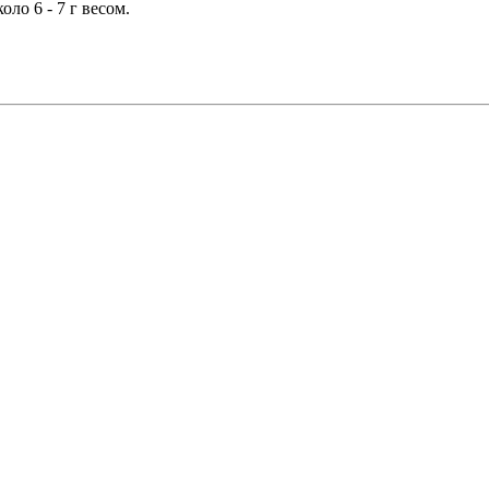
ло 6 - 7 г весом.