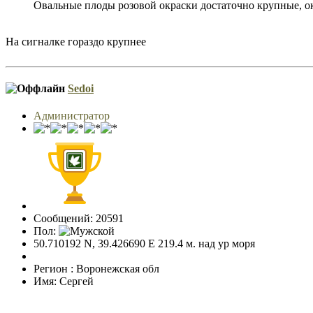
Овальные плоды розовой окраски достаточно крупные, око
На сигналке гораздо крупнее
Sedoi
Администратор
Сообщений: 20591
Пол:
50.710192 N, 39.426690 E 219.4 м. над ур моря
Регион : Воронежская обл
Имя: Сергей