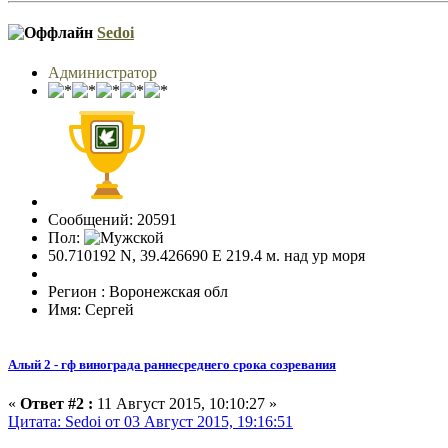
Sedoi
Администратор
Сообщений: 20591
Пол:
50.710192 N, 39.426690 E 219.4 м. над ур моря
Регион : Воронежская обл
Имя: Сергей
Алый 2 - гф винограда раннесреднего срока созревания
«
Ответ #2 :
11 Август 2015, 10:10:27 »
Цитата: Sedoi от 03 Август 2015, 19:16:51