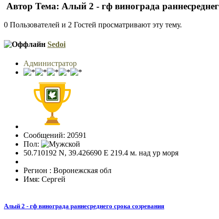
Автор
Тема: Алый 2 - гф винограда раннесреднег
0 Пользователей и 2 Гостей просматривают эту тему.
Sedoi
Администратор
Сообщений: 20591
Пол:
50.710192 N, 39.426690 E 219.4 м. над ур моря
Регион : Воронежская обл
Имя: Сергей
Алый 2 - гф винограда раннесреднего срока созревания