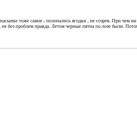
 пасынке тоже самое - полопались ягодки , не созрев. При чем н
не без проблем правда. Летом черные пятна по лозе были. Потом