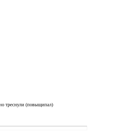
чно треснули (повыщипал)