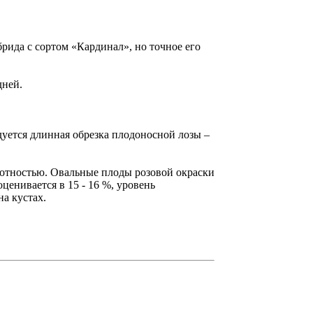
ида с сортом «Кардинал», но точное его
дней.
уется длинная обрезка плодоносной лозы –
плотностью. Овальные плоды розовой окраски
ценивается в 15 - 16 %, уровень
на кустах.