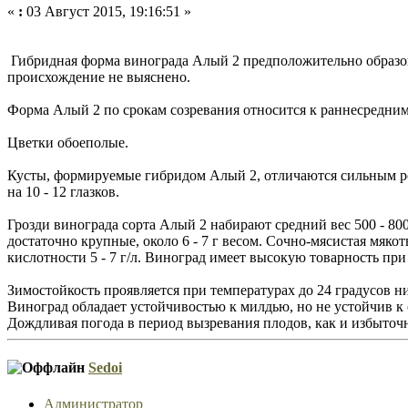
«
:
03 Август 2015, 19:16:51 »
Гибридная форма винограда Алый 2 предположительно образова
происхождение не выяснено.
Форма Алый 2 по срокам созревания относится к раннесредним
Цветки обоеполые.
Кусты, формируемые гибридом Алый 2, отличаются сильным ро
на 10 - 12 глазков.
Грозди винограда сорта Алый 2 набирают средний вес 500 - 800
достаточно крупные, около 6 - 7 г весом. Сочно-мясистая мякот
кислотности 5 - 7 г/л. Виноград имеет высокую товарность при
Зимостойкость проявляется при температурах до 24 градусов н
Виноград обладает устойчивостью к милдью, но не устойчив к
Дождливая погода в период вызревания плодов, как и избыточ
Sedoi
Администратор