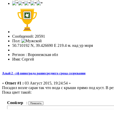
Сообщений: 20591
Пол:
50.710192 N, 39.426690 E 219.4 м. над ур моря
Регион : Воронежская обл
Имя: Сергей
Алый 2 - гф винограда раннесреднего срока созревания
«
Ответ #1 :
03 Август 2015, 19:24:54 »
Посадил возле сарая так что вода с крыши прямо под куст. В р
Пока цвет такой:
Спойлер
: