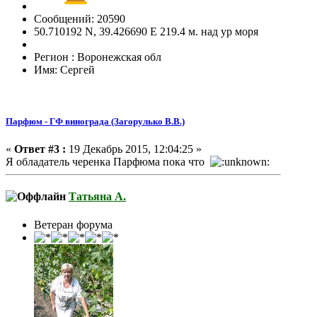
Сообщений: 20590
50.710192 N, 39.426690 E 219.4 м. над ур моря
Регион : Воронежская обл
Имя: Сергей
Парфюм - ГФ винограда (Загорулько В.В.)
«
Ответ #3 :
19 Декабрь 2015, 12:04:25 »
Я обладатель черенка Парфюма пока что
Татьяна А.
Ветеран форума