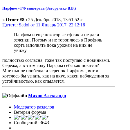
Парфюм - ГФ винограда (Загорулько В.В.)
«
Ответ #8 :
25 Декабрь 2018, 13:51:52 »
Цитата: Sedoi от 11 Январь 2017, 22:12:16
Парфюм и еще некоторые гф так и не дали
зеленки. Потому и не тороплюсь в Профиль
сорта заполнять пока урожай на них не
увижу
полностью согласна, тоже так поступаю с новинками.
Сережа, а в этом году Парфим себя как показал?
Мне нынче пообещали черенок Парфюма, вот и
хотелось бы узнать, как на вкус, какеи наблюдения за
устойчивостью, как опыляется.
Михно Александр
Модератор разделов
Ветеран форума
Сообщений: 3643