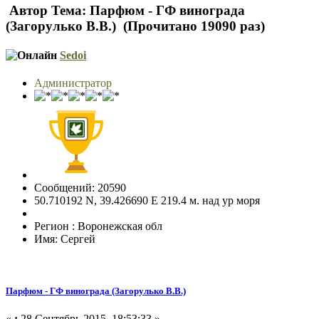
Автор
Тема: Парфюм - ГФ винограда
(Загорулько В.В.) (Прочитано 19090 раз)
Sedoi
Администратор
Сообщений: 20590
50.710192 N, 39.426690 E 219.4 м. над ур моря
Регион : Воронежская обл
Имя: Сергей
Парфюм - ГФ винограда (Загорулько В.В.)
«
:
28 Сентябрь 2015, 18:53:33 »