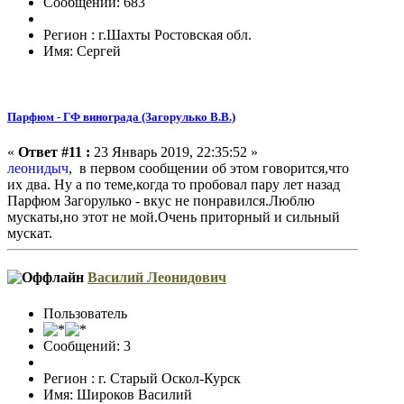
Сообщений: 683
Регион : г.Шахты Ростовская обл.
Имя: Сергей
Парфюм - ГФ винограда (Загорулько В.В.)
«
Ответ #11 :
23 Январь 2019, 22:35:52 »
леонидыч
, в первом сообщении об этом говорится,что
их два. Ну а по теме,когда то пробовал пару лет назад
Парфюм Загорулько - вкус не понравился.Люблю
мускаты,но этот не мой.Очень приторный и сильный
мускат.
Василий Леонидович
Пользователь
Сообщений: 3
Регион : г. Старый Оскол-Курск
Имя: Широков Василий