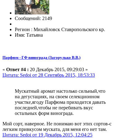
Сообщений: 2149
Регион : Михайловск Ставропольского кр.
Имя: Татьяна
Парфюм - ГФ винограда (Загорулько В.В.)
«
Ответ #4 :
20 Декабрь 2015, 09:29:03 »
Цитата: Sedoi от 28 Сентябрь 2015, 18:53:33
Мускатный аромат настолько сильный,что
на дегустациях, на своем селекционном
участке,ягоду Парфюма приходится давать
последней,чтобы не перебивать вкус
остальных форм винограда.
Мой сорт, наверное. Не понимаю вот этих сортов-с
легким привкусом муската, для меня его нет там.
Цитата: Sedoi от 19 Декабрь 2015, 12:04:25