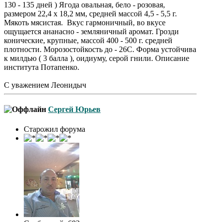
130 - 135 дней ) Ягода овальная, бело - розовая,
размером 22,4 х 18,2 мм, средней массой 4,5 - 5,5 г.
Мякоть мясистая. Вкус гармоничный, во вкусе
ощущается ананасно - земляничный аромат. Грозди
конические, крупные, массой 400 - 500 г. средней
плотности. Морозостойкость до - 26С. Форма устойчива
к милдью ( 3 балла ), оидиуму, серой гнили. Описание
института Потапенко.
С уважением Леонидыч
Сергей Юрьев
Старожил форума