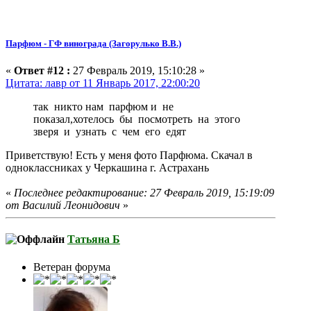
Парфюм - ГФ винограда (Загорулько В.В.)
«
Ответ #12 :
27 Февраль 2019, 15:10:28 »
Цитата: лавр от 11 Январь 2017, 22:00:20
так никто нам парфюм и не
показал,хотелось бы посмотреть на этого
зверя и узнать с чем его едят
Приветствую! Есть у меня фото Парфюма. Скачал в
одноклассниках у Черкашина г. Астрахань
«
Последнее редактирование: 27 Февраль 2019, 15:19:09
от Василий Леонидович
»
Татьяна Б
Ветеран форума