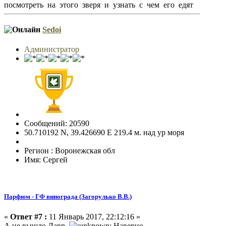
посмотреть на этого зверя и узнать с чем его едят
Sedoi
Администратор
Сообщений: 20590
50.710192 N, 39.426690 E 219.4 м. над ур моря
Регион : Воронежская обл
Имя: Сергей
Парфюм - ГФ винограда (Загорулько В.В.)
«
Ответ #7 :
11 Январь 2017, 22:12:16 »
А не вышло Лавр
Наверно