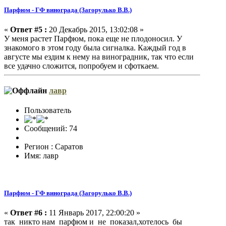
Парфюм - ГФ винограда (Загорулько В.В.)
«
Ответ #5 :
20 Декабрь 2015, 13:02:08 »
У меня растет Парфюм, пока еще не плодоносил. У
знакомого в этом году была сигналка. Каждый год в
августе мы ездим к нему на виноградник, так что если
все удачно сложится, попробуем и сфоткаем.
лавр
Пользователь
Сообщений: 74
Регион : Саратов
Имя: лавр
Парфюм - ГФ винограда (Загорулько В.В.)
«
Ответ #6 :
11 Январь 2017, 22:00:20 »
так никто нам парфюм и не показал,хотелось бы