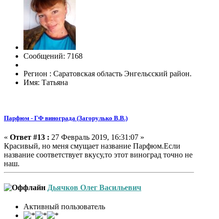
Сообщений: 7168
Регион : Саратовская область Энгельсский район.
Имя: Татьяна
Парфюм - ГФ винограда (Загорулько В.В.)
«
Ответ #13 :
27 Февраль 2019, 16:31:07 »
Красивый, но меня смущает название Парфюм.Если
название соответствует вкусу,то этот виноград точно не
наш.
Дьячков Олег Васильевич
Активный пользователь