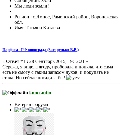
Сообщений: 3356
Мы люди земли!
Регион : с.Ямное, Рамонский район, Воронежская
обл.
Имя: Татьяна Китаева
Парфюм - ГФ винограда (Загорулько В.В.)
«
Ответ #1 :
28 Сентябрь 2015, 19:12:21 »
Сережа, я видела ягоду, пробовала и поняла, что сама
есть не смогу с таким запахом духов, и покупать не
стала. Но сейчас посадила бы!
konctantin
Ветеран форума