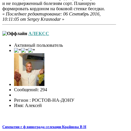
и не подверженный болезням сорт. Планирую
формировать кордоном на боковой стенке беседки.
«
Последнее редактирование: 06 Сентябрь 2016,
10:11:05 от Sergey Krasnodar
»
АЛЕКСС
Активный пользователь
Сообщений: 294
Регион : РОСТОВ-НА-ДОНУ
Имя: Алексей
Симпатия г ф винограда селекции Крайнова В Н