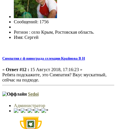
Сообщений: 1756
Регион : село Крым, Ростовская область.
Имя: Сергей
Симпатия г ф винограда селекции Крайнова В Н
«
Ответ #12 :
15 Август 2018, 17:16:23 »
Ребята подскажите, это Симпатия? Вкус мускатный,
сейчас на подходе.
Sedoi
Администратор