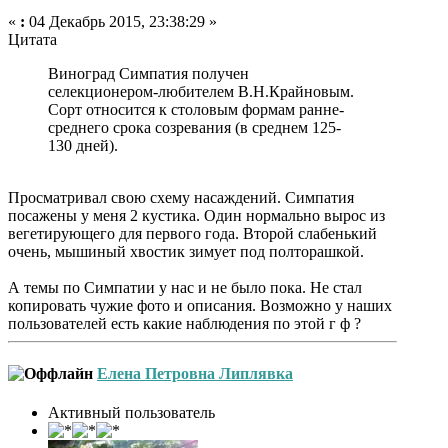
«
:
04 Декабрь 2015, 23:38:29 »
Цитата
Виноград Симпатия получен
селекционером-любителем В.Н.Крайновым.
Сорт относится к столовым формам ранне-
среднего срока созревания (в среднем 125-
130 дней).
Просматривал свою схему насаждений. Симпатия
посажены у меня 2 кустика. Один нормально вырос из
вегетирующего для первого года. Второй слабенький
очень, мышиный хвостик зимует под полторашкой.
А темы по Симпатии у нас и не было пока. Не стал
копировать чужие фото и описания. Возможно у наших
пользователей есть какие наблюдения по этой г ф ?
Елена Петровна Липлявка
Активный пользователь