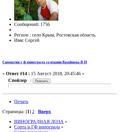
Сообщений: 1756
Регион : село Крым, Ростовская область.
Имя: Сергей
Симпатия г ф винограда селекции Крайнова В Н
«
Ответ #14 :
15 Август 2018, 20:45:46 »
Спойлер
:
Печать
Страницы: [
1
]
2
Вверх
ВИНОГРАДНАЯ ЛОЗА
»
Сорта и ГФ винограда
»