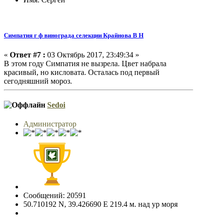
Симпатия г ф винограда селекции Крайнова В Н
«
Ответ #7 :
03 Октябрь 2017, 23:49:34 »
В этом году Симпатия не вызрела. Цвет набрала
красивый, но кисловата. Осталась под первый
сегодняшний мороз.
Sedoi
Администратор
Сообщений: 20591
50.710192 N, 39.426690 E 219.4 м. над ур моря