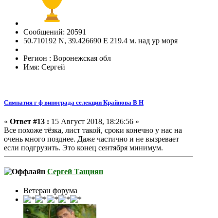
Сообщений: 20591
50.710192 N, 39.426690 E 219.4 м. над ур моря
Регион : Воронежская обл
Имя: Сергей
Симпатия г ф винограда селекции Крайнова В Н
«
Ответ #13 :
15 Август 2018, 18:26:56 »
Все похоже тёзка, лист такой, сроки конечно у нас на
очень много позднее. Даже частично и не вызревает
если подгрузить. Это конец сентября минимум.
Сергей Тащиян
Ветеран форума