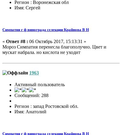
Регион : Воронежская обл
Имя: Сергей
Симпатия г ф винограда селекции Крайнова В Н
«
Ответ #8 :
06 Октябрь 2017, 15:13:31 »
Мороз Симпатия перенесла благополучно. Цвет и
мускат набрала. но кислота не уходит
1963
Активный пользователь
Сообщений: 288
Регион : запад Ростовской обл.
Имя: Анатолий
Симпатия г ф винограда селекции Крайнова В Н