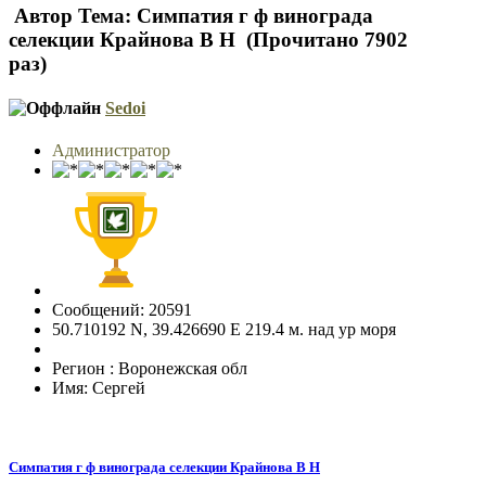
Автор
Тема: Симпатия г ф винограда
селекции Крайнова В Н (Прочитано 7902
раз)
Sedoi
Администратор
Сообщений: 20591
50.710192 N, 39.426690 E 219.4 м. над ур моря
Регион : Воронежская обл
Имя: Сергей
Симпатия г ф винограда селекции Крайнова В Н