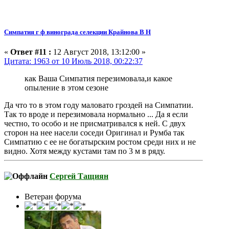
Симпатия г ф винограда селекции Крайнова В Н
«
Ответ #11 :
12 Август 2018, 13:12:00 »
Цитата: 1963 от 10 Июль 2018, 00:22:37
как Ваша Симпатия перезимовала,и какое
опыление в этом сезоне
Да что то в этом году маловато гроздей на Симпатии.
Так то вроде и перезимовала нормально ... Да я если
честно, то особо и не присматривался к ней. С двух
сторон на нее насели соседи Оригинал и Румба так
Симпатию с ее не богатырским ростом среди них и не
видно. Хотя между кустами там по 3 м в ряду.
Сергей Тащиян
Ветеран форума