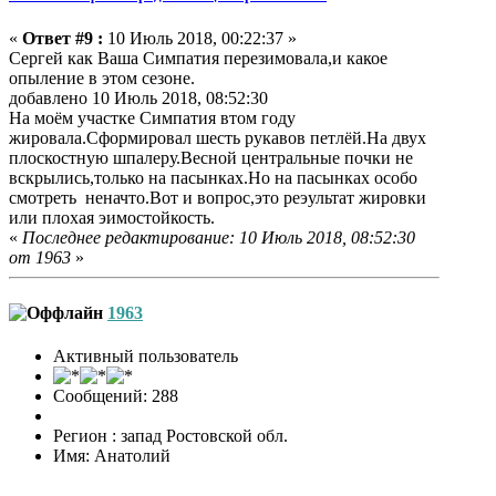
«
Ответ #9 :
10 Июль 2018, 00:22:37 »
Сергей как Ваша Симпатия перезимовала,и какое
опыление в этом сезоне.
добавлено 10 Июль 2018, 08:52:30
На моём участке Симпатия втом году
жировала.Сформировал шесть рукавов петлёй.На двух
плоскостную шпалеру.Весной центральные почки не
вскрылись,только на пасынках.Но на пасынках особо
смотреть неначто.Вот и вопрос,это реэультат жировки
или плохая эимостойкость.
«
Последнее редактирование: 10 Июль 2018, 08:52:30
от 1963
»
1963
Активный пользователь
Сообщений: 288
Регион : запад Ростовской обл.
Имя: Анатолий