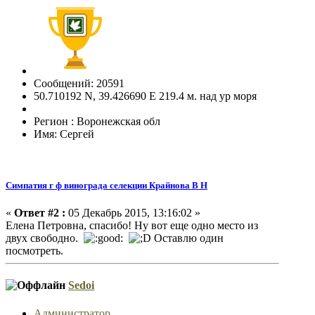
Сообщений: 20591
50.710192 N, 39.426690 E 219.4 м. над ур моря
Регион : Воронежская обл
Имя: Сергей
Симпатия г ф винограда селекции Крайнова В Н
«
Ответ #2 :
05 Декабрь 2015, 13:16:02 »
Елена Петровна, спасибо! Ну вот еще одно место из
двух свободно.
Оставлю один
посмотреть.
Sedoi
Администратор