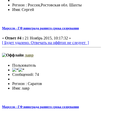
Регион : Россия,Ростовская обл. Шахты
Имя: Сергей
Марсело - ГФ винограда раннего срока созревания
«
Ответ #4 :
21 Ноябрь 2015, 10:17:32 »
[ Будет удалено. Отвечать на оффтоп не следует ]
лавр
Пользователь
Сообщений: 74
Регион : Саратов
Имя: лавр
Марсело - ГФ винограда раннего срока созревания