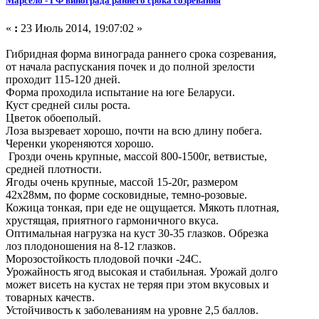
Марсело - ГФ винограда раннего срока созревания
«
:
23 Июль 2014, 19:07:02 »
Гибридная форма винограда раннего срока созревания,
от начала распускания почек и до полной зрелости
проходит 115-120 дней.
Форма проходила испытание на юге Беларуси.
Куст средней силы роста.
Цветок обоеполый.
Лоза вызревает хорошо, почти на всю длину побега.
Черенки укореняются хорошо.
Грозди очень крупные, массой 800-1500г, ветвистые,
средней плотности.
Ягоды очень крупные, массой 15-20г, размером
42х28мм, по форме сосковидные, темно-розовые.
Кожица тонкая, при еде не ощущается. Мякоть плотная,
хрустящая, приятного гармоничного вкуса.
Оптимальная нагрузка на куст 30-35 глазков. Обрезка
лоз плодоношения на 8-12 глазков.
Морозостойкость плодовой почки -24С.
Урожайность ягод высокая и стабильная. Урожай долго
может висеть на кустах не теряя при этом вкусовых и
товарных качеств.
Устойчивость к заболеваниям на уровне 2,5 баллов.