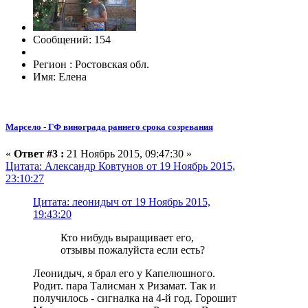
Сообщений: 154
Регион : Ростовская обл.
Имя: Елена
Марсело - ГФ винограда раннего срока созревания
«
Ответ #3 :
21 Ноябрь 2015, 09:47:30 »
Цитата: Александр Ковтунов от 19 Ноябрь 2015,
23:10:27
Цитата: леонидыч от 19 Ноябрь 2015,
19:43:20
Кто нибудь выращивает его,
отзывы пожалуйста если есть?
Леонидыч, я брал его у Капелюшного.
Родит. пара Талисман х Ризамат. Так и
получилось - сигналка на 4-й год. Горошит