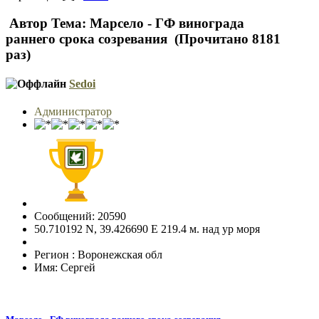
Автор
Тема: Марсело - ГФ винограда
раннего срока созревания (Прочитано 8181
раз)
Sedoi
Администратор
Сообщений: 20590
50.710192 N, 39.426690 E 219.4 м. над ур моря
Регион : Воронежская обл
Имя: Сергей