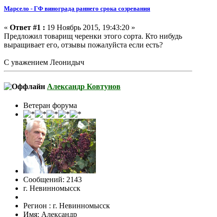
Марсело - ГФ винограда раннего срока созревания
«
Ответ #1 :
19 Ноябрь 2015, 19:43:20 »
Предложил товарищ черенки этого сорта. Кто нибудь
выращивает его, отзывы пожалуйста если есть?
С уважением Леонидыч
Александр Ковтунов
Ветеран форума
Сообщений: 2143
г. Невинномысск
Регион : г. Невинномысск
Имя: Александр