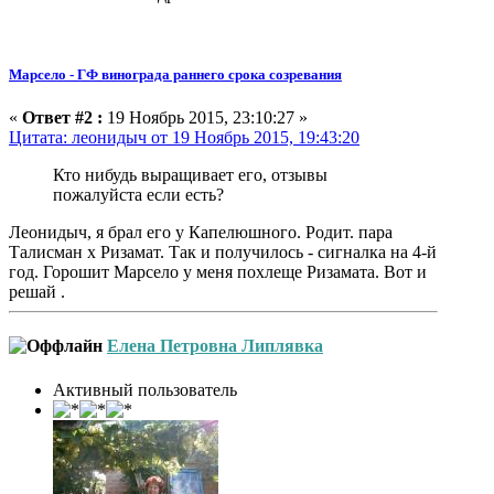
Марсело - ГФ винограда раннего срока созревания
«
Ответ #2 :
19 Ноябрь 2015, 23:10:27 »
Цитата: леонидыч от 19 Ноябрь 2015, 19:43:20
Кто нибудь выращивает его, отзывы
пожалуйста если есть?
Леонидыч, я брал его у Капелюшного. Родит. пара
Талисман х Ризамат. Так и получилось - сигналка на 4-й
год. Горошит Марсело у меня похлеще Ризамата. Вот и
решай .
Елена Петровна Липлявка
Активный пользователь