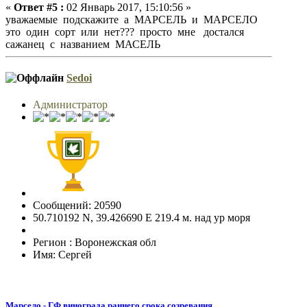
«
Ответ #5 :
02 Январь 2017, 15:10:56 »
уважаемые подскажите а МАРСЕЛЬ и МАРСЕЛО
это один сорт или нет??? просто мне достался
сажанец с названием МАСЕЛЬ
Sedoi
Администратор
Сообщений: 20590
50.710192 N, 39.426690 E 219.4 м. над ур моря
Регион : Воронежская обл
Имя: Сергей
Марсело - ГФ винограда раннего срока созревания