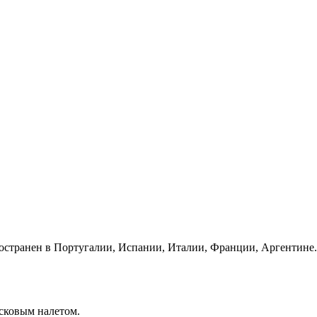
ространен в Португалии, Испании, Италии, Франции, Аргентине.
осковым налетом.