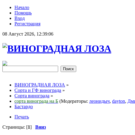
Начало
Помощь
Вход
Регистрация
08 Август 2026, 12:39:06
ВИНОГРАДНАЯ ЛОЗА
»
Сорта и ГФ винограда
»
Сорта винограда
»
сорта винограда на Б
(Модераторы:
леонидыч
,
dayton
,
Дми
Бастардо
Печать
Страницы: [
1
]
Вниз