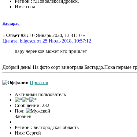
Регион : г.Новоалександровск.
Имя: гена
Бастардо
«
Ответ #3 :
10 Январь 2020, 13:31:10 »
Цитата: bilgesez от 25 Июль 2018, 10:57:12
пару черенков может кто пришлет
Добрый день! На фото сорт винограда Бастардо.Пока первые г
Простой
Активный пользователь
Сообщений: 232
Пол:
Забанен
Регион : Белгородская область
Имя: Сергей