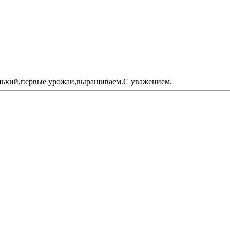
енький,первые урожаи,выращиваем.С уважением.