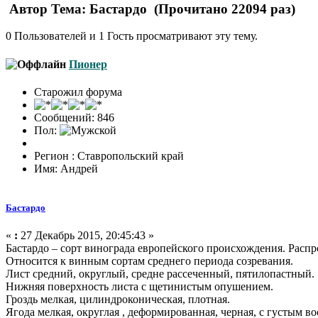
Автор
Тема: Бастардо (Прочитано 22094 раз)
0 Пользователей и 1 Гость просматривают эту тему.
Пионер
Старожил форума
Сообщений: 846
Пол:
Регион : Ставропольский край
Имя: Андрей
Бастардо
«
:
27 Декабрь 2015, 20:45:43 »
Бастардо – сорт винограда европейского происхождения. Расп
Относится к винным сортам среднего периода созревания.
Лист средний, округлый, средне рассеченный, пятилопастный.
Нижняя поверхность листа с щетинистым опушением.
Гроздь мелкая, цилиндроконическая, плотная.
Ягода мелкая, округлая , деформированная, черная, с густым в