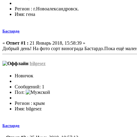
Регион : г.Новоалександровск.
Имя: гена
Бастардо
«
Ответ #1 :
21 Январь 2018, 15:58:39 »
Добрый день! На фото сорт винограда Бастардо.Пока ещё мал
bilgesez
Новичок
Сообщений: 1
Пол:
Регион : крым
Имя: bilgesez
Бастардо