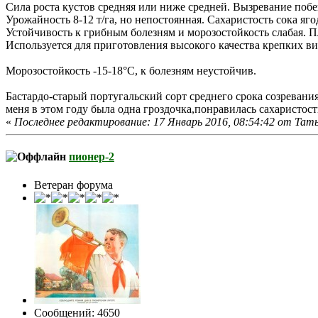
Сила роста кустов средняя или ниже средней. Вызревание побе
Урожайность 8-12 т/га, но непостоянная. Сахаристость сока яго
Устойчивость к грибным болезням и морозостойкость слабая. 
Используется для приготовления высокого качества крепких ви
Морозостойкость -15-18°С, к болезням неустойчив.
Бастардо-старый португальский сорт среднего срока созревани
меня в этом году была одна гроздочка,понравилась сахаристос
«
Последнее редактирование: 17 Январь 2016, 08:54:42 от Тат
пионер-2
Ветеран форума
Сообщений: 4650