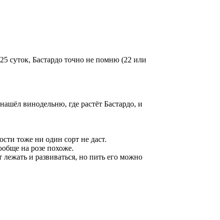
5 суток, Бастардо точно не помню (22 или
ашёл винодельню, где растёт Бастардо, и
сти тоже ни один сорт не даст.
ообще на розе похоже.
 лежать и развиваться, но пить его можно