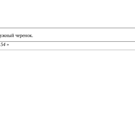
нужный черенок.
 54
»