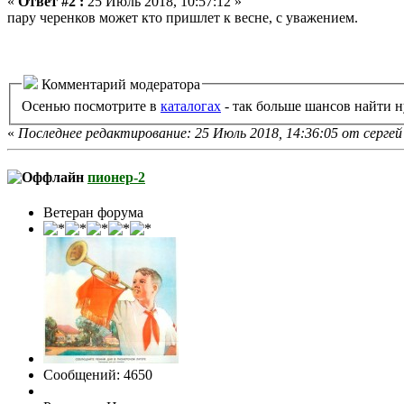
«
Ответ #2 :
25 Июль 2018, 10:57:12 »
пару черенков может кто пришлет к весне, с уважением.
Комментарий модератора
Осенью посмотрите в
каталогах
- так больше шансов найти 
«
Последнее редактирование: 25 Июль 2018, 14:36:05 от сергей
пионер-2
Ветеран форума
Сообщений: 4650