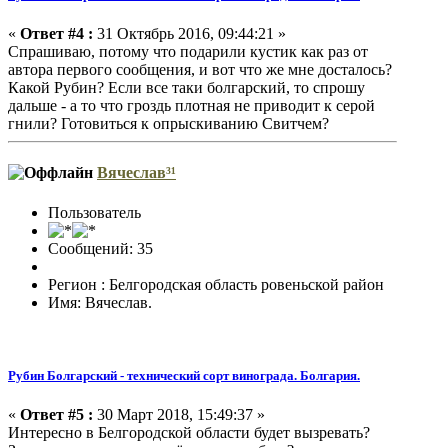
«
Ответ #4 :
31 Октябрь 2016, 09:44:21 »
Спрашиваю, потому что подарили кустик как раз от
автора первого сообщения, и вот что же мне досталось?
Какой Рубин? Если все таки болгарский, то спрошу
дальше - а то что гроздь плотная не приводит к серой
гнили? Готовиться к опрыскиванию Свитчем?
Вячеслав³¹
Пользователь
Сообщений: 35
Регион : Белгородская область ровеньской район
Имя: Вячеслав.
Рубин Болгарский - технический сорт винограда. Болгария.
«
Ответ #5 :
30 Март 2018, 15:49:37 »
Интересно в Белгородской области будет вызревать?