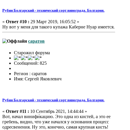
Рубин Болгарский - технический сорт винограда. Болгария.
«
Ответ #10 :
29 Март 2019, 16:05:52 »
Ну вот у меня для такого купажа Каберне Нуар имеется.
саратов
Старожил форума
Сообщений: 825
Регион : саратов
Имя: Сергей Яковлевич
Рубин Болгарский - технический сорт винограда. Болгария.
«
Ответ #11 :
10 Сентябрь 2021, 14:44:44 »
Вот, начал винифи́кацию. Это одна из кистей, а это ее
гребень, видно, что уже начался у основания процесс
одресвенения. Ну это, конечно, самая крупная кисть!