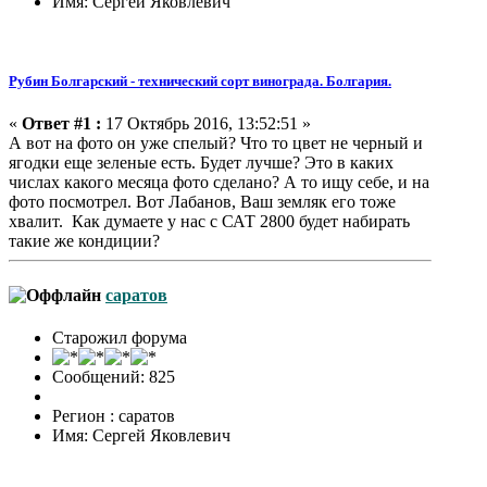
Имя: Сергей Яковлевич
Рубин Болгарский - технический сорт винограда. Болгария.
«
Ответ #1 :
17 Октябрь 2016, 13:52:51 »
А вот на фото он уже спелый? Что то цвет не черный и
ягодки еще зеленые есть. Будет лучше? Это в каких
числах какого месяца фото сделано? А то ищу себе, и на
фото посмотрел. Вот Лабанов, Ваш земляк его тоже
хвалит. Как думаете у нас с САТ 2800 будет набирать
такие же кондиции?
саратов
Старожил форума
Сообщений: 825
Регион : саратов
Имя: Сергей Яковлевич