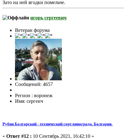
Зато на ней ягодки помельче.
игорь сергеевич
Ветеран форума
Сообщений: 4657
Регион : воронеж
Имя: сергеич
Рубин Болгарский - технический сорт винограда. Болгария.
«
Ответ #12 :
10 Сентябрь 2021, 16:42:10 »