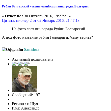
Рубин Болгарский - технический сорт винограда. Болгария.
«
Ответ #2 :
30 Октябрь 2016, 19:27:21 »
Цитата: пионер-2 от 02 Январь 2016, 21:47:13
На фото сорт винограда Рубин Болгарский
А под фото название рубин Голодриги. Чему верить?
Sanishua
Активный пользователь
Сообщений: 197
Регион : г. Шуя
Имя: Александр