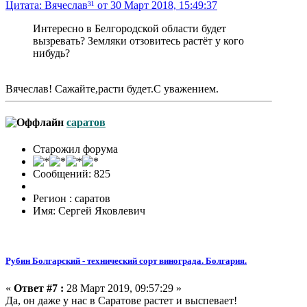
Цитата: Вячеслав³¹ от 30 Март 2018, 15:49:37
Интересно в Белгородской области будет
вызревать? Земляки отзовитесь растёт у кого
нибудь?
Вячеслав! Сажайте,расти будет.С уважением.
саратов
Старожил форума
Сообщений: 825
Регион : саратов
Имя: Сергей Яковлевич
Рубин Болгарский - технический сорт винограда. Болгария.
«
Ответ #7 :
28 Март 2019, 09:57:29 »
Да, он даже у нас в Саратове растет и выспевает!