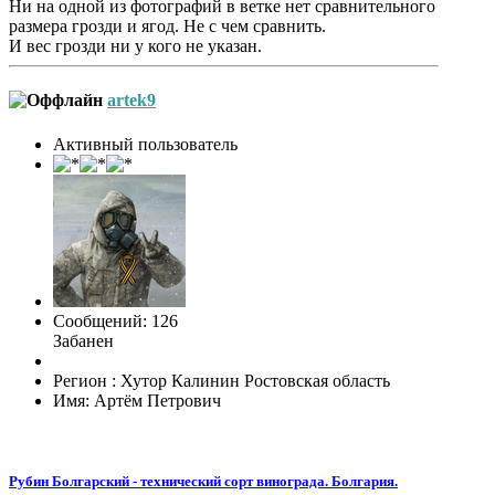
Ни на одной из фотографий в ветке нет сравнительного
размера грозди и ягод. Не с чем сравнить.
И вес грозди ни у кого не указан.
artek9
Активный пользователь
Сообщений: 126
Забанен
Регион : Хутор Калинин Ростовская область
Имя: Артём Петрович
Рубин Болгарский - технический сорт винограда. Болгария.