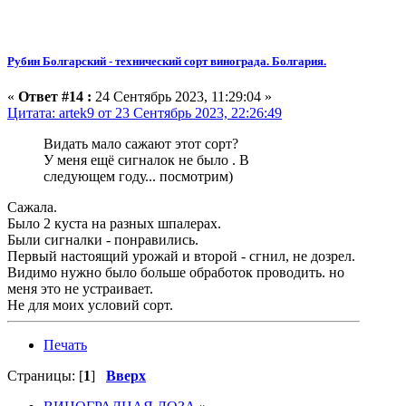
Рубин Болгарский - технический сорт винограда. Болгария.
«
Ответ #14 :
24 Сентябрь 2023, 11:29:04 »
Цитата: artek9 от 23 Сентябрь 2023, 22:26:49
Видать мало сажают этот сорт?
У меня ещё сигналок не было . В
следующем году... посмотрим)
Сажала.
Было 2 куста на разных шпалерах.
Были сигналки - понравились.
Первый настоящий урожай и второй - сгнил, не дозрел.
Видимо нужно было больше обработок проводить. но
меня это не устраивает.
Не для моих условий сорт.
Печать
Страницы: [
1
]
Вверх