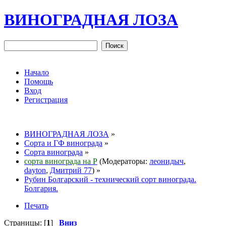
ВИНОГРАДНАЯ ЛОЗА
Начало
Помощь
Вход
Регистрация
ВИНОГРАДНАЯ ЛОЗА
»
Сорта и ГФ винограда
»
Сорта винограда
»
сорта винограда на Р
(Модераторы:
леонидыч
,
dayton
,
Дмитрий 77
) »
Рубин Болгарский - технический сорт винограда.
Болгария.
Печать
Страницы: [
1
]
Вниз