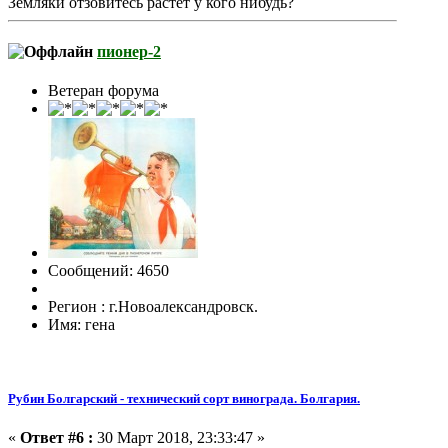
Земляки отзовитесь растёт у кого нибудь?
пионер-2
Ветеран форума
Сообщений: 4650
Регион : г.Новоалександровск.
Имя: гена
Рубин Болгарский - технический сорт винограда. Болгария.
«
Ответ #6 :
30 Март 2018, 23:33:47 »