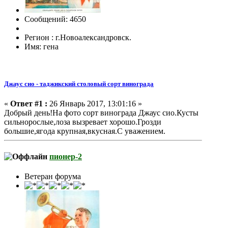
Сообщений: 4650
Регион : г.Новоалександровск.
Имя: гена
Джаус сио - таджикский столовый сорт винограда
«
Ответ #1 :
26 Январь 2017, 13:01:16 »
Добрый день!На фото сорт винограда Джаус сио.Кусты
сильнорослые,лоза вызревает хорошо.Грозди
большие,ягода крупная,вкусная.С уважением.
пионер-2
Ветеран форума