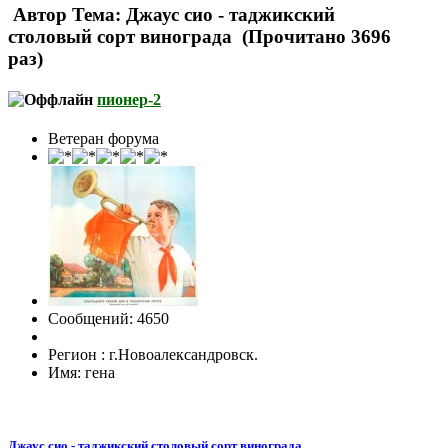
Автор
Тема: Джаус сио - таджикский
столовый сорт винограда (Прочитано 3696
раз)
пионер-2
Ветеран форума
Сообщений: 4650
Регион : г.Новоалександровск.
Имя: гена
Джаус сио - таджикский столовый сорт винограда