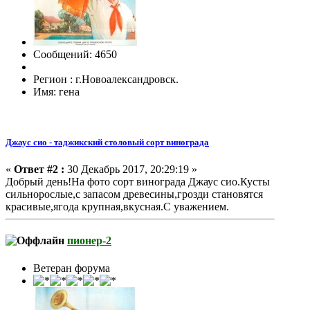
Сообщений: 4650
Регион : г.Новоалександровск.
Имя: гена
Джаус сио - таджикский столовый сорт винограда
«
Ответ #2 :
30 Декабрь 2017, 20:29:19 »
Добрый день!На фото сорт винограда Джаус сио.Кусты
сильнорослые,с запасом древесины,грозди становятся
красивые,ягода крупная,вкусная.С уважением.
пионер-2
Ветеран форума