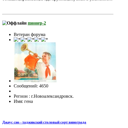
пионер-2
Ветеран форума
Сообщений: 4650
Регион : г.Новоалександровск.
Имя: гена
Джаус сио - таджикский столовый сорт винограда