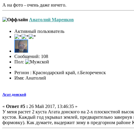
А на фото - очень даже ничего.
Анатолий Маренков
Активный пользователь
Сообщений: 108
Пол:
Регион : Краснодарский край, г.Белореченск
Имя: Анатолий
Агат донской
«
Ответ #5 :
26 Май 2017, 13:46:35 »
У меня растет 2 куста Агата донского на 2-х плоскостной высок
кустов. Каждый год укрывал землей, предварительно завернув в
формовку). Как думаете, выдержит зиму в предгорном районе 