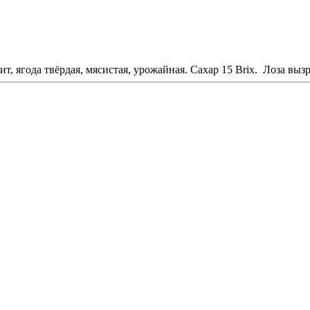
т, ягода твёрдая, мясистая, урожайная. Сахар 15 Brix. Лоза выз