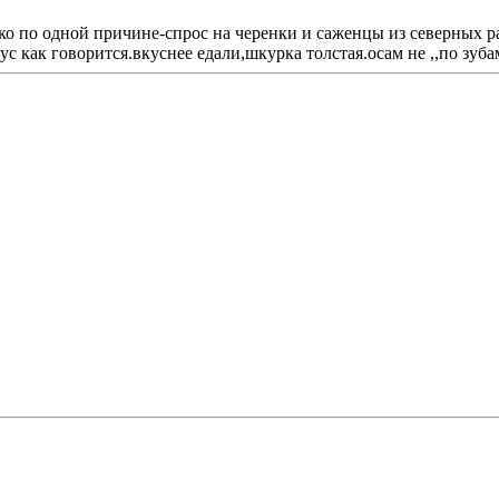
ко по одной причине-спрос на черенки и саженцы из северных р
 как говорится.вкуснее едали,шкурка толстая.осам не ,,по зубам