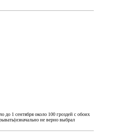
ло до 1 сентября около 100 гроздей с обоих
крывать(изначально не верно выбрал