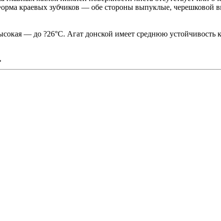
Форма краевых зубчиков — обе стороны выпуклые, черешковой в
ысокая — до ?26°С. Агат донской имеет среднюю устойчивость к
»