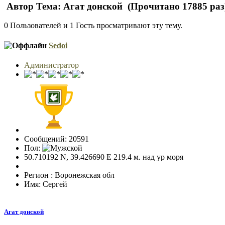
Автор
Тема: Агат донской (Прочитано 17885 раз
0 Пользователей и 1 Гость просматривают эту тему.
Sedoi
Администратор
Сообщений: 20591
Пол:
50.710192 N, 39.426690 E 219.4 м. над ур моря
Регион : Воронежская обл
Имя: Сергей
Агат донской