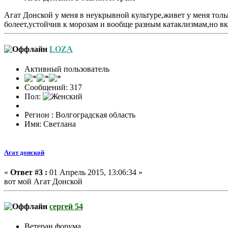
Агат Донской у меня в неукрывной культуре,живет у меня толь
болеет,устойчив к морозам и вообще разным катаклизмам,но вкус
LOZA
Активный пользователь
Сообщений: 317
Пол:
Регион : Волгоградская область
Имя: Светлана
Агат донской
«
Ответ #3 :
01 Апрель 2015, 13:06:34 »
вот мой Агат Донской
сергей 54
Ветеран форума