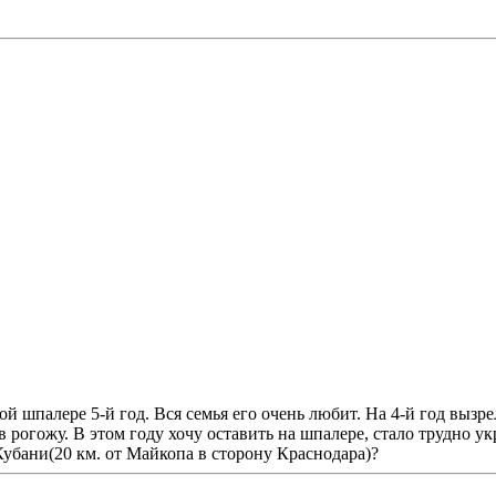
ой шпалере 5-й год. Вся семья его очень любит. На 4-й год вызре
 рогожу. В этом году хочу оставить на шпалере, стало трудно у
Кубани(20 км. от Майкопа в сторону Краснодара)?