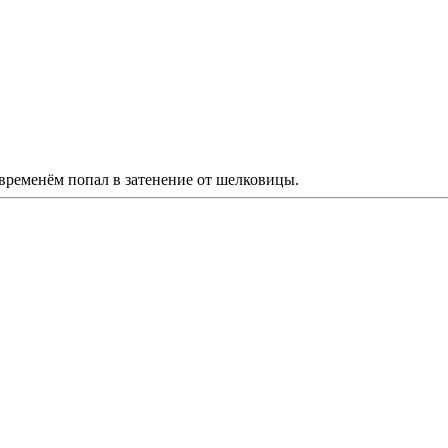
 временём попал в затенение от шелковицы.