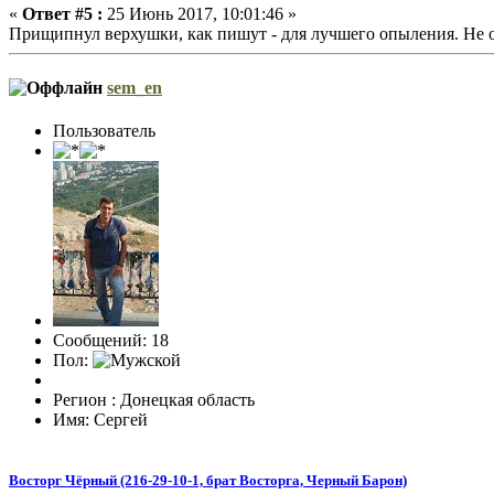
«
Ответ #5 :
25 Июнь 2017, 10:01:46 »
Прищипнул верхушки, как пишут - для лучшего опыления. Не оче
sem_en
Пользователь
Сообщений: 18
Пол:
Регион : Донецкая область
Имя: Сергей
Восторг Чёрный (216-29-10-1, брат Восторга, Черный Барон)