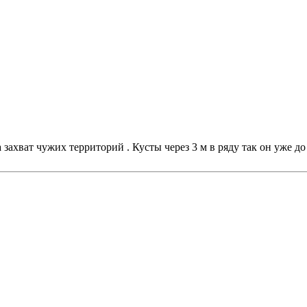
 а захват чужих территорий . Кусты через 3 м в ряду так он уже д