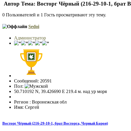
Автор
Тема: Восторг Чёрный (216-29-10-1, брат 
0 Пользователей и 1 Гость просматривают эту тему.
Sedoi
Администратор
Сообщений: 20591
Пол:
50.710192 N, 39.426690 E 219.4 м. над ур моря
Регион : Воронежская обл
Имя: Сергей
Восторг Чёрный (216-29-10-1, брат Восторга, Черный Барон)