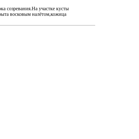
ка созревания.На участке кусты
крыта восковым налётом,кожица