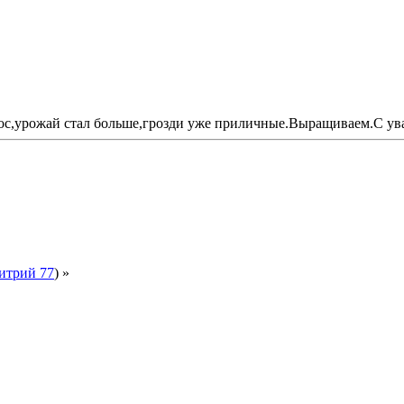
ос,урожай стал больше,грозди уже приличные.Выращиваем.С ув
итрий 77
) »