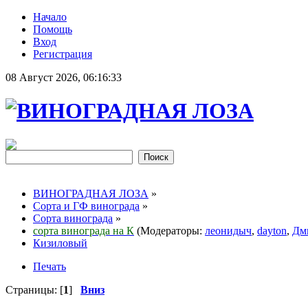
Начало
Помощь
Вход
Регистрация
08 Август 2026, 06:16:33
ВИНОГРАДНАЯ ЛОЗА
»
Сорта и ГФ винограда
»
Сорта винограда
»
сорта винограда на К
(Модераторы:
леонидыч
,
dayton
,
Дм
Кизиловый
Печать
Страницы: [
1
]
Вниз