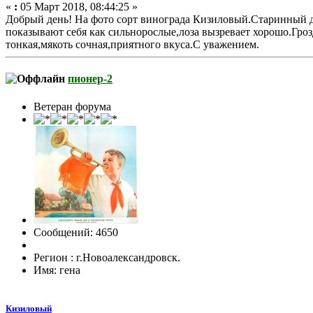
«
:
05 Март 2018, 08:44:25 »
Добрый день! На фото сорт винограда Кизиловый.Старинный до
показывают себя как сильнорослые,лоза вызревает хорошо.Гро
тонкая,мякоть сочная,приятного вкуса.С уважением.
пионер-2
Ветеран форума
Сообщений: 4650
Регион : г.Новоалександровск.
Имя: гена
Кизиловый