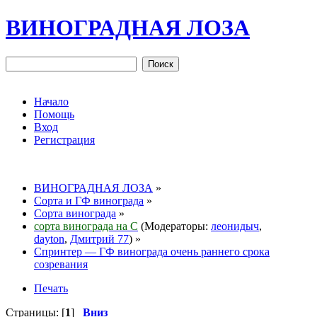
ВИНОГРАДНАЯ ЛОЗА
Начало
Помощь
Вход
Регистрация
ВИНОГРАДНАЯ ЛОЗА
»
Сорта и ГФ винограда
»
Сорта винограда
»
сорта винограда на С
(Модераторы:
леонидыч
,
dayton
,
Дмитрий 77
) »
Спринтер — ГФ винограда очень раннего срока
созревания
Печать
Страницы: [
1
]
Вниз