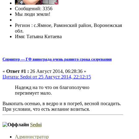
Сообщений: 3356
Мы люди земли!
Регион : с.Ямное, Рамонский район, Воронежская
обл.
Имя: Татьяна Китаева
Спринтер — ГФ винограда очень раннего срока созревания
«
Ответ #1 :
26 Август 2014, 06:28:36 »
Цитата: Sedoi от 25 Август 2014, 22:12:15
Надежд на то что он благополучно
перезимует мало.
Выкопать осенью, в ведро и в погреб, весной посадить.
При условии, что есть желание возиться.
Sedoi
Администратор