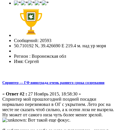
Сообщений: 20593
50.710192 N, 39.426690 E 219.4 м. над ур моря
Регион : Воронежская обл
Имя: Сергей
Спринтер — ГФ винограда очень раннего срока созревания
«
Ответ #2 :
27 Ноябрь 2015, 18:58:30 »
Спринтер мой прошлогодней поздней посадки
нормально перезимовал в ОГ с укрытием. Лето рос на
месте не сказать чтоб сильно, а к осени лоза не вызрела.
Ну может от самого низа чуть более менее зрелой.
Вот такой еще фокус.