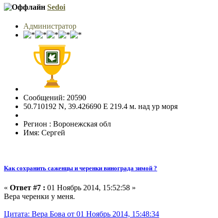
Sedoi
Администратор
Сообщений: 20590
50.710192 N, 39.426690 E 219.4 м. над ур моря
Регион : Воронежская обл
Имя: Сергей
Как сохранить саженцы и черенки винограда зимой ?
«
Ответ #7 :
01 Ноябрь 2014, 15:52:58 »
Вера черенки у меня.
Цитата: Вера Бова от 01 Ноябрь 2014, 15:48:34