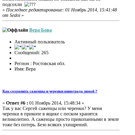
подсохли
«
Последнее редактирование: 01 Ноябрь 2014, 15:41:48
от Sedoi
»
Вера Бова
Активный пользователь
Сообщений: 265
Регион : Ростовская обл.
Имя: Вера
Как сохранить саженцы и черенки винограда зимой ?
«
Ответ #6 :
01 Ноябрь 2014, 15:48:34 »
Так у вас Сергей саженцы или черенки? У меня
черенки в прикопе в ящике с песком хранятся
великолепно. А саженцы просто прикопанными в земле
тоже без потерь. Безо всяких ухищрений.