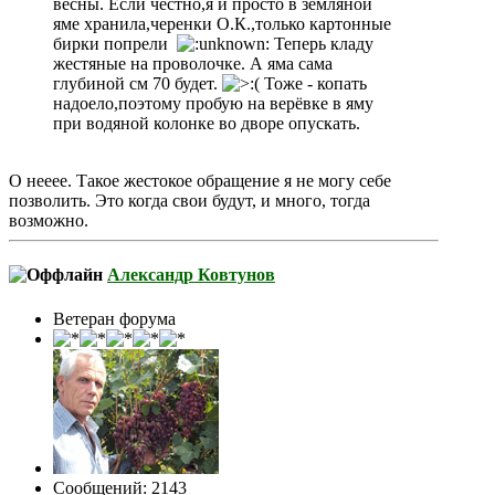
весны. Если честно,я и просто в земляной
яме хранила,черенки О.К.,только картонные
бирки попрели
Теперь кладу
жестяные на проволочке. А яма сама
глубиной см 70 будет.
Тоже - копать
надоело,поэтому пробую на верёвке в яму
при водяной колонке во дворе опускать.
О нееее. Такое жестокое обращение я не могу себе
позволить. Это когда свои будут, и много, тогда
возможно.
Александр Ковтунов
Ветеран форума
Сообщений: 2143