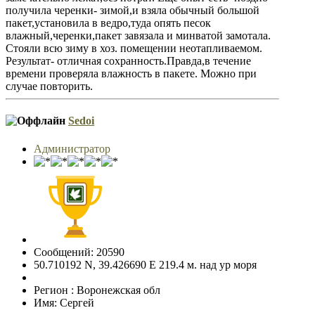
получила черенки- зимой,и взяла обычный большой
пакет,установила в ведро,туда опять песок
влажный,черенки,пакет завязала и минватой замотала.
Стояли всю зиму в хоз. помещении неотапливаемом.
Результат- отличная сохранность.Правда,в течение
времени проверяла влажность в пакете. Можно при
случае повторить.
Sedoi
Администратор
Сообщений: 20590
50.710192 N, 39.426690 E 219.4 м. над ур моря
Регион : Воронежская обл
Имя: Сергей