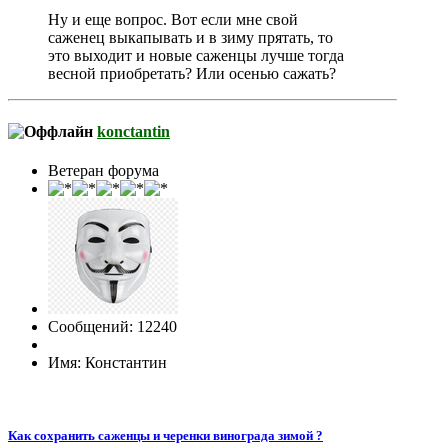
Ну и еще вопрос. Вот если мне свой
саженец выкапывать и в зиму прятать, то
это выходит и новые саженцы лучше тогда
весной приобретать? Или осенью сажать?
konctantin
Ветеран форума
Сообщений: 12240
Имя: Константин
Как сохранить саженцы и черенки винограда зимой ?