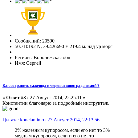
Сообщений: 20590
50.710192 N, 39.426690 E 219.4 м. над ур моря
Регион : Воронежская обл
Имя: Сергей
Как сохранить саженцы и черенки винограда зимой ?
«
Ответ #3 :
27 Август 2014, 22:25:11 »
Константин благодарю за подробный инструктаж.
Цитата: konctantin от 27 Август 2014, 22:13:56
2% железным купоросом, если его нет то 3%
медным купоросом, если и его нет то