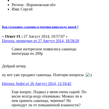
Регион : Воронежская обл
Имя: Сергей
Как сохранить саженцы и черенки винограда зимой ?
«
Ответ #1 :
27 Август 2014, 19:57:07 »
Цитата: леонидыч от 27 Август 2014, 18:58:20
Самое интересное появились саженцы
винограда по 200р
Добрый вечер.
ну вот уже продают саженцы. Повторю вопросы
Цитата: Sedoi от 26 Август 2014, 12:18:42
Еще вопрос. Подвал у меня очень сырой. По
весне всегда воду откачиваю. Можно ли в
нем хранить саженцы, черенки? Не
пропадут ли от повышенной влажности?