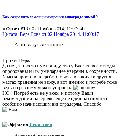
Как сохранить саженцы и черенки винограда зимой ?
«
Ответ #13 :
02 Ноябрь 2014, 11:07:34 »
Цитата: Вера Бова от 02 Ноябрь 2014, 11:00:17
А что ж тут жестокого?
Привет Вера.
Да нет, я просто имел ввиду, что у Вас эти все методы
опробованы и Вы уже заранее уверены в сохранности.
У меня просто в погребе. Смысла в каких то других
мастах хранения не вижу, а вот именно в погребе тоже
ведь по разному можно устроить
НО ! Погреб есть не у всех, и потому Ваши
рекомендации наверняка еще не один раз помогут
особенно начинающим виноградарям. Спасибо.
Вера Бова