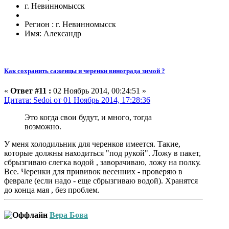
г. Невинномысск
Регион : г. Невинномысск
Имя: Александр
Как сохранить саженцы и черенки винограда зимой ?
«
Ответ #11 :
02 Ноябрь 2014, 00:24:51 »
Цитата: Sedoi от 01 Ноябрь 2014, 17:28:36
Это когда свои будут, и много, тогда
возможно.
У меня холодильник для черенков имеется. Такие,
которые должны находиться "под рукой". Ложу в пакет,
сбрызгиваю слегка водой , заворачиваю, ложу на полку.
Все. Черенки для прививок весенних - проверяю в
феврале (если надо - еще сбрызгиваю водой). Хранятся
до конца мая , без проблем.
Вера Бова