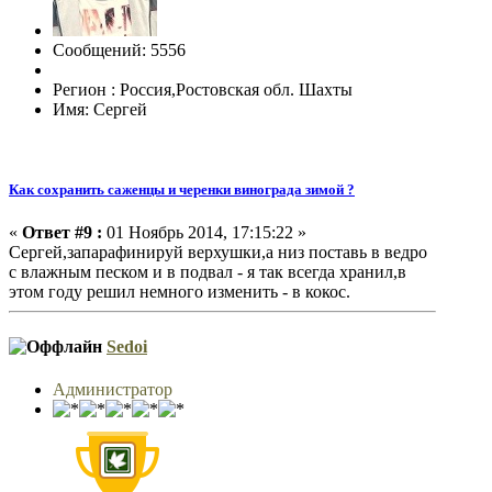
Сообщений: 5556
Регион : Россия,Ростовская обл. Шахты
Имя: Сергей
Как сохранить саженцы и черенки винограда зимой ?
«
Ответ #9 :
01 Ноябрь 2014, 17:15:22 »
Сергей,запарафинируй верхушки,а низ поставь в ведро
с влажным песком и в подвал - я так всегда хранил,в
этом году решил немного изменить - в кокос.
Sedoi
Администратор