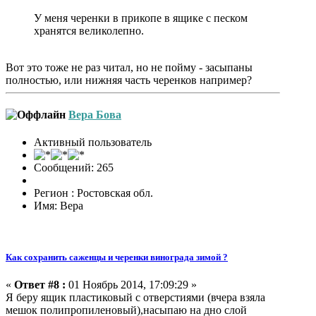
У меня черенки в прикопе в ящике с песком
хранятся великолепно.
Вот это тоже не раз читал, но не пойму - засыпаны
полностью, или нижняя часть черенков например?
Вера Бова
Активный пользователь
Сообщений: 265
Регион : Ростовская обл.
Имя: Вера
Как сохранить саженцы и черенки винограда зимой ?
«
Ответ #8 :
01 Ноябрь 2014, 17:09:29 »
Я беру ящик пластиковый с отверстиями (вчера взяла
мешок полипропиленовый),насыпаю на дно слой