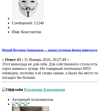
Сообщений: 12240
Имя: Константин
Новый Подарок Запорожью — новая столовая форма винограда
«
Ответ #3 :
31 Январь 2016, 20:27:49 »
Этот виноград не для себя. Для собственного стола есть
сорта намного лучше. Но товарный потенциал НПЗ
очевиден, поэтому я её снова сажаю, а было бы место то
посадил бы больше.
Владимир Каркошкин
Активный пользователь