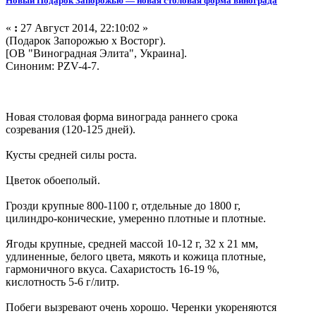
Новый Подарок Запорожью — новая столовая форма винограда
«
:
27 Август 2014, 22:10:02 »
(Подарок Запорожью х Восторг).
[ОВ "Виноградная Элита", Украина].
Синоним: PZV-4-7.
Новая столовая форма винограда раннего срока
созревания (120-125 дней).
Кусты средней силы роста.
Цветок обоеполый.
Грозди крупные 800-1100 г, отдельные до 1800 г,
цилиндро-конические, умеренно плотные и плотные.
Ягоды крупные, средней массой 10-12 г, 32 х 21 мм,
удлиненные, белого цвета, мякоть и кожица плотные,
гармоничного вкуса. Сахаристость 16-19 %,
кислотность 5-6 г/литр.
Побеги вызревают очень хорошо. Черенки укореняются