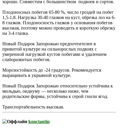
хорошо. Совместим с большинством подвоев и сортов.
Плодоносных побегов 65-80 %, число гроздей на побег
1,5-1,8. Нагрузка 30-40 глазков на куст, обрезка лоз на 6-
8 глазков. Плодоносность глазков у основания побегов
высокая, поэтому можно проводить и короткую обрезку
на 3-4 глазка.
Новый Подарок Запорожью предпочтителен в
привитой культуре на сильнорослых подвоях с
умеренной нагрузкой кустов побегами и удалением
слаборазвитых побегов.
Морозостойкость до -24 градусов. Рекомендуется
выращивать в укрывной культуре.
Новый Подарок Запорожью относительно устойчива к
мильдью, оидиуму — несколько ниже, чем
родительские формы, устойчива к серой гнили ягод.
Транспортабельность высокая.
konctantin