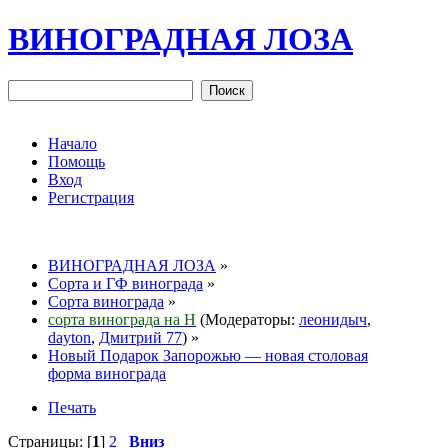
ВИНОГРАДНАЯ ЛОЗА
Начало
Помощь
Вход
Регистрация
ВИНОГРАДНАЯ ЛОЗА
»
Сорта и ГФ винограда
»
Сорта винограда
»
сорта винограда на Н
(Модераторы:
леонидыч
,
dayton
,
Дмитрий 77
) »
Новый Подарок Запорожью — новая столовая
форма винограда
Печать
Страницы: [
1
]
2
Вниз