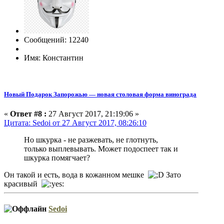
Сообщений: 12240
Имя: Константин
Новый Подарок Запорожью — новая столовая форма винограда
«
Ответ #8 :
27 Август 2017, 21:19:06 »
Цитата: Sedoi от 27 Август 2017, 08:26:10
Но шкурка - не разжевать, не глотнуть,
только выплевывать. Может подоспеет так и
шкурка помягчает?
Он такой и есть, вода в кожанном мешке
Зато
красивый
Sedoi