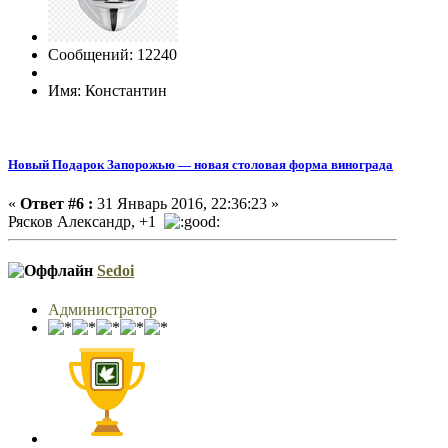
Сообщений: 12240
Имя: Константин
Новый Подарок Запорожью — новая столовая форма винограда
«
Ответ #6 :
31 Январь 2016, 22:36:23 »
Рясков Александр, +1
Sedoi
Администратор