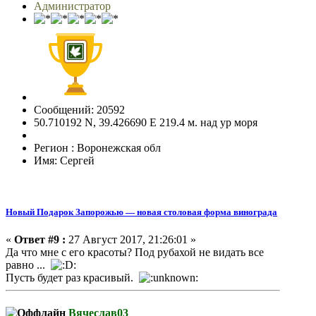
Администратор
Сообщений: 20592
50.710192 N, 39.426690 E 219.4 м. над ур моря
Регион : Воронежская обл
Имя: Сергей
Новый Подарок Запорожью — новая столовая форма винограда
«
Ответ #9 :
27 Август 2017, 21:26:01 »
Да что мне с его красоты? Под рубахой не видать все
равно ...
Пусть будет раз красивый.
Вячеслав03