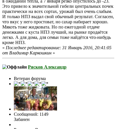
в ожидании тепла, а 7 января резко опустилось до -23.
Это привело к значительной гибели центральных почек
практически на всех сортах, урожай был очень слабым.
И только НПЗ выдал свой обычный результат. Согласен,
что вкус у него простоват, но сахар набирает хорошо.
Мякоть тоже жидковата. Но по ежегодной отдаче
денежками с куста НПЗ лучший, на рынке продаётся
легко. А для дома, для семьи тоже найдётся что-нибудь
кроме НПЗ.
«
Последнее редактирование: 31 Январь 2016, 20:41:05
от Владимир Каркошкин
»
Рясков Александр
Ветеран форума
Сообщений: 1149
Забанен