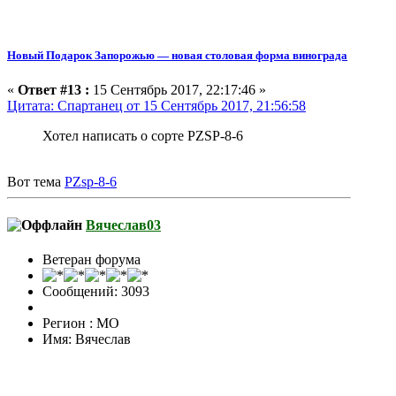
Новый Подарок Запорожью — новая столовая форма винограда
«
Ответ #13 :
15 Сентябрь 2017, 22:17:46 »
Цитата: Спартанец от 15 Сентябрь 2017, 21:56:58
Хотел написать о сорте PZSP-8-6
Вот тема
PZsp-8-6
Вячеслав03
Ветеран форума
Сообщений: 3093
Регион : МО
Имя: Вячеслав