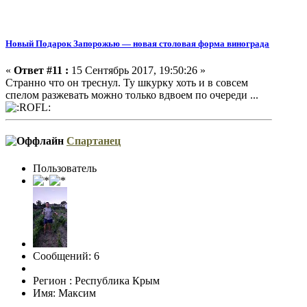
Новый Подарок Запорожью — новая столовая форма винограда
«
Ответ #11 :
15 Сентябрь 2017, 19:50:26 »
Странно что он треснул. Ту шкурку хоть и в совсем
спелом разжевать можно только вдвоем по очереди ...
Спартанец
Пользователь
Сообщений: 6
Регион : Республика Крым
Имя: Максим