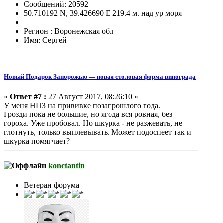
Сообщений: 20592
50.710192 N, 39.426690 E 219.4 м. над ур моря
Регион : Воронежская обл
Имя: Сергей
Новый Подарок Запорожью — новая столовая форма винограда
«
Ответ #7 :
27 Август 2017, 08:26:10 »
У меня НПЗ на прививке позапрошлого года.
Грозди пока не большие, но ягода вся ровная, без
гороха. Уже пробовал. Но шкурка - не разжевать, не
глотнуть, только выплевывать. Может подоспеет так и
шкурка помягчает?
konctantin
Ветеран форума