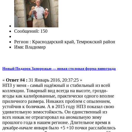
Сообщений: 150
Регион : Краснодарский край, Темрюкский район
Имя: Владимир
Новый Подарок Запорожью — новая столовая форма винограда
«
Ответ #4 :
31 Январь 2016, 20:37:25 »
НПЗ у меня - самый надёжный и стабильный из всей
коллекции. Товарный вид всегда на высоте, грозди-
ягоды как калиброванные, практически одного вполне
приличного размера. Никаких проблем с опылением,
устойчив к болячкам. А в 2015 году НПЗ показал свою
удивительную зимостойкость. Он единственный из
всех никак не отреагировал на аномальную зиму
прошлого года в нашем регионе. Длительное время в
декабре-начале января было +5 +10 почки расслабились