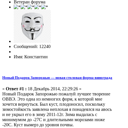
Ветеран форума
Сообщений: 12240
Имя: Константин
Новый Подарок Запорожью — новая столовая форма винограда
«
Ответ #1 :
18 Декабрь 2014, 22:29:26 »
Новый Подарок Запорожью пожалуй лучшее творение
ОВВЭ. Это одна из немногих форм, к которой мне
хочется вернуться. Был куст, плодоносил, поскольку
зимостойкость заявлена неплохая я понадеялся на авось
и не укрыл его в зиму 2011-12г. Зима выдалась с
минимумом до -27С и длительными морозами ниже
-20С. Куст вымерз до уровня почвы.