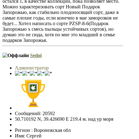
остался 1, в качестве коллекции, пока позволяет место.
Можно характеризовать сорт Новый Подарок
Запорожью, как стабильно плодоносящий сорт, даже в
самые плохие годы, если конечно в мае заморозков не
будет... Хотел написать о сорте PZSP-8-6(Подарок
Запорожью x смесь пыльцы устойчивых сортов), но
думаю это не сюда, хотя по мне это младший в семье
подарков Запорожья.
Sedoi
Администратор
Сообщений: 20592
50.710192 N, 39.426690 E 219.4 м. над ур моря
Регион : Воронежская обл
Имя: Сергей