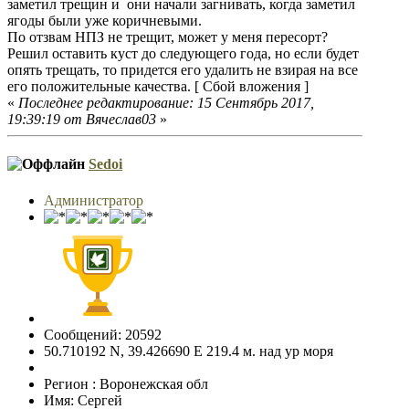
заметил трещин и они начали загнивать, когда заметил
ягоды были уже коричневыми.
По отзвам НПЗ не трещит, может у меня пересорт?
Решил оставить куст до следующего года, но если будет
опять трещать, то придется его удалить не взирая на все
его положительные качества. [ Сбой вложения ]
«
Последнее редактирование: 15 Сентябрь 2017,
19:39:19 от Вячеслав03
»
Sedoi
Администратор
Сообщений: 20592
50.710192 N, 39.426690 E 219.4 м. над ур моря
Регион : Воронежская обл
Имя: Сергей