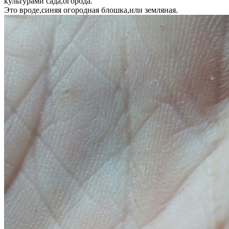
культурами сада,огорода.
Это вроде,синяя огородная блошка,или земляная.