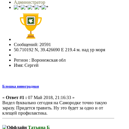
Администратор
Сообщений: 20591
50.710192 N, 39.426690 E 219.4 м. над ур моря
Регион : Воронежская обл
Имя: Сергей
Блошка виноградная
«
Ответ #1 :
07 Май 2018, 21:16:33 »
Видел буквально сегодня на Самородке точно такую
заразу. Придется травить. Ну это будет за одно и от
клещей профилактика.
Татьяна Б