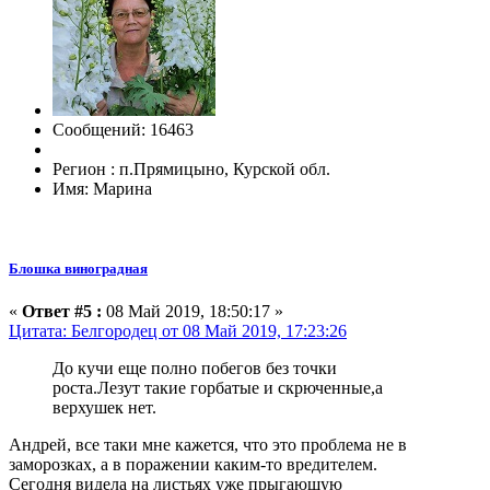
Сообщений: 16463
Регион : п.Прямицыно, Курской обл.
Имя: Марина
Блошка виноградная
«
Ответ #5 :
08 Май 2019, 18:50:17 »
Цитата: Белгородец от 08 Май 2019, 17:23:26
До кучи еще полно побегов без точки
роста.Лезут такие горбатые и скрюченные,а
верхушек нет.
Андрей, все таки мне кажется, что это проблема не в
заморозках, а в поражении каким-то вредителем.
Сегодня видела на листьях уже прыгающую