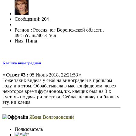
Сообщений: 204
Регион : Россия, юг Воронежской области,
49°55'с. ш./40°31'в.д
Имя: Нина
Блошка виноградная
«
Ответ #3 :
05 Июнь 2018, 22:21:53 »
Тоже таких видела у себя на винограде и в прошлом
году, и в этом. Обрабатывала в мае конфидором, через
некоторое время фуфаноном, т.к. клещик был на 3-х
кустах - по два-три листика. Сейчас не вижу ни блошку
эту, ни клеща.
Женя Волгодонский
Пользователь