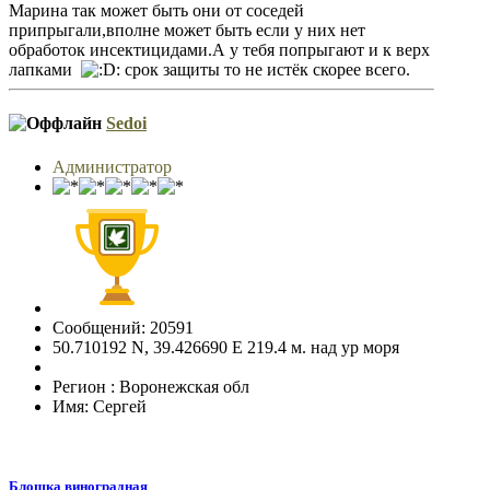
Марина так может быть они от соседей
припрыгали,вполне может быть если у них нет
обработок инсектицидами.А у тебя попрыгают и к верх
лапками
срок защиты то не истёк скорее всего.
Sedoi
Администратор
Сообщений: 20591
50.710192 N, 39.426690 E 219.4 м. над ур моря
Регион : Воронежская обл
Имя: Сергей
Блошка виноградная