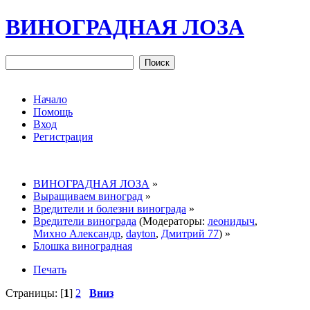
ВИНОГРАДНАЯ ЛОЗА
Начало
Помощь
Вход
Регистрация
ВИНОГРАДНАЯ ЛОЗА
»
Выращиваем виноград
»
Вредители и болезни винограда
»
Вредители винограда
(Модераторы:
леонидыч
,
Михно Александр
,
dayton
,
Дмитрий 77
) »
Блошка виноградная
Печать
Страницы: [
1
]
2
Вниз