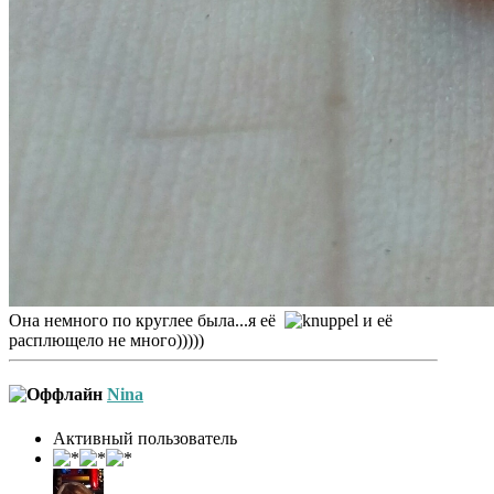
Она немного по круглее была...я её
и её
расплющело не много)))))
Nina
Активный пользователь