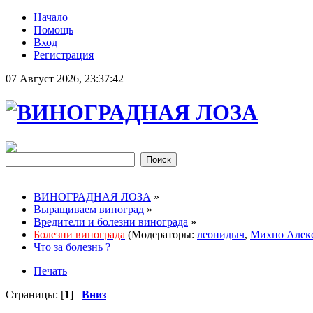
Начало
Помощь
Вход
Регистрация
07 Август 2026, 23:37:42
ВИНОГРАДНАЯ ЛОЗА
»
Выращиваем виноград
»
Вредители и болезни винограда
»
Болезни винограда
(Модераторы:
леонидыч
,
Михно Алек
Что за болезнь ?
Печать
Страницы: [
1
]
Вниз