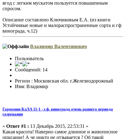
ягод с легким мускатом пользуется повышенным
спросом.
Описание составлено Ключиковым Е.А. (из книги
Устойчивые новые и малораспространенные сорта и гф
винограда, ч.12)
Владимир Валентинович
Пользователь
Сообщений: 14
Регион : Московская обл. г.Железнодорожный
Имя: Владимир
Гармония КлЛА 11-1 - г.ф. винограда очень раннего периода
созревания
«
Ответ #1 :
13 Декабрь 2015, 22:53:31 »
Какая красота! Наверно самое длинное и живописное
описание! А че никто не отзывается ? Об такой