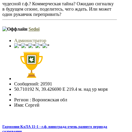
чудесной г.ф.? Коммерческая тайна? Ожидаю сигналку
в будущем сезоне, поделитесь, чего ждать. Или может
один рукавчик перепривить?
Sedoi
Администратор
Сообщений: 20591
50.710192 N, 39.426690 E 219.4 м. над ур моря
Регион : Воронежская обл
Имя: Сергей
Гармония КлЛА 11-1 - г.ф. винограда очень раннего периода
созревания