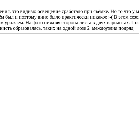
ения, это видимо освещение сработало при съёмке. Но то что у м
 был и поэтому вино было практически никакое :-( В этом сезо
 урожаем. На фото нижняя сторона листа в двух вариантах. Пос
исть образовалась, таких на одной лозе 2 междоузлия подряд.