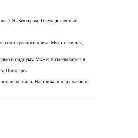
onner) Н. Беккером, Государственный
ого или красного цвета. Мякоть сочная,
лдью и оидиуму. Может возделываться в
та Пино гри.
моно не хватало. Настаивали пару часов на