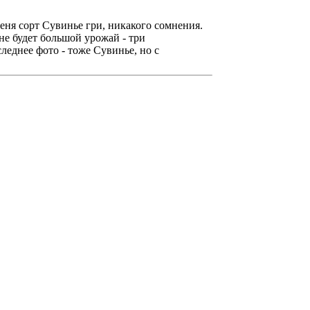
еня сорт Сувинье гри, никакого сомнения.
не будет большой урожай - три
леднее фото - тоже Сувинье, но с