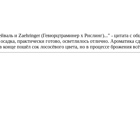
аль и Zaehringer (Гевюрцтраминер х Рислинг)..." - цитата с об
 осадка, практически готово, осветлилось отлично. Ароматика сд
 конце пошёл сок лососёвого цвета, но в процессе брожения всё