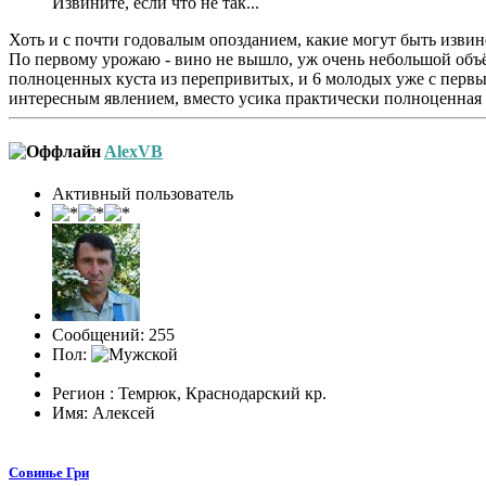
Извините, если что не так...
Хоть и с почти годовалым опозданием, какие могут быть извин
По первому урожаю - вино не вышло, уж очень небольшой объём
полноценных куста из перепривитых, и 6 молодых уже с первым
интересным явлением, вместо усика практически полноценная к
AlexVB
Активный пользователь
Сообщений: 255
Пол:
Регион : Темрюк, Краснодарский кр.
Имя: Алексей
Совинье Гри