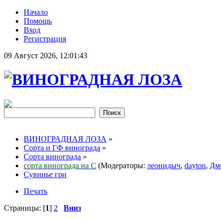
Начало
Помощь
Вход
Регистрация
09 Август 2026, 12:01:43
ВИНОГРАДНАЯ ЛОЗА
»
Сорта и ГФ винограда
»
Сорта винограда
»
сорта винограда на С
(Модераторы:
леонидыч
,
dayton
,
Дм
Сувинье гри
Печать
Страницы: [
1
]
2
Вниз