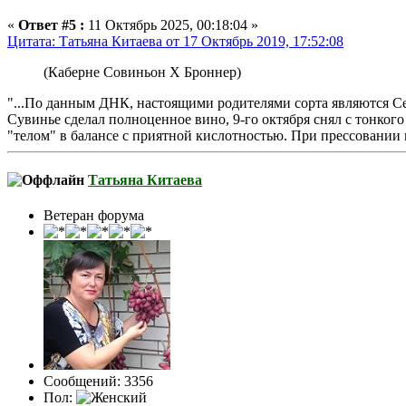
«
Ответ #5 :
11 Октябрь 2025, 00:18:04 »
Цитата: Татьяна Китаева от 17 Октябрь 2019, 17:52:08
(Каберне Совиньон X Броннер)
"...По данным ДНК, настоящими родителями сорта являются Сейв
Сувинье сделал полноценное вино, 9-го октября снял с тонкого
"телом" в балансе с приятной кислотностью. При прессовании в
Татьяна Китаева
Ветеран форума
Сообщений: 3356
Пол: