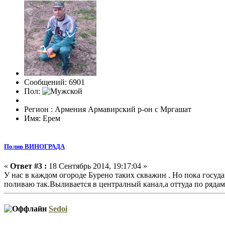
Сообщений: 6901
Пол:
Регион : Армения Армавирский р-он с Мргашат
Имя: Ерем
Полив ВИНОГРАДА
«
Ответ #3 :
18 Сентябрь 2014, 19:17:04 »
У нас в каждом огороде Бурено таких скважин . Но пока государ
поливаю так.Выливается в централный канал,а оттуда по рядам
Sedoi