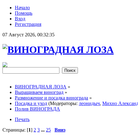
Начало
Помощь
Вход
Регистрация
07 Август 2026, 00:32:35
ВИНОГРАДНАЯ ЛОЗА
»
Выращиваем виноград
»
Размножение и посадка винограда
»
Посадка и уход
(Модераторы:
леонидыч
,
Михно Алексан
Полив ВИНОГРАДА
Печать
Страницы: [
1
]
2
3
...
25
Вниз