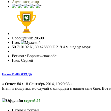
Администратор
Сообщений: 20590
Пол:
50.710192 N, 39.426690 E 219.4 м. над ур моря
Регион : Воронежская обл
Имя: Сергей
Полив ВИНОГРАДА
«
Ответ #4 :
18 Сентябрь 2014, 19:29:38 »
Erem, я пошутил, но случай с колодцем в нашем селе был. Вот
сергей 54
Ветеран форума