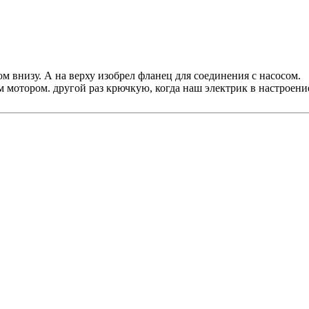
 внизу. А на верху изобрел фланец для соединения с насосом.
отором. другой раз крючкую, когда наш электрик в настроени