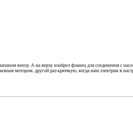
апаном внизу. А на верху изобрел фланец для соединения с насо
зным мотором. другой раз крючкую, когда наш электрик в наст