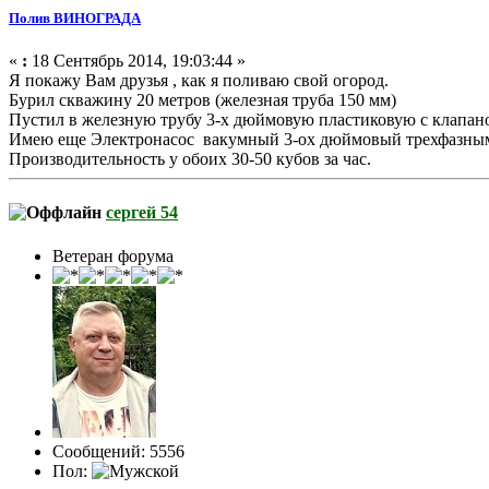
Полив ВИНОГРАДА
«
:
18 Сентябрь 2014, 19:03:44 »
Я покажу Вам друзья , как я поливаю свой огород.
Бурил скважину 20 метров (железная труба 150 мм)
Пустил в железную трубу 3-х дюймовую пластиковую с клапаном
Имею еще Электронасос вакумный 3-ох дюймовый трехфазным м
Производительность у обоих 30-50 кубов за час.
сергей 54
Ветеран форума
Сообщений: 5556
Пол: