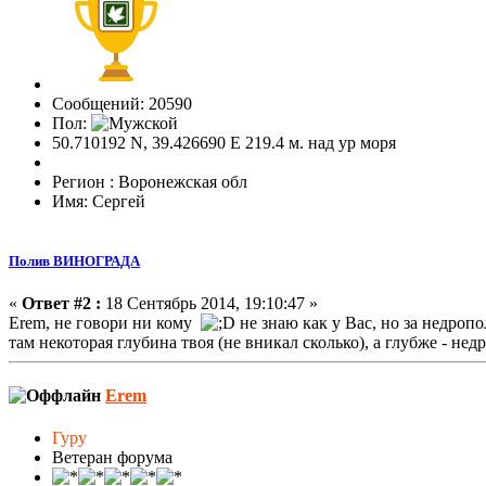
Сообщений: 20590
Пол:
50.710192 N, 39.426690 E 219.4 м. над ур моря
Регион : Воронежская обл
Имя: Сергей
Полив ВИНОГРАДА
«
Ответ #2 :
18 Сентябрь 2014, 19:10:47 »
Erem, не говори ни кому
не знаю как у Вас, но за недроп
там некоторая глубина твоя (не вникал сколько), а глубже - не
Erem
Гуру
Ветеран форума