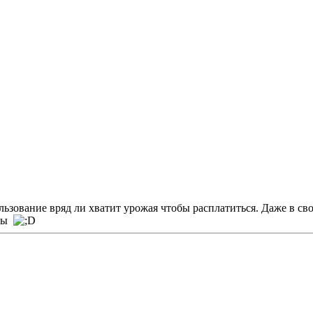
ользование вряд ли хватит урожая чтобы расплатиться. Даже в св
дры