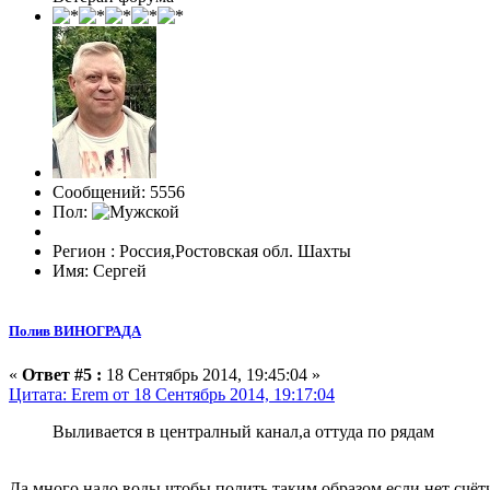
Сообщений: 5556
Пол:
Регион : Россия,Ростовская обл. Шахты
Имя: Сергей
Полив ВИНОГРАДА
«
Ответ #5 :
18 Сентябрь 2014, 19:45:04 »
Цитата: Erem от 18 Сентябрь 2014, 19:17:04
Выливается в централный канал,а оттуда по рядам
Да много надо воды,чтобы полить таким образом,если нет счётч