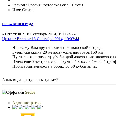
Регион : Россия,Ростовская обл. Шахты
Имя: Сергей
Полив ВИНОГРАДА
«
Ответ #1 :
18 Сентябрь 2014, 19:05:46 »
Цитата: Erem от 18 Сентябрь 2014, 19:03:44
Я покажу Вам друзья , как я поливаю свой огород.
Бурил скважину 20 метров (железная труба 150 мм)
Пустил в железную трубу 3-х дюймовую пластиковую с кл
Имею еще Электронасос вакумный 3-ох дюймовый трехфа
Производительность у обоих 30-50 кубов за час.
А как вода поступает к кустам?
Sedoi
Администратор