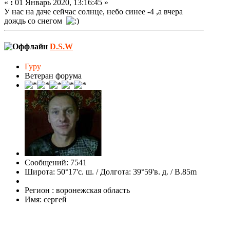
«
:
01 Январь 2020, 13:16:45 »
У нас на даче сейчас солнце, небо синее -4 ,а вчера
дождь со снегом
D.S.W
Гуру
Ветеран форума
Сообщений: 7541
Широта: 50°17'с. ш. / Долгота: 39°59'в. д. / В.85m
Регион : воронежская область
Имя: сергей