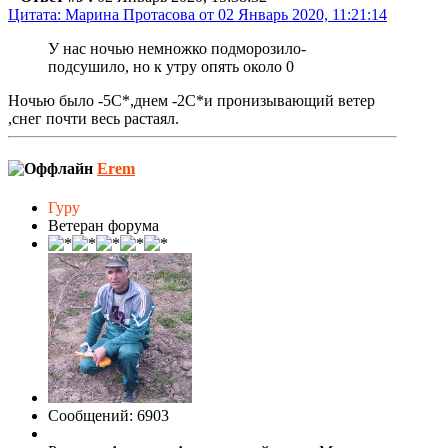
Цитата: Марина Протасова от 02 Январь 2020, 11:21:14
У нас ночью немножко подморозило-
подсушило, но к утру опять около 0
Ночью было -5С*,днем -2С*и пронизывающий ветер
,снег почти весь растаял.
Erem
Гуру
Ветеран форума
Сообщений: 6903