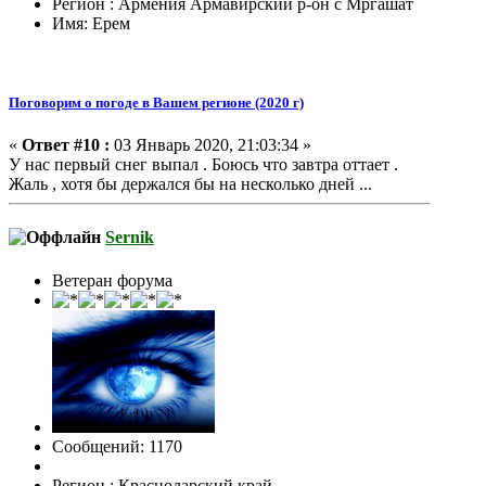
Регион : Армения Армавирский р-он с Мргашат
Имя: Ерем
Поговорим о погоде в Вашем регионе (2020 г)
«
Ответ #10 :
03 Январь 2020, 21:03:34 »
У нас первый снег выпал . Боюсь что завтра оттает .
Жаль , хотя бы держался бы на несколько дней ...
Sernik
Ветеран форума
Сообщений: 1170
Регион : Краснодарский край