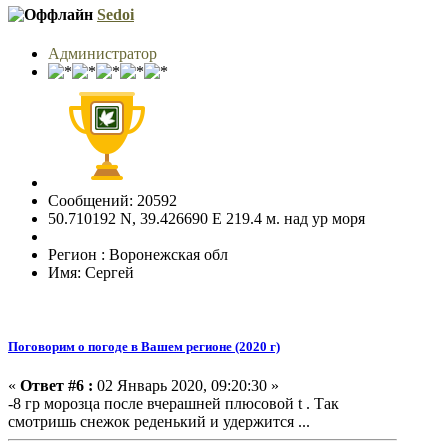
Sedoi
Администратор
Сообщений: 20592
50.710192 N, 39.426690 E 219.4 м. над ур моря
Регион : Воронежская обл
Имя: Сергей
Поговорим о погоде в Вашем регионе (2020 г)
«
Ответ #6 :
02 Январь 2020, 09:20:30 »
-8 гр морозца после вчерашней плюсовой t . Так
смотришь снежок реденький и удержится ...