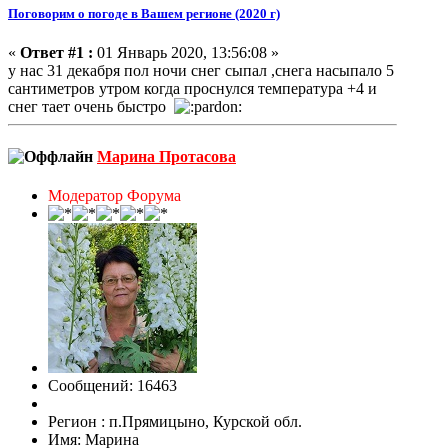
Поговорим о погоде в Вашем регионе (2020 г)
«
Ответ #1 :
01 Январь 2020, 13:56:08 »
у нас 31 декабря пол ночи снег сыпал ,снега насыпало 5
сантиметров утром когда проснулся температура +4 и
снег тает очень быстро
Марина Протасова
Модератор Форума
Сообщений: 16463
Регион : п.Прямицыно, Курской обл.
Имя: Марина