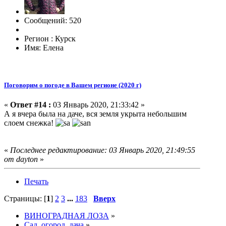
Сообщений: 520
Регион : Курск
Имя: Елена
Поговорим о погоде в Вашем регионе (2020 г)
«
Ответ #14 :
03 Январь 2020, 21:33:42 »
А я вчера была на даче, вся земля укрыта небольшим
слоем снежка!
«
Последнее редактирование: 03 Январь 2020, 21:49:55
от dayton
»
Печать
Страницы: [
1
]
2
3
...
183
Вверх
ВИНОГРАДНАЯ ЛОЗА
»
Сад, огород, дача
»