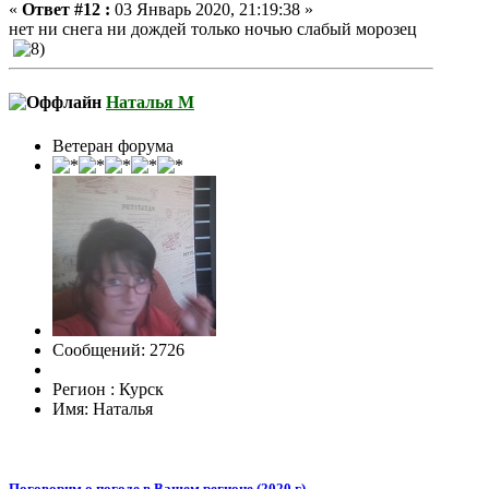
«
Ответ #12 :
03 Январь 2020, 21:19:38 »
нет ни снега ни дождей только ночью слабый морозец
Наталья М
Ветеран форума
Сообщений: 2726
Регион : Курск
Имя: Наталья
Поговорим о погоде в Вашем регионе (2020 г)