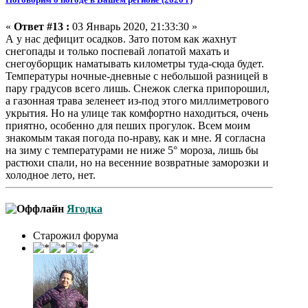
«
Ответ #13 :
03 Январь 2020, 21:33:30 »
А у нас дефицит осадков. Зато потом как жахнут
снегопады и только поспевай лопатой махать и
снегоуборщик наматывать километры туда-сюда будет.
Температуры ночные-дневные с небольшой разницей в
пару градусов всего лишь. Снежок слегка припорошил,
а газонная трава зеленеет из-под этого миллиметрового
укрытия. Но на улице так комфортно находиться, очень
приятно, особенно для пеших прогулок. Всем моим
знакомым такая погода по-нраву, как и мне. Я согласна
на зиму с температурами не ниже 5° мороза, лишь бы
растюхи спали, но на весенние возвратные заморозки и
холодное лето, нет.
Ягодка
Старожил форума