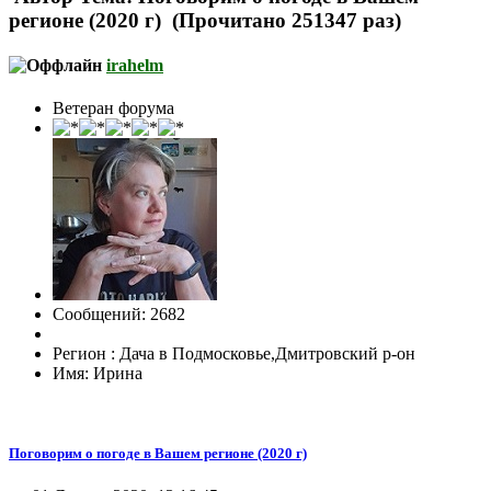
регионе (2020 г) (Прочитано 251347 раз)
irahelm
Ветеран форума
Сообщений: 2682
Регион : Дача в Подмосковье,Дмитровский р-он
Имя: Ирина
Поговорим о погоде в Вашем регионе (2020 г)