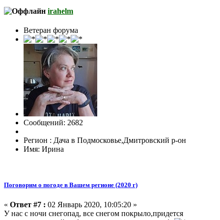
irahelm
Ветеран форума
Сообщений: 2682
Регион : Дача в Подмосковье,Дмитровский р-он
Имя: Ирина
Поговорим о погоде в Вашем регионе (2020 г)
«
Ответ #7 :
02 Январь 2020, 10:05:20 »
У нас с ночи снегопад, все снегом покрыло,придется