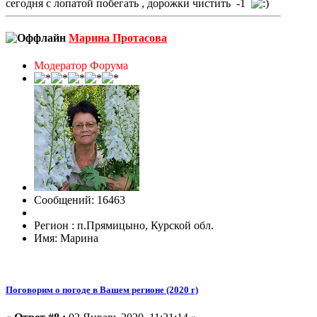
сегодня с лопатой побегать , дорожки чистить -1
Марина Протасова
Модератор Форума
Сообщений: 16463
Регион : п.Прямицыно, Курской обл.
Имя: Марина
Поговорим о погоде в Вашем регионе (2020 г)