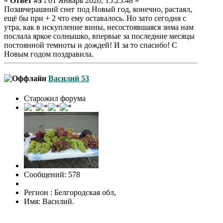
«
Ответ #3 :
01 Январь 2020, 15:25:48 »
Позавчерашний снег под Новый год, конечно, растаял,
ещё бы при + 2 что ему оставалось. Но зато сегодня с
утра, как в искупление вины, несостоявшаяся зима нам
послала яркое солнышко, впервые за последние месяцы
постоянной темноты и дождей! И за то спасибо! С
Новым годом поздравила.
Василий 53
Старожил форума
Сообщений: 578
Регион : Белгородская обл,
Имя: Василий.