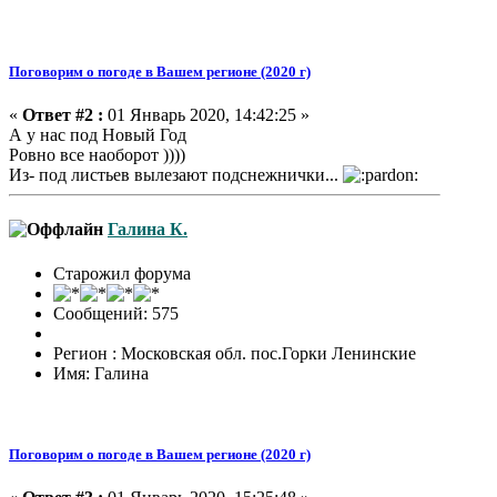
Поговорим о погоде в Вашем регионе (2020 г)
«
Ответ #2 :
01 Январь 2020, 14:42:25 »
А у нас под Новый Год
Ровно все наоборот ))))
Из- под листьев вылезают подснежнички...
Галина К.
Старожил форума
Сообщений: 575
Регион : Московская обл. пос.Горки Ленинские
Имя: Галина
Поговорим о погоде в Вашем регионе (2020 г)