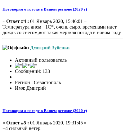
Поговорим о погоде в Вашем регионе (2020 г)
«
Ответ #4 :
01 Январь 2020, 15:46:01 »
Температура днем +1С*, очень сыро, временами идет
дождь со снегом,вот такая мерзкая погода в новом году.
Дмитрий Зубенко
Активный пользователь
Сообщений: 133
Регион : Севастополь
Имя: Дмитрий
Поговорим о погоде в Вашем регионе (2020 г)
«
Ответ #5 :
01 Январь 2020, 19:31:45 »
+4 сильный ветер.