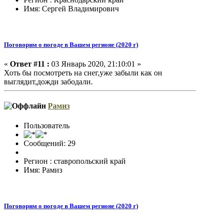
Имя: Сергей Владимирович
Поговорим о погоде в Вашем регионе (2020 г)
«
Ответ #11 :
03 Январь 2020, 21:10:01 »
Хоть бы посмотреть на снег,уже забыли как он
выглядит,дожди забодали.
Рамиз
Пользователь
Сообщений: 29
Регион : ставропольский край
Имя: Рамиз
Поговорим о погоде в Вашем регионе (2020 г)