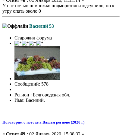
«
Ответ #8 :
02 Январь 2020, 11:21:14 »
У нас ночью немножко подморозило-подсушило, но к
утру опять около 0
Василий 53
Старожил форума
Сообщений: 578
Регион : Белгородская обл,
Имя: Василий.
Поговорим о погоде в Вашем регионе (2020 г)
«
Ответ #9 :
02 Январь 2020, 15:38:32 »