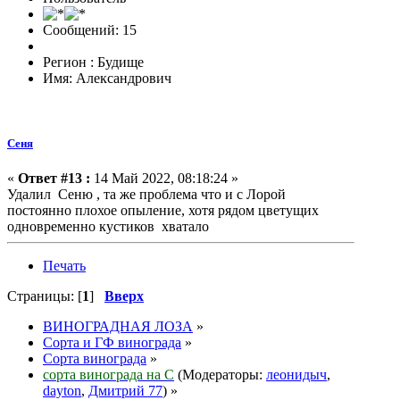
Сообщений: 15
Регион : Будище
Имя: Александрович
Сеня
«
Ответ #13 :
14 Май 2022, 08:18:24 »
Удалил Сеню , та же проблема что и с Лорой
постоянно плохое опыление, хотя рядом цветущих
одновременно кустиков хватало
Печать
Страницы: [
1
]
Вверх
ВИНОГРАДНАЯ ЛОЗА
»
Сорта и ГФ винограда
»
Сорта винограда
»
сорта винограда на С
(Модераторы:
леонидыч
,
dayton
,
Дмитрий 77
) »