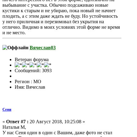
выбывание с участка. Обычно подсаживаю новые
кустики к старым и не убираю, пока новый не начнет
плодить, а с этим даже ждать не буду. Но устойчивость
у него приличная и перезимовал без укрытия на
отлично. Видимо в моих условиях этой форме не время
и не место.
Вячеслав03
Ветеран форума
Сообщений: 3093
Регион : МО
Имя: Вячеслав
Сеня
«
Ответ #7 :
20 Август 2018, 10:25:08 »
Наталья М,
У нас Сеня один в один с Вашим, даже фото не стал