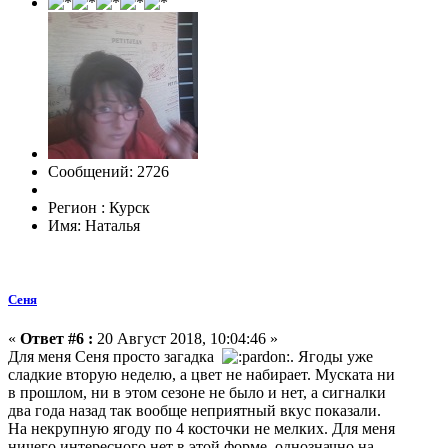
Сообщений: 2726
Регион : Курск
Имя: Наталья
Сеня
«
Ответ #6 :
20 Август 2018, 10:04:46 »
Для меня Сеня просто загадка
. Ягоды уже
сладкие вторую неделю, а цвет не набирает. Муската ни
в прошлом, ни в этом сезоне не было и нет, а сигналки
два года назад так вообще неприятный вкус показали.
На некрупную ягоду по 4 косточки не мелких. Для меня
ничего интересного нет в этой форме, однозначно на