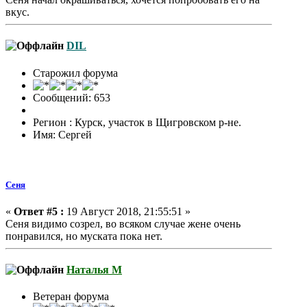
вкус.
DIL
Старожил форума
Сообщений: 653
Регион : Курск, участок в Щигровском р-не.
Имя: Сергей
Сеня
«
Ответ #5 :
19 Август 2018, 21:55:51 »
Сеня видимо созрел, во всяком случае жене очень
понравился, но муската пока нет.
Наталья М
Ветеран форума