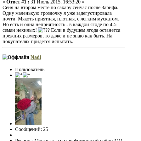
«
Ответ #1 :
31 Июль 2015, 16:53:20 »
Сеня на втором месте по сахару сейчас после Зарифа.
Одну маленькую гроздочку я уже задегустировала
почти. Мякоть приятная, плотная, с легким мускатом.
Но есть и одна неприятность - в каждой ягоде по 4-5
семян нехилых!
Если в будущем ягода останется
прежних размеров, то даже и не знаю как быть. На
покупателях придется испытать.
Nadi
Пользователь
Сообщений: 25
Регион : Москва,дача наро-фоминский район МО