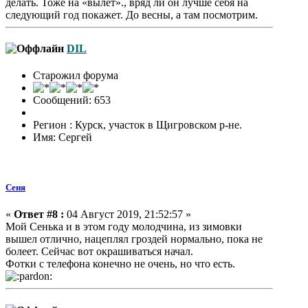
делать. Тоже на «вылет»., вряд ли он лучше себя на
следующий год покажет. До весны, а там посмотрим.
DIL
Старожил форума
Сообщений: 653
Регион : Курск, участок в Щигровском р-не.
Имя: Сергей
Сеня
«
Ответ #8 :
04 Август 2019, 21:52:57 »
Мой Сенька и в этом году молодчина, из зимовки
вышел отлично, нацеплял гроздей нормально, пока не
болеет. Сейчас вот окрашиваться начал.
Фотки с телефона конечно не очень, но что есть.