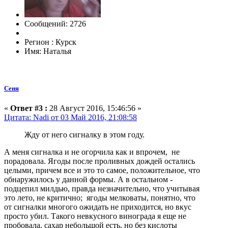
Сообщений: 2726
Регион : Курск
Имя: Наталья
Сеня
«
Ответ #3 :
28 Август 2016, 15:46:56 »
Цитата: Nadi от 03 Май 2016, 21:08:58
Жду от него сигналку в этом году.
А меня сигналка и не огорчила как и впрочем, не
порадовала. Ягоды после проливных дождей остались
целыми, причем все и это то самое, положительное, что
обнаружилось у данной формы. А в остальном -
подцепил милдью, правда незначительно, что учитывая
это лето, не критично; ягоды мелковаты, понятно, что
от сигналки многого ожидать не приходится, но вкус
просто убил. Такого невкусного винограда я еще не
пробовала, сахар небольшой есть, но без кислоты