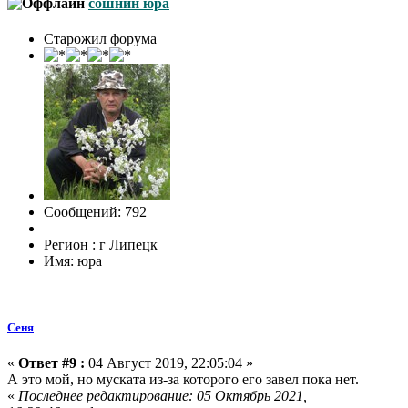
сошнин юра
Старожил форума
Сообщений: 792
Регион : г Липецк
Имя: юра
Сеня
«
Ответ #9 :
04 Август 2019, 22:05:04 »
А это мой, но муската из-за которого его завел пока нет.
«
Последнее редактирование: 05 Октябрь 2021,