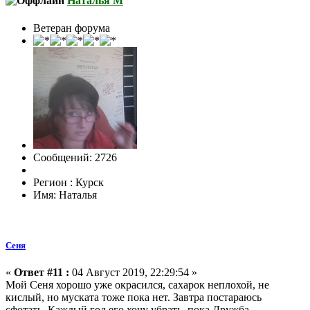
Наталья М
Ветеран форума
Сообщений: 2726
Регион : Курск
Имя: Наталья
Сеня
«
Ответ #11 :
04 Август 2019, 22:29:54 »
Мой Сеня хорошо уже окрасился, сахарок неплохой, не
кислый, но муската тоже пока нет. Завтра постараюсь
сфотать. Каждый год его хочу убрать, пока Дружба