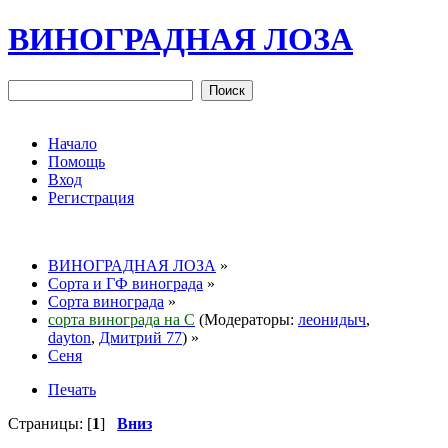
ВИНОГРАДНАЯ ЛОЗА
Начало
Помощь
Вход
Регистрация
ВИНОГРАДНАЯ ЛОЗА
»
Сорта и ГФ винограда
»
Сорта винограда
»
сорта винограда на С
(Модераторы:
леонидыч
,
dayton
,
Дмитрий 77
) »
Сеня
Печать
Страницы: [
1
]
Вниз