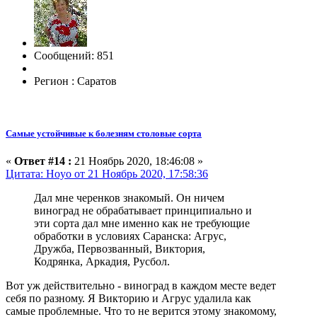
Сообщений: 851
Регион : Саратов
Самые устойчивые к болезням столовые сорта
«
Ответ #14 :
21 Ноябрь 2020, 18:46:08 »
Цитата: Hoyo от 21 Ноябрь 2020, 17:58:36
Дал мне черенков знакомый. Он ничем
виноград не обрабатывает принципиально и
эти сорта дал мне именно как не требующие
обработки в условиях Саранска: Агрус,
Дружба, Первозванный, Виктория,
Кодрянка, Аркадия, Русбол.
Вот уж действительно - виноград в каждом месте ведет
себя по разному. Я Викторию и Агрус удалила как
самые проблемные. Что то не верится этому знакомому,