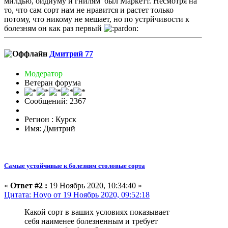
милдью, оидиуму и гнилям был Маркетт. Несмотря на
то, что сам сорт нам не нравится и растет только
потому, что никому не мешает, но по устрйчивости к
болезням он как раз первый
Дмитрий 77
Модератор
Ветеран форума
Сообщений: 2367
Регион : Курск
Имя: Дмитрий
Самые устойчивые к болезням столовые сорта
«
Ответ #2 :
19 Ноябрь 2020, 10:34:40 »
Цитата: Hoyo от 19 Ноябрь 2020, 09:52:18
Какой сорт в ваших условиях показывает
себя наименее болезненным и требует