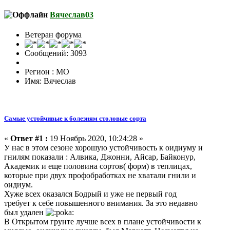
Вячеслав03
Ветеран форума
Сообщений: 3093
Регион : МО
Имя: Вячеслав
Самые устойчивые к болезням столовые сорта
«
Ответ #1 :
19 Ноябрь 2020, 10:24:28 »
У нас в этом сезоне хорошую устойчивость к оидиуму и
гнилям показали : Алвика, Джонни, Айсар, Байконур,
Академик и еще половина сортов( форм) в теплицах,
которые при двух профобработках не хватали гнили и
оидиум.
Хуже всех оказался Бодрый и уже не первый год
требует к себе повышенного внимания. За это недавно
был удален
В Открытом грунте лучше всех в плане устойчивости к