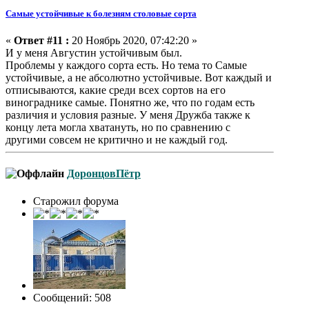
Самые устойчивые к болезням столовые сорта
«
Ответ #11 :
20 Ноябрь 2020, 07:42:20 »
И у меня Августин устойчивым был.
Проблемы у каждого сорта есть. Но тема то Самые
устойчивые, а не абсолютно устойчивые. Вот каждый и
отписываются, какие среди всех сортов на его
винограднике самые. Понятно же, что по годам есть
различия и условия разные. У меня Дружба также к
концу лета могла хватануть, но по сравнению с
другими совсем не критично и не каждый год.
ДоронцовПётр
Старожил форума
Сообщений: 508