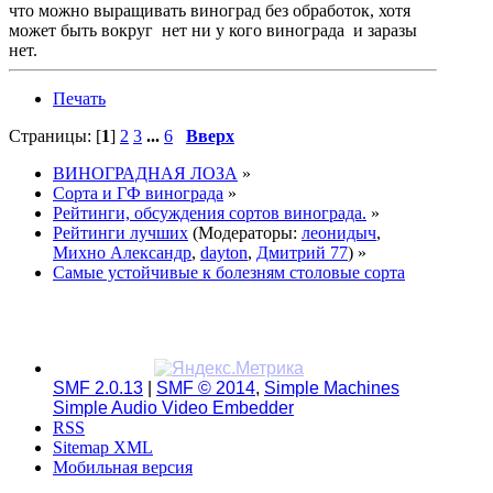
что можно выращивать виноград без обработок, хотя
может быть вокруг нет ни у кого винограда и заразы
нет.
Печать
Страницы: [
1
]
2
3
...
6
Вверх
ВИНОГРАДНАЯ ЛОЗА
»
Сорта и ГФ винограда
»
Рейтинги, обсуждения сортов винограда.
»
Рейтинги лучших
(Модераторы:
леонидыч
,
Михно Александр
,
dayton
,
Дмитрий 77
) »
Самые устойчивые к болезням столовые сорта
SMF 2.0.13
|
SMF © 2014
,
Simple Machines
Simple Audio Video Embedder
RSS
Sitemap XML
Мобильная версия