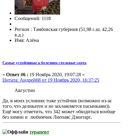
Сообщений: 1118
Регион : Тамбовская губерния (51,98 с.ш. 42,26
в.д.)
Имя: Алёна
Самые устойчивые к болезням столовые сорта
«
Ответ #6 :
19 Ноябрь 2020, 19:07:28 »
Цитата: Андрей68 от 19 Ноябрь 2020, 16:37:25
Августин
Да, в моих условиях тоже устойчив (возможно из-за
того, что деликатен и не захламляется пасынками)).
Ещё могу отметить, что 342 может обходиться вообще
без химии и любимчик Лиепаяс Дзинтарс.
терапевт