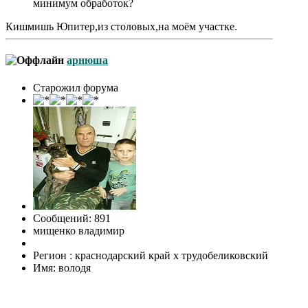
минимум обработок?
Кишмишь Юпитер,из столовых,на моём участке.
арнюша
Старожил форума
Сообщений: 891
мищенко владимир
Регион : краснодарский край х трудобеликовский
Имя: володя