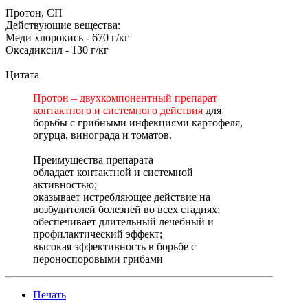
Протон, СП
Действующие вещества:
Меди хлорокись - 670 г/кг
Оксадиксил - 130 г/кг
Цитата
Протон – двухкомпонентный препарат
контактного и системного действия
для
борьбы с грибными инфекциями картофеля,
огурца, винограда и томатов.
Преимущества препарата
обладает контактной и системной
активностью;
оказывает истребляющее действие на
возбудителей болезней во всех стадиях;
обеспечивает длительный лечебный и
профилактический эффект;
высокая эффективность в борьбе с
пероноспоровыми грибами
Печать