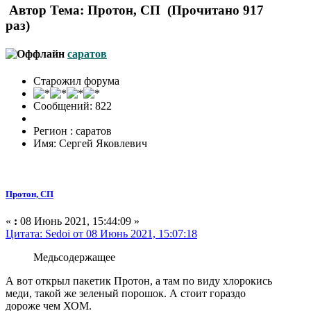
Автор
Тема: Протон, СП (Прочитано 917
раз)
саратов
Старожил форума
Сообщений: 822
Регион : саратов
Имя: Сергей Яковлевич
Протон, СП
«
:
08 Июнь 2021, 15:44:09 »
Цитата: Sedoi от 08 Июнь 2021, 15:07:18
Медьсодержащее
А вот открыл пакетик Протон, а там по виду хлорокись
меди, такой же зеленый порошок. А стоит гораздо
дороже чем ХОМ.