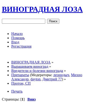
ВИНОГРАДНАЯ ЛОЗА
Начало
Помощь
Вход
Регистрация
ВИНОГРАДНАЯ ЛОЗА
»
Выращиваем виноград
»
Вредители и болезни винограда
»
Препараты
(Модераторы:
леонидыч
,
Михно
Александр
,
dayton
,
Дмитрий 77
) »
Протон, СП
Печать
Страницы: [
1
]
Вниз