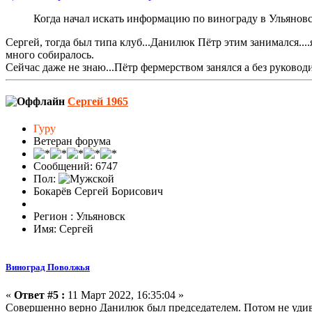
Когда начал искать информацию по винограду в Ульяновск
Сергей, тогда был типа клуб...Данилюк Пётр этим занимался....
много собиралось.
Сейчас даже не знаю...Пётр фермерством занялся а без руководи
Сергей 1965
Гуру
Ветеран форума
Сообщений: 6747
Пол:
Бокарёв Сергей Борисович
Регион : Ульяновск
Имя: Сергей
Виноград Поволжья
«
Ответ #5 :
11 Март 2022, 16:35:04 »
Совершенно верно Данилюк был председателем. Потом не удивл