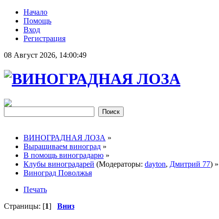
Начало
Помощь
Вход
Регистрация
08 Август 2026, 14:00:49
ВИНОГРАДНАЯ ЛОЗА
»
Выращиваем виноград
»
В помощь виноградарю
»
Клубы виноградарей
(Модераторы:
dayton
,
Дмитрий 77
) »
Виноград Поволжья
Печать
Страницы: [
1
]
Вниз