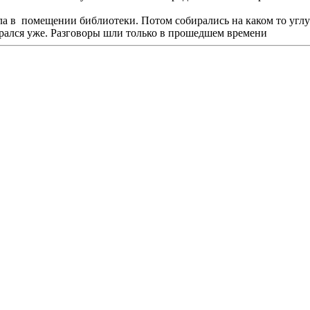
ала в помещении библиотеки. Потом собирались на каком то угл
бирался уже. Разговоры шли только в прошедшем времени