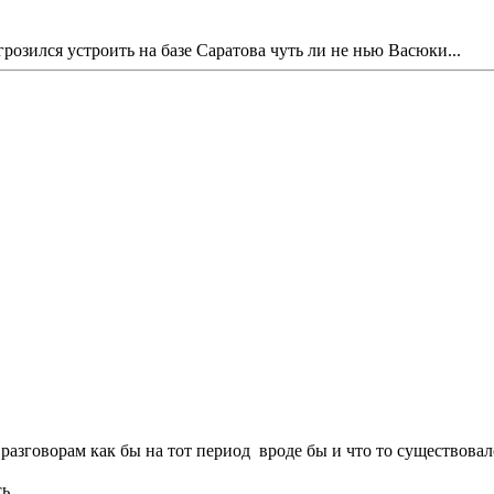
грозился устроить на базе Саратова чуть ли не нью Васюки...
азговорам как бы на тот период вроде бы и что то существовало
ь .