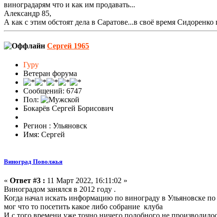
виноградарям что и как им продавать...
Александр 85,
А как с этим обстоят дела в Саратове...в своё время Сидоренко 
Сергей 1965
Гуру
Ветеран форума
Сообщений: 6747
Пол:
Бокарёв Сергей Борисович
Регион : Ульяновск
Имя: Сергей
Виноград Поволжья
«
Ответ #3 :
11 Март 2022, 16:11:02 »
Виноградом занялся в 2012 году .
Когда начал искать информацию по винограду в Ульяновске по р
мог что то посетить какое либо собрание клуба
И с того времени уже точно ничего подобного не производилос