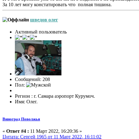
За 10 лет могу констатировать что полная тишина.
шведов олег
Активный пользователь
Сообщений: 208
Пол:
Регион : г. Самара аэропорт Курумоч.
Имя: Олег.
Виноград Поволжья
«
Ответ #4 :
11 Март 2022, 16:20:36 »
Цитата: Сергей 1965 от 11 Март 2022, 16:11:02