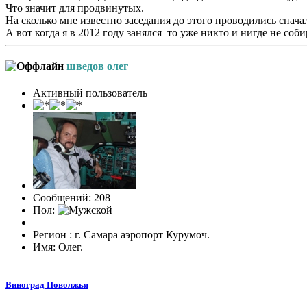
Что значит для продвинутых.
На сколько мне известно заседания до этого проводились снач
А вот когда я в 2012 году занялся то уже никто и нигде не со
шведов олег
Активный пользователь
Сообщений: 208
Пол:
Регион : г. Самара аэропорт Курумоч.
Имя: Олег.
Виноград Поволжья