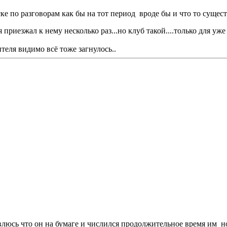
е по разговорам как бы на тот период вроде бы и что то сущест
я приезжал к нему несколько раз...но клуб такой....только для у
теля видимо всё тоже загнулось..
юсь что он на бумаге и числился продолжительное время им но