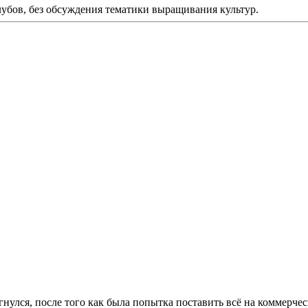
клубов, без обсуждения тематики выращивания культур.
агнулся, после того как была попытка поставить всё на коммерче