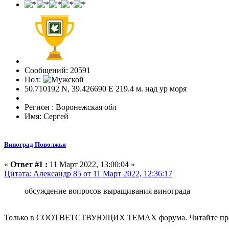
Сообщений: 20591
Пол:
50.710192 N, 39.426690 E 219.4 м. над ур моря
Регион : Воронежская обл
Имя: Сергей
Виноград Поволжья
«
Ответ #1 :
11 Март 2022, 13:00:04 »
Цитата: Александр 85 от 11 Март 2022, 12:36:17
обсуждение вопросов выращивания винограда
Только в СООТВЕТСТВУЮЩИХ ТЕМАХ форума. Читайте прави