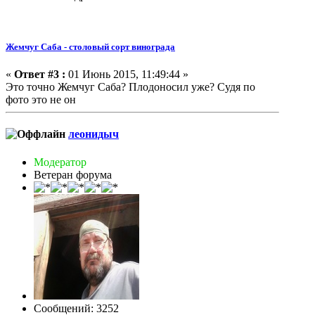
Жемчуг Саба - столовый сорт винограда
«
Ответ #3 :
01 Июнь 2015, 11:49:44 »
Это точно Жемчуг Саба? Плодоносил уже? Судя по
фото это не он
леонидыч
Модератор
Ветеран форума
Сообщений: 3252