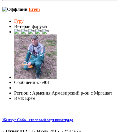
Erem
Гуру
Ветеран форума
Сообщений: 6901
Регион : Армения Армавирский р-он с Мргашат
Имя: Ерем
Жемчуг Саба - столовый сорт винограда
«
Ответ #12 :
12 Июль 2015, 22:51:26 »