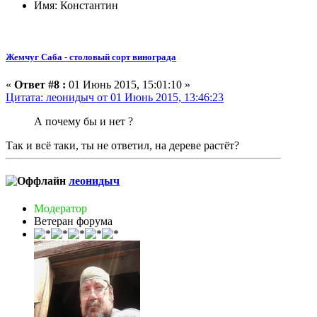
Имя: Константин
Жемчуг Саба - столовый сорт винограда
«
Ответ #8 :
01 Июнь 2015, 15:01:10 »
Цитата: леонидыч от 01 Июнь 2015, 13:46:23
А почему бы и нет ?
Так и всё таки, ты не ответил, на дереве растёт?
леонидыч
Модератор
Ветеран форума