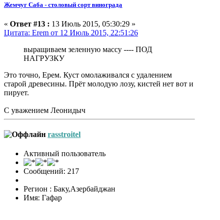
Жемчуг Саба - столовый сорт винограда
«
Ответ #13 :
13 Июль 2015, 05:30:29 »
Цитата: Erem от 12 Июль 2015, 22:51:26
выращиваем зеленную массу ---- ПОД
НАГРУЗКУ
Это точно, Ерем. Куст омолаживался с удалением
старой древесины. Прёт молодую лозу, кистей нет вот и
пирует.
С уважением Леонидыч
rasstroitel
Активный пользователь
Сообщений: 217
Регион : Баку,Азербайджан
Имя: Гафар