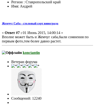
Регион : Ставропольский край
Имя: Андрей
Жемчуг Саба - столовый сорт винограда
«
Ответ #7 :
01 Июнь 2015, 14:00:14 »
Вполне может быть и Жемчуг саба,были сомнения по
первым фото,тем более давно растет.
konctantin
Ветеран форума
Сообщений: 12240