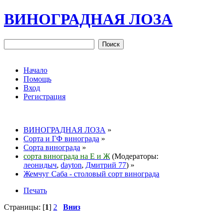
ВИНОГРАДНАЯ ЛОЗА
Начало
Помощь
Вход
Регистрация
ВИНОГРАДНАЯ ЛОЗА
»
Сорта и ГФ винограда
»
Сорта винограда
»
сорта винограда на Е и Ж
(Модераторы:
леонидыч
,
dayton
,
Дмитрий 77
) »
Жемчуг Саба - столовый сорт винограда
Печать
Страницы: [
1
]
2
Вниз