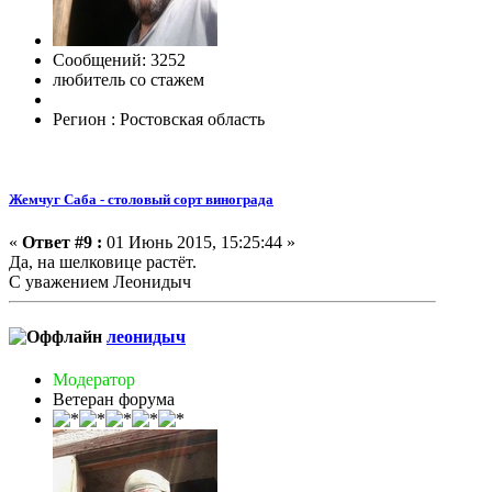
Сообщений: 3252
любитель со стажем
Регион : Ростовская область
Жемчуг Саба - столовый сорт винограда
«
Ответ #9 :
01 Июнь 2015, 15:25:44 »
Да, на шелковице растёт.
С уважением Леонидыч
леонидыч
Модератор
Ветеран форума