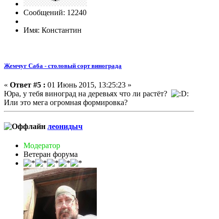
Сообщений: 12240
Имя: Константин
Жемчуг Саба - столовый сорт винограда
«
Ответ #5 :
01 Июнь 2015, 13:25:23 »
Юра, у тебя виноград на деревьях что ли растёт?
Или это мега огромная формировка?
леонидыч
Модератор
Ветеран форума