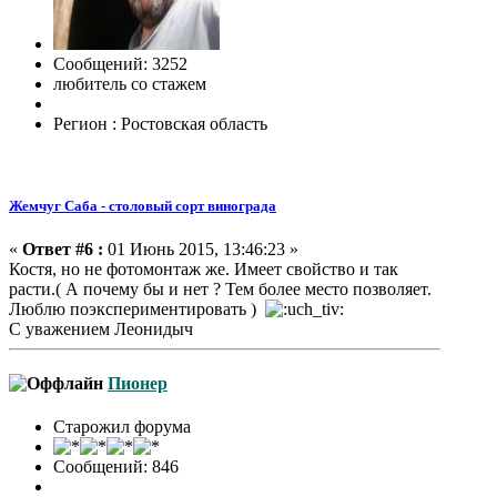
Сообщений: 3252
любитель со стажем
Регион : Ростовская область
Жемчуг Саба - столовый сорт винограда
«
Ответ #6 :
01 Июнь 2015, 13:46:23 »
Костя, но не фотомонтаж же. Имеет свойство и так
расти.( А почему бы и нет ? Тем более место позволяет.
Люблю поэкспериментировать )
С уважением Леонидыч
Пионер
Старожил форума
Сообщений: 846