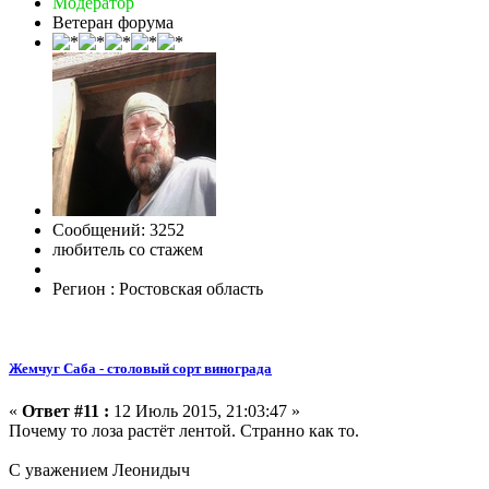
Модератор
Ветеран форума
Сообщений: 3252
любитель со стажем
Регион : Ростовская область
Жемчуг Саба - столовый сорт винограда
«
Ответ #11 :
12 Июль 2015, 21:03:47 »
Почему то лоза растёт лентой. Странно как то.
С уважением Леонидыч