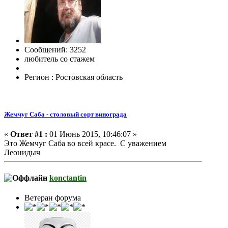
Сообщений: 3252
любитель со стажем
Регион : Ростовская область
Жемчуг Саба - столовый сорт винограда
«
Ответ #1 :
01 Июнь 2015, 10:46:07 »
Это Жемчуг Саба во всей красе. С уважением
Леонидыч
konctantin
Ветеран форума