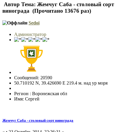
Автор
Тема: Жемчуг Саба - столовый сорт
винограда (Прочитано 13676 раз)
Sedoi
Администратор
Сообщений: 20590
50.710192 N, 39.426690 E 219.4 м. над ур моря
Регион : Воронежская обл
Имя: Сергей
Жемчуг Саба - столовый сорт винограда
«
:
23 Октябрь 2014, 22:26:31 »