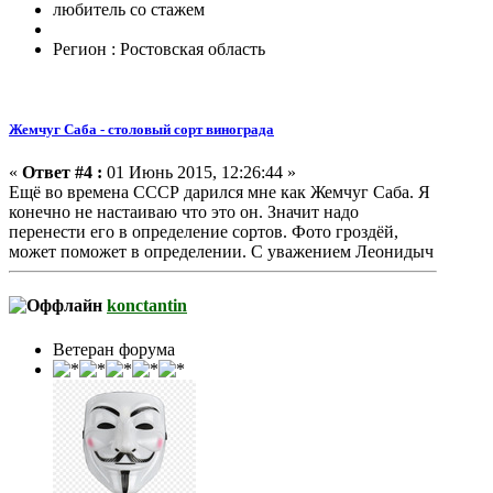
любитель со стажем
Регион : Ростовская область
Жемчуг Саба - столовый сорт винограда
«
Ответ #4 :
01 Июнь 2015, 12:26:44 »
Ещё во времена СССР дарился мне как Жемчуг Саба. Я
конечно не настаиваю что это он. Значит надо
перенести его в определение сортов. Фото гроздёй,
может поможет в определении. С уважением Леонидыч
konctantin
Ветеран форума