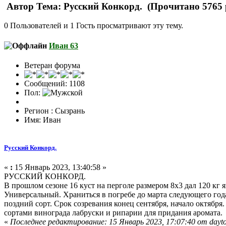
Автор
Тема: Русский Конкорд. (Прочитано 5765 
0 Пользователей и 1 Гость просматривают эту тему.
Иван 63
Ветеран форума
Сообщений: 1108
Пол:
Регион : Сызрань
Имя: Иван
Русский Конкорд.
«
:
15 Январь 2023, 13:40:58 »
РУССКИЙ КОНКОРД.
В прошлом сезоне 16 куст на перголе размером 8х3 дал 120 кг
Универсальный. Храниться в погребе до марта следующего года
поздний сорт. Срок созревания конец сентября, начало октябр
сортами винограда лабруски и рипарии для придания аромата.
«
Последнее редактирование: 15 Январь 2023, 17:07:40 от dayt