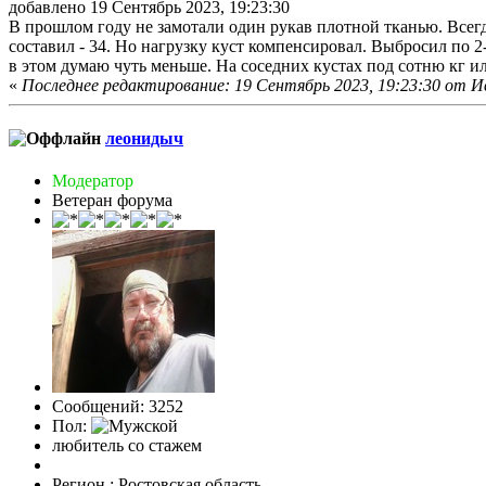
добавлено 19 Сентябрь 2023, 19:23:30
В прошлом году не замотали один рукав плотной тканью. Всег
составил - 34. Но нагрузку куст компенсировал. Выбросил по 
в этом думаю чуть меньше. На соседних кустах под сотню кг и
«
Последнее редактирование: 19 Сентябрь 2023, 19:23:30 от И
леонидыч
Модератор
Ветеран форума
Сообщений: 3252
Пол:
любитель со стажем
Регион : Ростовская область