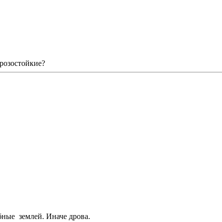
орозостойкие?
бные землей. Иначе дрова.