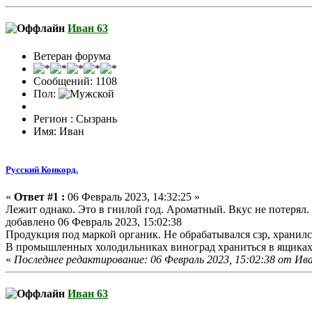
Иван 63
Ветеран форума
Сообщений: 1108
Пол:
Регион : Сызрань
Имя: Иван
Русский Конкорд.
«
Ответ #1 :
06 Февраль 2023, 14:32:25 »
Лежит однако. Это в гнилой год. Ароматный. Вкус не потерял. Д
добавлено 06 Февраль 2023, 15:02:38
Продукция под маркой органик. Не обрабатывался сзр, хранилс
В промышленных холодильниках виноград храниться в ящиках 
«
Последнее редактирование: 06 Февраль 2023, 15:02:38 от Ив
Иван 63