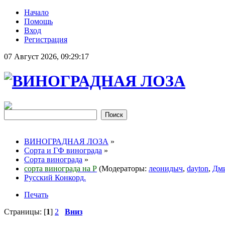
Начало
Помощь
Вход
Регистрация
07 Август 2026, 09:29:17
ВИНОГРАДНАЯ ЛОЗА
»
Сорта и ГФ винограда
»
Сорта винограда
»
сорта винограда на Р
(Модераторы:
леонидыч
,
dayton
,
Дми
Русский Конкорд.
Печать
Страницы: [
1
]
2
Вниз