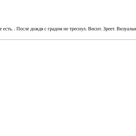
 есть. . После дождя с градом не треснул. Висит. Зреет. Визуаль