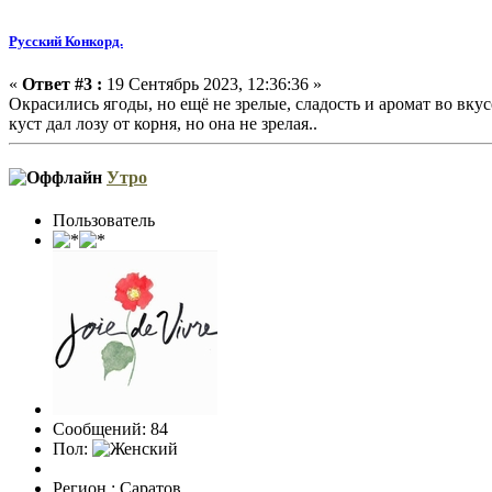
Русский Конкорд.
«
Ответ #3 :
19 Сентябрь 2023, 12:36:36 »
Окрасились ягоды, но ещё не зрелые, сладость и аромат во вкусе
куст дал лозу от корня, но она не зрелая..
Утро
Пользователь
Сообщений: 84
Пол:
Регион : Саратов