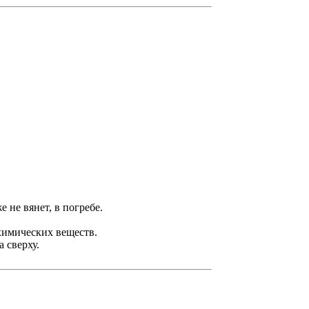
 не вянет, в погребе.
химических веществ.
 сверху.