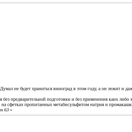
умал не будет храниться виноград в этом году, а он лежит и даже
я без предварительной подготовки и без применения каих либо 
на сфетках пропитанных метабисульфитом натрия и промакашка
ан 63
»