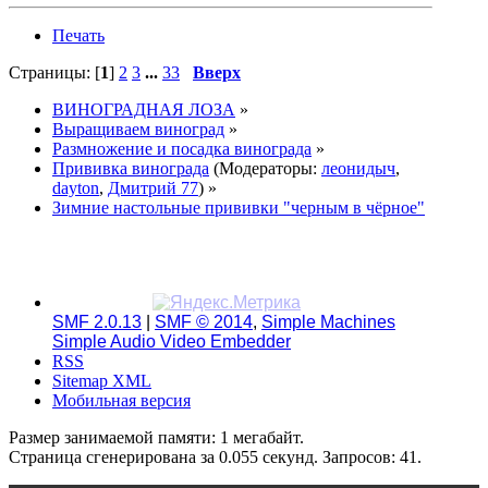
Печать
Страницы: [
1
]
2
3
...
33
Вверх
ВИНОГРАДНАЯ ЛОЗА
»
Выращиваем виноград
»
Размножение и посадка винограда
»
Прививка винограда
(Модераторы:
леонидыч
,
dayton
,
Дмитрий 77
) »
Зимние настольные прививки "черным в чёрное"
SMF 2.0.13
|
SMF © 2014
,
Simple Machines
Simple Audio Video Embedder
RSS
Sitemap XML
Мобильная версия
Размер занимаемой памяти: 1 мегабайт.
Страница сгенерирована за 0.055 секунд. Запросов: 41.