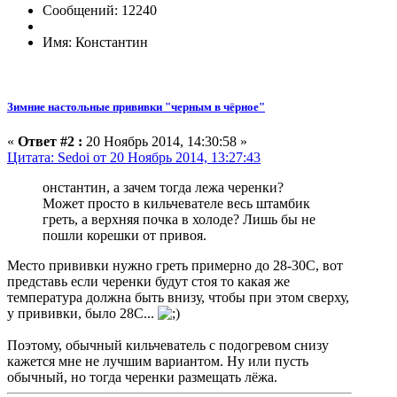
Сообщений: 12240
Имя: Константин
Зимние настольные прививки "черным в чёрное"
«
Ответ #2 :
20 Ноябрь 2014, 14:30:58 »
Цитата: Sedoi от 20 Ноябрь 2014, 13:27:43
онстантин, а зачем тогда лежа черенки?
Может просто в кильчевателе весь штамбик
греть, а верхняя почка в холоде? Лишь бы не
пошли корешки от привоя.
Место прививки нужно греть примерно до 28-30С, вот
представь если черенки будут стоя то какая же
температура должна быть внизу, чтобы при этом сверху,
у прививки, было 28С...
Поэтому, обычный кильчеватель с подогревом снизу
кажется мне не лучшим вариантом. Ну или пусть
обычный, но тогда черенки размещать лёжа.