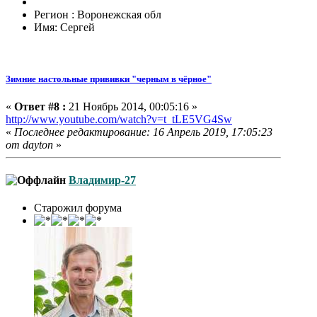
Регион : Воронежская обл
Имя: Сергей
Зимние настольные прививки "черным в чёрное"
«
Ответ #8 :
21 Ноябрь 2014, 00:05:16 »
http://www.youtube.com/watch?v=t_tLE5VG4Sw
«
Последнее редактирование: 16 Апрель 2019, 17:05:23
от dayton
»
Владимир-27
Старожил форума