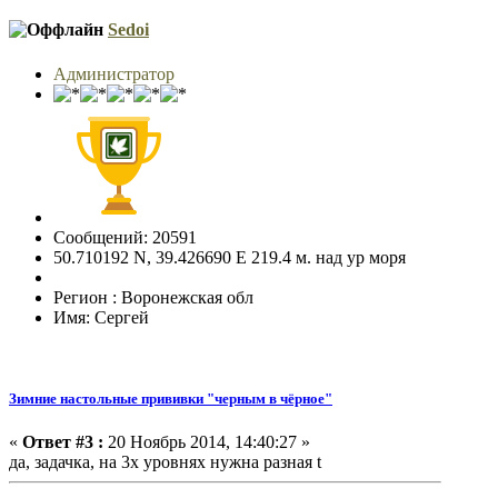
Sedoi
Администратор
Сообщений: 20591
50.710192 N, 39.426690 E 219.4 м. над ур моря
Регион : Воронежская обл
Имя: Сергей
Зимние настольные прививки "черным в чёрное"
«
Ответ #3 :
20 Ноябрь 2014, 14:40:27 »
да, задачка, на 3х уровнях нужна разная t