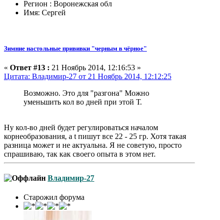
Регион : Воронежская обл
Имя: Сергей
Зимние настольные прививки "черным в чёрное"
«
Ответ #13 :
21 Ноябрь 2014, 12:16:53 »
Цитата: Владимир-27 от 21 Ноябрь 2014, 12:12:25
Возможно. Это для "разгона" Можно
уменьшить кол во дней при этой Т.
Ну кол-во дней будет регулироваться началом
корнеобразования, а t пишут все 22 - 25 гр. Хотя такая
разница может и не актуальна. Я не советую, просто
спрашиваю, так как своего опыта в этом нет.
Владимир-27
Старожил форума