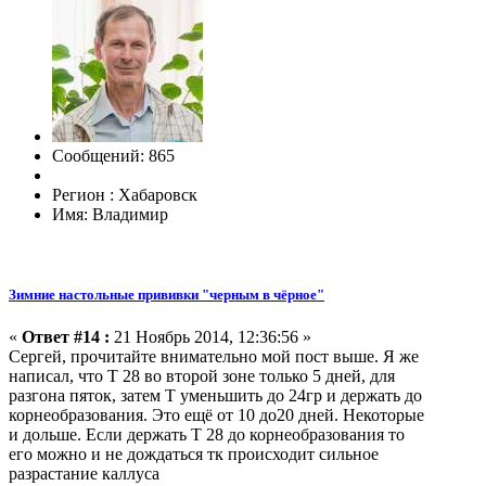
Сообщений: 865
Регион : Хабаровск
Имя: Владимир
Зимние настольные прививки "черным в чёрное"
«
Ответ #14 :
21 Ноябрь 2014, 12:36:56 »
Сергей, прочитайте внимательно мой пост выше. Я же
написал, что Т 28 во второй зоне только 5 дней, для
разгона пяток, затем Т уменьшить до 24гр и держать до
корнеобразования. Это ещё от 10 до20 дней. Некоторые
и дольше. Если держать Т 28 до корнеобразования то
его можно и не дождаться тк происходит сильное
разрастание каллуса