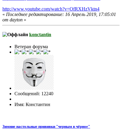
http://www.youtube.com/watch?v=OfRXHzVktn4
«
Последнее редактирование: 16 Апрель 2019, 17:05:01
от dayton
»
konctantin
Ветеран форума
Сообщений: 12240
Имя: Константин
Зимние настольные прививки "черным в чёрное"