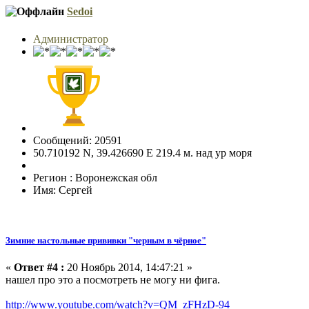
Sedoi
Администратор
Сообщений: 20591
50.710192 N, 39.426690 E 219.4 м. над ур моря
Регион : Воронежская обл
Имя: Сергей
Зимние настольные прививки "черным в чёрное"
«
Ответ #4 :
20 Ноябрь 2014, 14:47:21 »
нашел про это а посмотреть не могу ни фига.
http://www.youtube.com/watch?v=QM_zFHzD-94