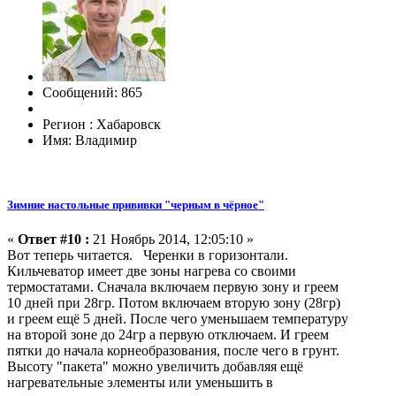
Сообщений: 865
Регион : Хабаровск
Имя: Владимир
Зимние настольные прививки "черным в чёрное"
«
Ответ #10 :
21 Ноябрь 2014, 12:05:10 »
Вот теперь читается. Черенки в горизонтали.
Кильчеватор имеет две зоны нагрева со своими
термостатами. Сначала включаем первую зону и греем
10 дней при 28гр. Потом включаем вторую зону (28гр)
и греем ещё 5 дней. После чего уменьшаем температуру
на второй зоне до 24гр а первую отключаем. И греем
пятки до начала корнеобразования, после чего в грунт.
Высоту "пакета" можно увеличить добавляя ещё
нагревательные элементы или уменьшить в