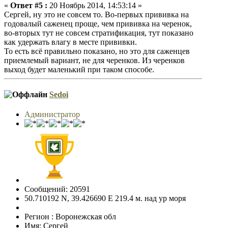
«
Ответ #5 :
20 Ноябрь 2014, 14:53:14 »
Сергей, ну это не совсем то. Во-первых прививка на
годовалый саженец проще, чем прививка на черенок,
во-вторых тут не совсем стратификация, тут показано
как удержать влагу в месте прививки.
То есть всё правильно показано, но это для саженцев
приемлемый вариант, не для черенков. Из черенков
выход будет маленький при таком способе.
Sedoi
Администратор
Сообщений: 20591
50.710192 N, 39.426690 E 219.4 м. над ур моря
Регион : Воронежская обл
Имя: Сергей