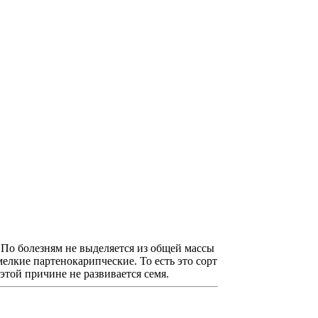
. По болезням не выделяется из общей массы
елкие партенокарипческие. То есть это сорт
той причине не развивается семя.