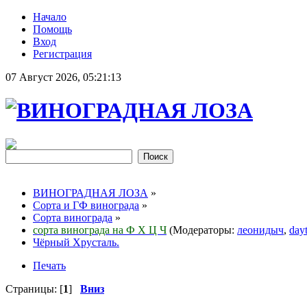
Начало
Помощь
Вход
Регистрация
07 Август 2026, 05:21:13
ВИНОГРАДНАЯ ЛОЗА
»
Сорта и ГФ винограда
»
Сорта винограда
»
сорта винограда на Ф Х Ц Ч
(Модераторы:
леонидыч
,
day
Чёрный Хрусталь.
Печать
Страницы: [
1
]
Вниз