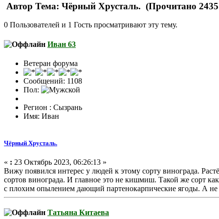
Автор
Тема: Чёрный Хрусталь. (Прочитано 2435 
0 Пользователей и 1 Гость просматривают эту тему.
Иван 63
Ветеран форума
Сообщений: 1108
Пол:
Регион : Сызрань
Имя: Иван
Чёрный Хрусталь.
«
:
23 Октябрь 2023, 06:26:13 »
Вижу появился интерес у людей к этому сорту винограда. Раст
сортов винограда. И главное это не кишмиш. Такой же сорт ка
с плохим опылением дающий партенокарпические ягоды. А не к
Татьяна Китаева