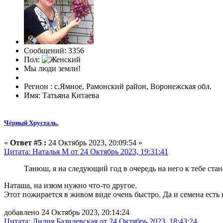
Сообщений: 3356
Пол:
Мы люди земли!
Регион : с.Ямное, Рамонский район, Воронежская обл.
Имя: Татьяна Китаева
Чёрный Хрусталь.
«
Ответ #5 :
24 Октябрь 2023, 20:09:54 »
Цитата: Наталья М от 24 Октябрь 2023, 19:31:41
Танюш, я на следующий год в очередь на него к тебе ста
Наташа, на изюм нужно что-то другое.
Этот пожирается в живом виде очень быстро. Да и семена есть
добавлено 24 Октябрь 2023, 20:14:24
Цитата: Лилия Базилевская от 24 Октябрь 2023, 18:43:24