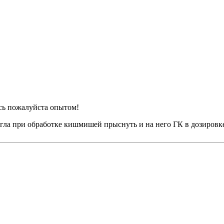
ись пожалуйста опытом!
огла при обработке кишмишей прыснуть и на него ГК в дозировке