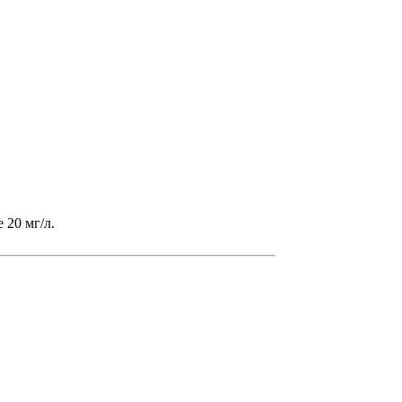
 20 мг/л.