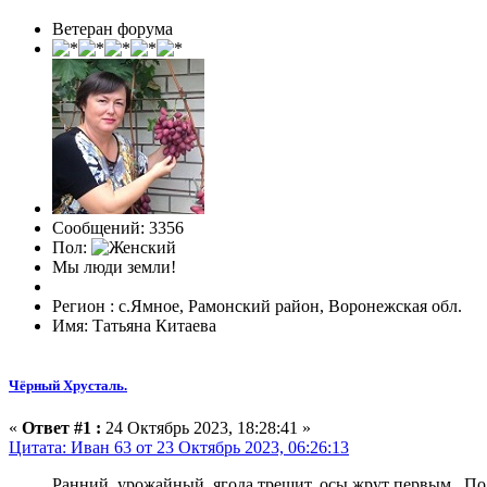
Ветеран форума
Сообщений: 3356
Пол:
Мы люди земли!
Регион : с.Ямное, Рамонский район, Воронежская обл.
Имя: Татьяна Китаева
Чёрный Хрусталь.
«
Ответ #1 :
24 Октябрь 2023, 18:28:41 »
Цитата: Иван 63 от 23 Октябрь 2023, 06:26:13
Ранний, урожайный, ягода трещит, осы жрут первым . По