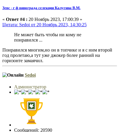
Зевс - г ф винограда селекции Калугина В.М.
«
Ответ #4 :
20 Ноябрь 2023, 17:00:39 »
Цитата: Sedoi от 20 Ноябрь 2023, 14:30:25
Не может быть чтобы ни кому не
понравился ...
Понравился многим,но он в топчике и я с ним второй
год пролетаю,а тут уже джокер более ранний на
горизонте замаячил.
Sedoi
Администратор
Сообщений: 20590