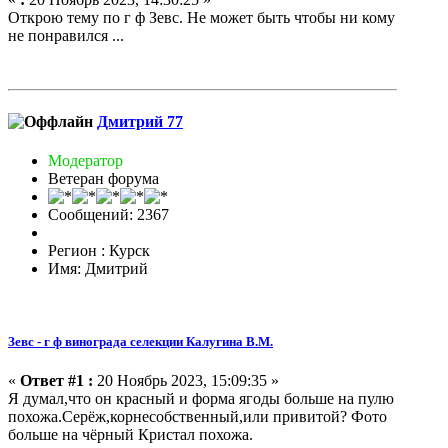
Открою тему по г ф Зевс. Не может быть чтобы ни кому
не понравился ...
Дмитрий 77
Модератор
Ветеран форума
Сообщений: 2367
Регион : Курск
Имя: Дмитрий
Зевс - г ф винограда селекции Калугина В.М.
«
Ответ #1 :
20 Ноябрь 2023, 15:09:35 »
Я думал,что он красный и форма ягоды больше на пулю
похожа.Серёж,корнесобственный,или привитой? Фото
больше на чёрный Кристал похожа.