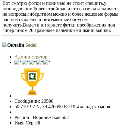
Вот смотрю фотки и понимаю не стоит спешить,у
лозоводов они более стройные и это сразу наталкивает
на вопросы,гиберлтном можно и более дешовые формы
растянуть да ещё и безсемянные бонусом
получить.Видел в интернете фотки преображения под
гиберлином,20 грамовые пальчики кишмиш вышли.
Sedoi
Администратор
Сообщений: 20590
50.710192 N, 39.426690 E 219.4 м. над ур моря
Регион : Воронежская обл
Имя: Сергей