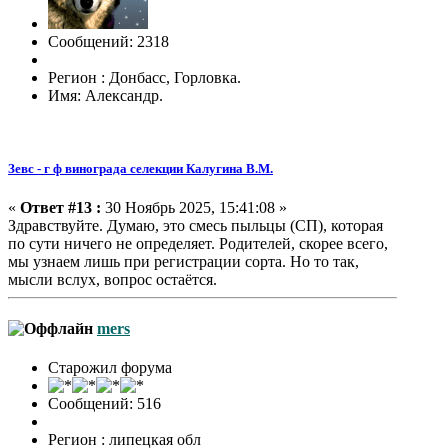
Сообщений: 2318
Регион : Донбасс, Горловка.
Имя: Александр.
Зевс - г ф винограда селекции Калугина В.М.
«
Ответ #13 :
30 Ноябрь 2025, 15:41:08 »
Здравствуйте. Думаю, это смесь пыльцы (СП), которая
по сути ничего не определяет. Родителей, скорее всего,
мы узнаем лишь при регистрации сорта. Но то так,
мысли вслух, вопрос остаётся.
mers
Старожил форума
Сообщений: 516
Регион : липецкая обл