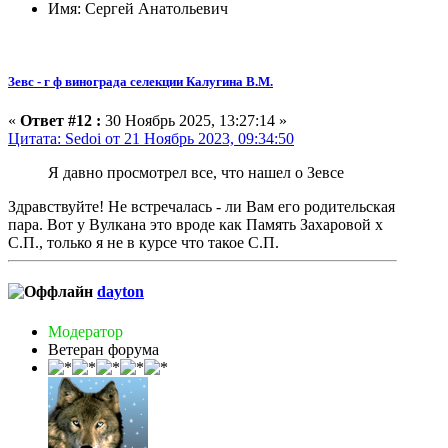
Имя: Сергей Анатольевич
Зевс - г ф винограда селекции Калугина В.М.
«
Ответ #12 :
30 Ноябрь 2025, 13:27:14 »
Цитата: Sedoi от 21 Ноябрь 2023, 09:34:50
Я давно просмотрел все, что нашел о Зевсе
Здравствуйте! Не встречалась - ли Вам его родительская
пара. Вот у Вулкана это вроде как Память Захаровой х
С.П., только я не в курсе что такое С.П.
dayton
Модератор
Ветеран форума