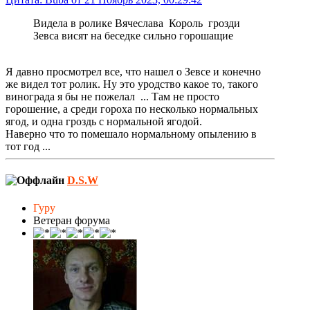
Видела в ролике Вячеслава Король грозди
Зевса висят на беседке сильно горошащие
Я давно просмотрел все, что нашел о Зевсе и конечно
же видел тот ролик. Ну это уродство какое то, такого
винограда я бы не пожелал ... Там не просто
горошение, а среди гороха по несколько нормальных
ягод, и одна гроздь с нормальной ягодой.
Наверно что то помешало нормальному опылению в
тот год ...
D.S.W
Гуру
Ветеран форума