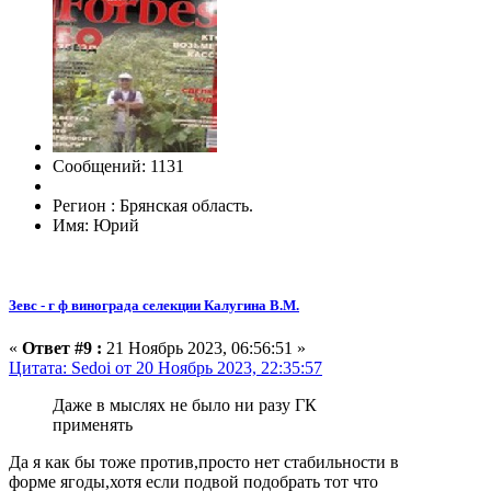
Сообщений: 1131
Регион : Брянская область.
Имя: Юрий
Зевс - г ф винограда селекции Калугина В.М.
«
Ответ #9 :
21 Ноябрь 2023, 06:56:51 »
Цитата: Sedoi от 20 Ноябрь 2023, 22:35:57
Даже в мыслях не было ни разу ГК
применять
Да я как бы тоже против,просто нет стабильности в
форме ягоды,хотя если подвой подобрать тот что