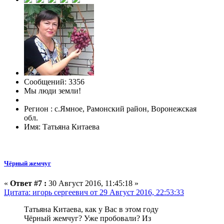
Сообщений: 3356
Мы люди земли!
Регион : с.Ямное, Рамонский район, Воронежская
обл.
Имя: Татьяна Китаева
Чёрный жемчуг
«
Ответ #7 :
30 Август 2016, 11:45:18 »
Цитата: игорь сергеевич от 29 Август 2016, 22:53:33
Татьяна Китаева, как у Вас в этом году
Чёрный жемчуг? Уже пробовали? Из