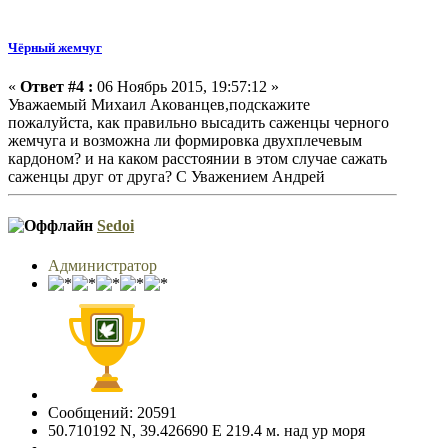
Чёрный жемчуг
«
Ответ #4 :
06 Ноябрь 2015, 19:57:12 »
Уважаемый Михаил Акованцев,подскажите
пожалуйста, как правильно высадить саженцы черного
жемчуга и возможна ли формировка двухплечевым
кардоном? и на каком расстоянии в этом случае сажать
саженцы друг от друга? С Уважением Андрей
Sedoi
Администратор
Сообщений: 20591
50.710192 N, 39.426690 E 219.4 м. над ур моря