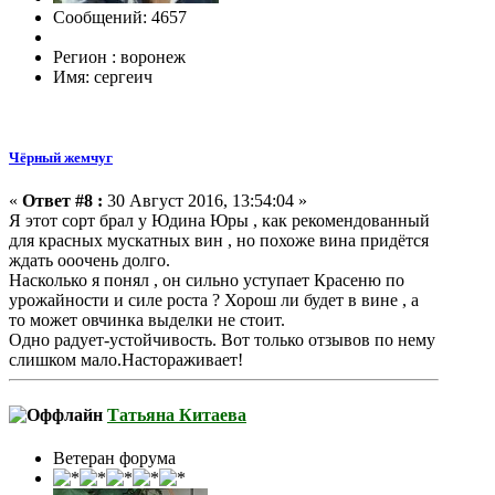
Сообщений: 4657
Регион : воронеж
Имя: сергеич
Чёрный жемчуг
«
Ответ #8 :
30 Август 2016, 13:54:04 »
Я этот сорт брал у Юдина Юры , как рекомендованный
для красных мускатных вин , но похоже вина придётся
ждать ооочень долго.
Насколько я понял , он сильно уступает Красеню по
урожайности и силе роста ? Хорош ли будет в вине , а
то может овчинка выделки не стоит.
Одно радует-устойчивость. Вот только отзывов по нему
слишком мало.Настораживает!
Татьяна Китаева
Ветеран форума