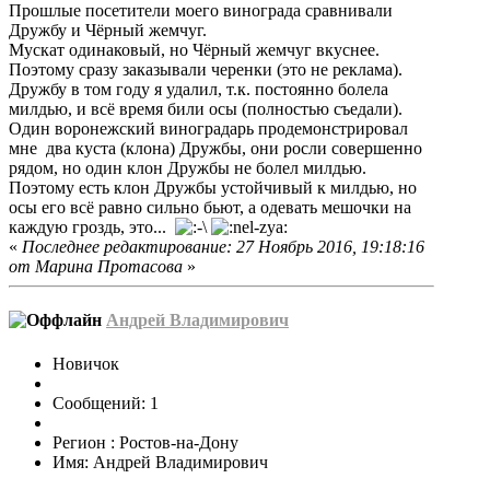
Прошлые посетители моего винограда сравнивали
Дружбу и Чёрный жемчуг.
Мускат одинаковый, но Чёрный жемчуг вкуснее.
Поэтому сразу заказывали черенки (это не реклама).
Дружбу в том году я удалил, т.к. постоянно болела
милдью, и всё время били осы (полностью съедали).
Один воронежский виноградарь продемонстрировал
мне два куста (клона) Дружбы, они росли совершенно
рядом, но один клон Дружбы не болел милдью.
Поэтому есть клон Дружбы устойчивый к милдью, но
осы его всё равно сильно бьют, а одевать мешочки на
каждую гроздь, это...
«
Последнее редактирование: 27 Ноябрь 2016, 19:18:16
от Марина Протасова
»
Андрей Владимирович
Новичок
Сообщений: 1
Регион : Ростов-на-Дону
Имя: Андрей Владимирович