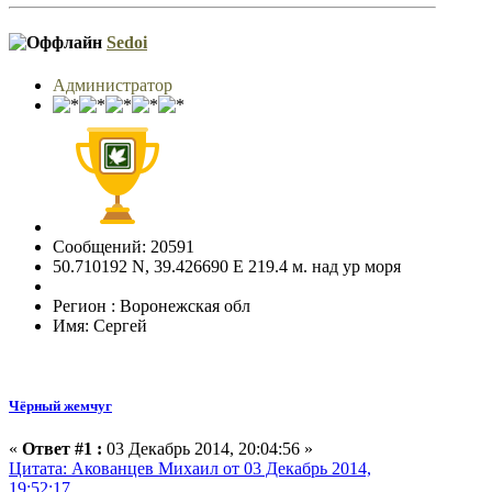
Sedoi
Администратор
Сообщений: 20591
50.710192 N, 39.426690 E 219.4 м. над ур моря
Регион : Воронежская обл
Имя: Сергей
Чёрный жемчуг
«
Ответ #1 :
03 Декабрь 2014, 20:04:56 »
Цитата: Акованцев Михаил от 03 Декабрь 2014,
19:52:17