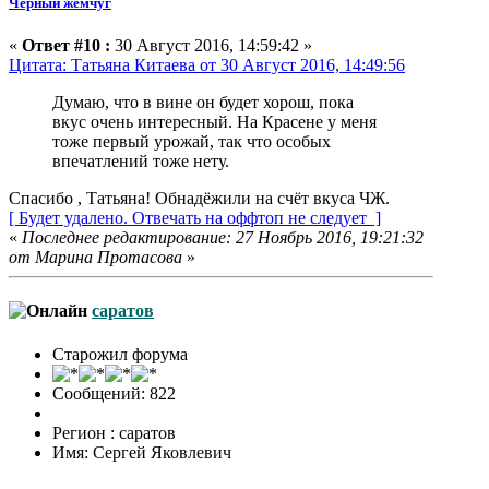
Чёрный жемчуг
«
Ответ #10 :
30 Август 2016, 14:59:42 »
Цитата: Татьяна Китаева от 30 Август 2016, 14:49:56
Думаю, что в вине он будет хорош, пока
вкус очень интересный. На Красене у меня
тоже первый урожай, так что особых
впечатлений тоже нету.
Спасибо , Татьяна! Обнадёжили на счёт вкуса ЧЖ.
[ Будет удалено. Отвечать на оффтоп не следует ]
«
Последнее редактирование: 27 Ноябрь 2016, 19:21:32
от Марина Протасова
»
саратов
Старожил форума
Сообщений: 822
Регион : саратов
Имя: Сергей Яковлевич