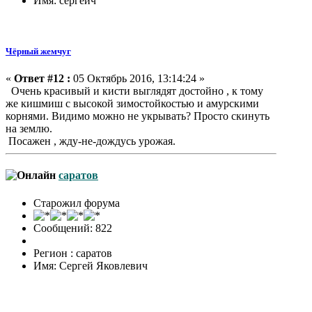
Имя: сергеич
Чёрный жемчуг
«
Ответ #12 :
05 Октябрь 2016, 13:14:24 »
Очень красивый и кисти выглядят достойно , к тому
же кишмиш с высокой зимостойкостью и амурскими
корнями. Видимо можно не укрывать? Просто скинуть
на землю.
Посажен , жду-не-дождусь урожая.
саратов
Старожил форума
Сообщений: 822
Регион : саратов
Имя: Сергей Яковлевич