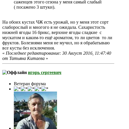
саженцев этого сезона у меня самый слабый
( посажено 3 штуки).
На обоих кустах ЧЖ есть урожай, но у меня этот сорт
слаборослый и многого я не ожидала. Сахаристость
нижней ягоды 16 брикс, верхние ягоды сладкие с
мускатом и каким-то ещё ароматом, то ли цветов то ли
фруктов. Болезнями меня не мучил, но я обрабатываю
все кусты без исключения.
«
Последнее редактирование: 30 Август 2016, 11:47:40
от Татьяна Китаева
»
игорь сергеевич
Ветеран форума