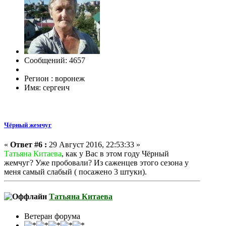
Сообщений: 4657
Регион : воронеж
Имя: сергеич
Чёрный жемчуг
«
Ответ #6 :
29 Август 2016, 22:53:33 »
Татьяна Китаева
, как у Вас в этом году Чёрный
жемчуг? Уже пробовали? Из саженцев этого сезона у
меня самый слабый ( посажено 3 штуки).
Татьяна Китаева
Ветеран форума