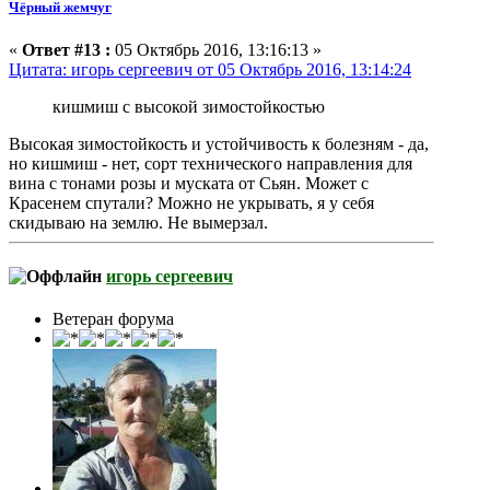
Чёрный жемчуг
«
Ответ #13 :
05 Октябрь 2016, 13:16:13 »
Цитата: игорь сергеевич от 05 Октябрь 2016, 13:14:24
кишмиш с высокой зимостойкостью
Высокая зимостойкость и устойчивость к болезням - да,
но кишмиш - нет, сорт технического направления для
вина с тонами розы и муската от Сьян. Может с
Красенем спутали? Можно не укрывать, я у себя
скидываю на землю. Не вымерзал.
игорь сергеевич
Ветеран форума