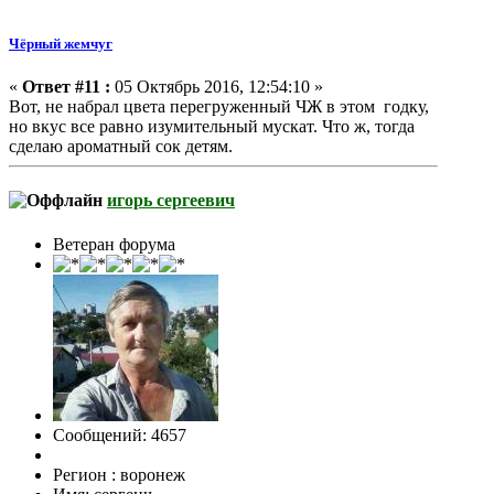
Чёрный жемчуг
«
Ответ #11 :
05 Октябрь 2016, 12:54:10 »
Вот, не набрал цвета перегруженный ЧЖ в этом годку,
но вкус все равно изумительный мускат. Что ж, тогда
сделаю ароматный сок детям.
игорь сергеевич
Ветеран форума
Сообщений: 4657
Регион : воронеж