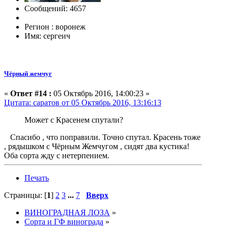
Сообщений: 4657
Регион : воронеж
Имя: сергеич
Чёрный жемчуг
«
Ответ #14 :
05 Октябрь 2016, 14:00:23 »
Цитата: саратов от 05 Октябрь 2016, 13:16:13
Может с Красенем спутали?
Спасибо , что поправили. Точно спутал. Красень тоже
, рядышком с Чёрным Жемчугом , сидят два кустика!
Оба сорта жду с нетерпением.
Печать
Страницы: [
1
]
2
3
...
7
Вверх
ВИНОГРАДНАЯ ЛОЗА
»
Сорта и ГФ винограда
»