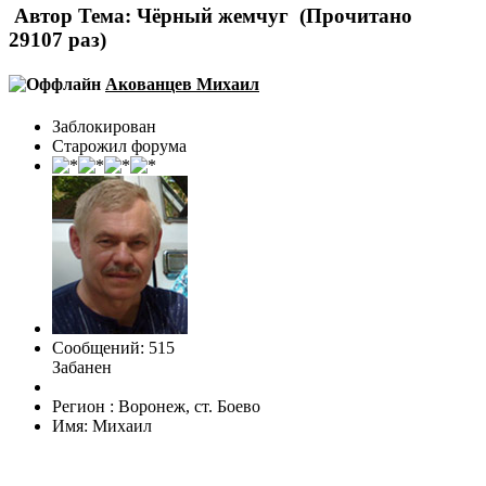
Автор
Тема: Чёрный жемчуг (Прочитано
29107 раз)
Акованцев Михаил
Заблокирован
Старожил форума
Сообщений: 515
Забанен
Регион : Воронеж, ст. Боево
Имя: Михаил