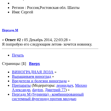
Регион : Россия,Ростовская обл. Шахты
Имя: Сергей
Пергадо М
«
Ответ #2 :
05 Декабрь 2014, 22:03:28 »
Я попробую его следующим летом- хочется новинку.
Печать
Страницы: [
1
]
Вверх
ВИНОГРАДНАЯ ЛОЗА
»
Выращиваем виноград
»
Вредители и болезни винограда
»
Препараты
(Модераторы:
леонидыч
,
Михно
Александр
,
dayton
,
Дмитрий 77
) »
Пергадо М (Syngenta) - комбинированный
системный фунгицид против милдью