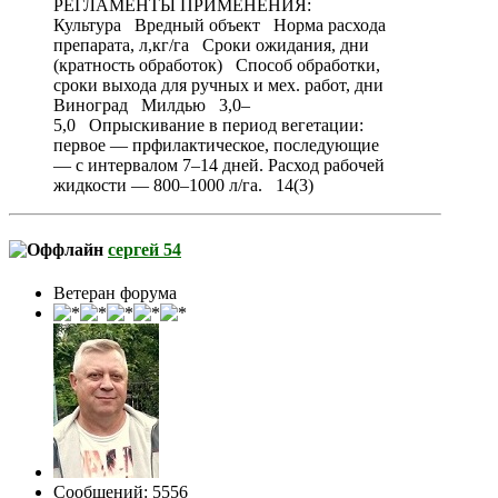
РЕГЛАМЕНТЫ ПРИМЕНЕНИЯ:
Культура Вредный объект Норма расхода
препарата, л,кг/га Cроки ожидания, дни
(кратность обработок) Способ обработки,
сроки выхода для ручных и мех. работ, дни
Виноград Милдью 3,0–
5,0 Опрыскивание в период вегетации:
первое — прфилактическое, последующие
— с интервалом 7–14 дней. Расход рабочей
жидкости — 800–1000 л/га. 14(3)
сергей 54
Ветеран форума
Сообщений: 5556