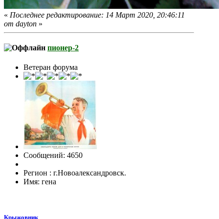
«
Последнее редактирование: 14 Март 2020, 20:46:11
от dayton
»
пионер-2
Ветеран форума
Сообщений: 4650
Регион : г.Новоалександровск.
Имя: гена
Крыжовник