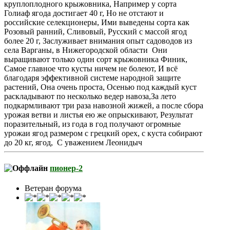
круплоплодного крыжовника, Например у сорта
Голиаф ягода достигает 40 г, Но не отстают и
российские селекционеры, Ими выведены сорта как
Розовый ранний, Сливовый, Русский с массой ягод
более 20 г, Заслуживает внимания опыт садоводов из
села Варганы, в Нижегородской области Они
выращивают только один сорт крыжовника Финик,
Самое главное что кусты ничем не болеют, И всё
благодаря эффективной системе народной защите
растений, Она очень проста, Осенью под каждый куст
раскладывают по несколько ведер навоза,За лето
подкармливают три раза навозной жижей, а после сбора
урожая ветви и листья ею же опрыскивают, Результат
поразительный, из года в год получают огромные
урожаи ягод размером с грецкий орех, с куста собирают
до 20 кг, ягод, С уважением Леонидыч
пионер-2
Ветеран форума