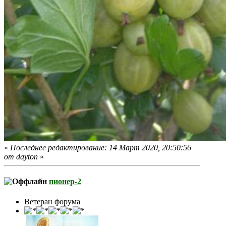
«
Последнее редактирование: 14 Март 2020, 20:50:56
от dayton
»
пионер-2
Ветеран форума