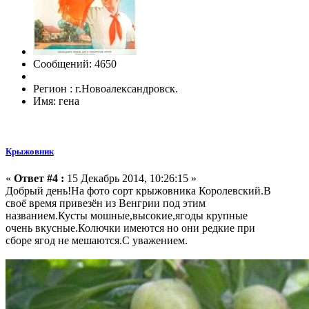
Сообщений: 4650
Регион : г.Новоалександровск.
Имя: гена
Крыжовник
«
Ответ #4 :
15 Декабрь 2014, 10:26:15 »
Добрый день!На фото сорт крыжовника Королевский.В
своё время привезён из Венгрии под этим
названием.Кусты мошные,высокие,ягоды крупные
очень вкусные.Колючки имеются но они редкие при
сборе ягод не мешаются.С уважением.