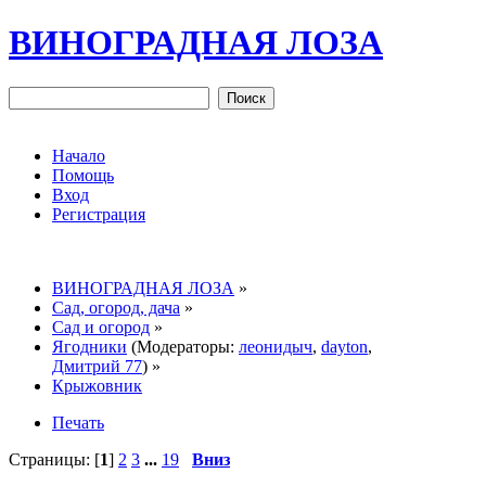
ВИНОГРАДНАЯ ЛОЗА
Начало
Помощь
Вход
Регистрация
ВИНОГРАДНАЯ ЛОЗА
»
Сад, огород, дача
»
Сад и огород
»
Ягодники
(Модераторы:
леонидыч
,
dayton
,
Дмитрий 77
) »
Крыжовник
Печать
Страницы: [
1
]
2
3
...
19
Вниз