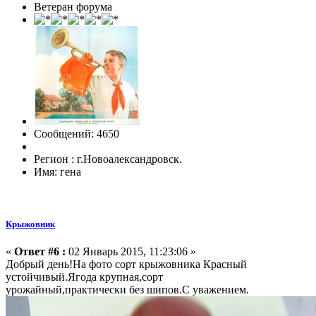
Ветеран форума
Сообщений: 4650
Регион : г.Новоалександровск.
Имя: гена
Крыжовник
«
Ответ #6 :
02 Январь 2015, 11:23:06 »
Добрый день!На фото сорт крыжовника Красный
устойчивый.Ягода крупная,сорт
урожайный,практически без шипов.С уважением.