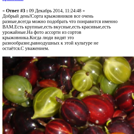
«
Ответ #3 :
09 Декабрь 2014, 11:24:48 »
Добрый день!Сорта крыжовников все очень
разные,всегда можно подобрать что понравится именно
ВАМ.Есть крупные,есть вкусные,есть красивые,есть
урожайные.На фото ассорти из сортов
крыжовника.Когда люди видят это
разнообразие,равнодушных к этой культуре не
остаётся.С уважением.