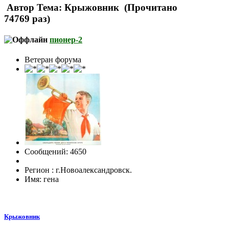
Автор
Тема: Крыжовник (Прочитано
74769 раз)
пионер-2
Ветеран форума
Сообщений: 4650
Регион : г.Новоалександровск.
Имя: гена
Крыжовник