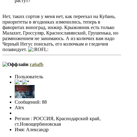
растут?
Нет, таких сортов у меня нет, как переехал на Кубань,
приоритеты в ягодниках изменились, теперь в
фаворитах виноград, инжир. Крыжовник есть только
Малахит, Гроссуляр, Краснославянский, Грушенька, но
размножением не занимаюсь. А из колючих вам надо
Черный Негус поискать, его колючкам и гледичия
позавидует.
ra6afb
Пользователь
Сообщений: 88
Alex
Регион : РОССИЯ, Краснодарский край,
ст.Новощербиновская
Имя: Александр