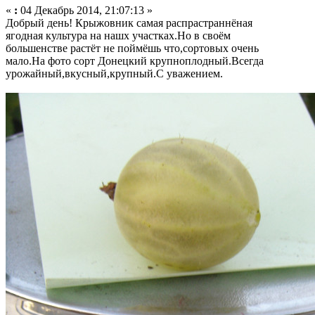
«
:
04 Декабрь 2014, 21:07:13 »
Добрый день! Крыжовник самая распрастраннёная
ягодная культура на нашх участках.Но в своём
большенстве растёт не поймёшь что,сортовых очень
мало.На фото сорт Донецкий крупноплодный.Всегда
урожайный,вкусный,крупный.С уважением.