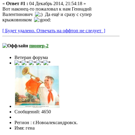
«
Ответ #1 :
04 Декабрь 2014, 21:54:18 »
Вот наконец-то пожаловал к нам Геннадий
Валентинович
Да ещё и сразу с супер
крыжовником
[ Будет удалено. Отвечать на оффтоп не следует ]
пионер-2
Ветеран форума
Сообщений: 4650
Регион : г.Новоалександровск.
Имя: гена