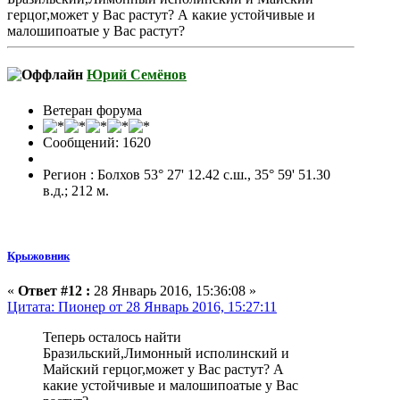
герцог,может у Вас растут? А какие устойчивые и
малошипоатые у Вас растут?
Юрий Семёнов
Ветеран форума
Сообщений: 1620
Регион : Болхов 53° 27' 12.42 с.ш., 35° 59' 51.30
в.д.; 212 м.
Крыжовник
«
Ответ #12 :
28 Январь 2016, 15:36:08 »
Цитата: Пионер от 28 Январь 2016, 15:27:11
Теперь осталось найти
Бразильский,Лимонный исполинский и
Майский герцог,может у Вас растут? А
какие устойчивые и малошипоатые у Вас