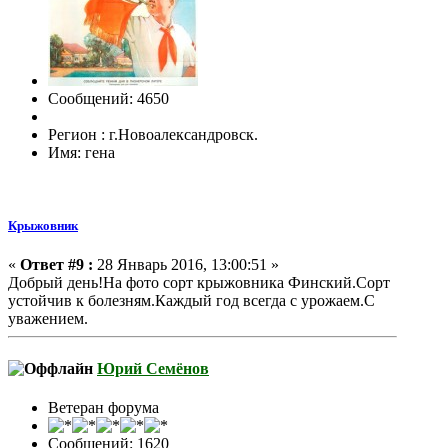
Сообщений: 4650
Регион : г.Новоалександровск.
Имя: гена
Крыжовник
«
Ответ #9 :
28 Январь 2016, 13:00:51 »
Добрый день!На фото сорт крыжовника Финский.Сорт
устойчив к болезням.Каждый год всегда с урожаем.С
уважением.
Юрий Семёнов
Ветеран форума
Сообщений: 1620