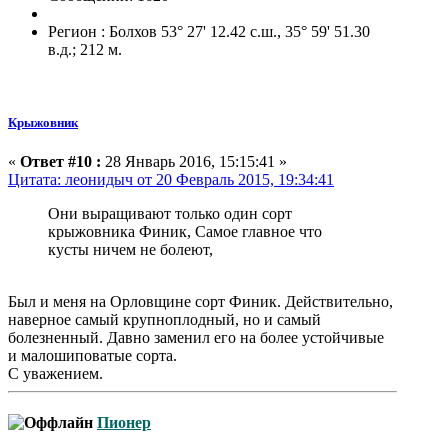
Регион : Болхов 53° 27' 12.42 с.ш., 35° 59' 51.30
в.д.; 212 м.
Крыжовник
«
Ответ #10 :
28 Январь 2016, 15:15:41 »
Цитата: леонидыч от 20 Февраль 2015, 19:34:41
Они выращивают только один сорт
крыжовника Финик, Самое главное что
кусты ничем не болеют,
Был и меня на Орловщине сорт Финик. Действительно,
наверное самый крупноплодный, но и самый
болезненный. Давно заменил его на более устойчивые
и малошиповатые сорта.
С уважением.
Пионер