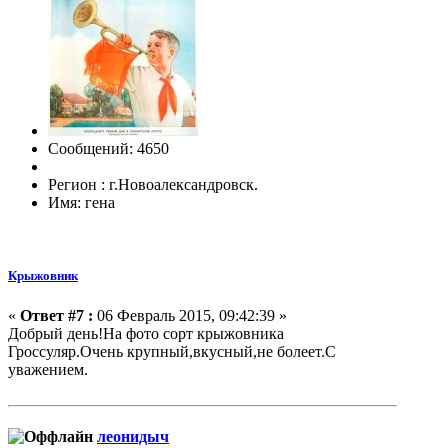
Сообщений: 4650
Регион : г.Новоалександровск.
Имя: гена
Крыжовник
«
Ответ #7 :
06 Февраль 2015, 09:42:39 »
Добрый день!На фото сорт крыжовника
Гроссуляр.Очень крупный,вкусный,не болеет.С
уважением.
леонидыч