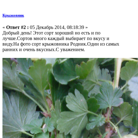
Крыжовник
«
Ответ #2 :
05 Декабрь 2014, 08:18:39 »
Добрый день! Этот сорт хороший но есть и по
лучше.Сортов много каждый выбирает по вкусу и
виду.На фото сорт крыжовника Родник.Один из самых
ранних и очень вкусных.С уважением.