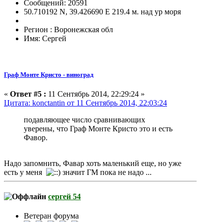
Сообщений: 20591
50.710192 N, 39.426690 E 219.4 м. над ур моря
Регион : Воронежская обл
Имя: Сергей
Граф Монте Кристо - виноград
«
Ответ #5 :
11 Сентябрь 2014, 22:29:24 »
Цитата: konctantin от 11 Сентябрь 2014, 22:03:24
подавляющее число сравнивающих
уверены, что Граф Монте Кристо это и есть
Фавор.
Надо запомнить, Фавар хоть маленький еще, но уже
есть у меня
значит ГМ пока не надо ...
сергей 54
Ветеран форума