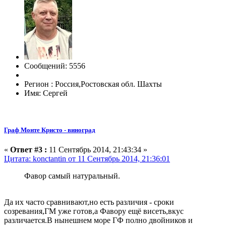
Сообщений: 5556
Регион : Россия,Ростовская обл. Шахты
Имя: Сергей
Граф Монте Кристо - виноград
«
Ответ #3 :
11 Сентябрь 2014, 21:43:34 »
Цитата: konctantin от 11 Сентябрь 2014, 21:36:01
Фавор самый натуральный.
Да их часто сравнивают,но есть различия - сроки
созревания,ГМ уже готов,а Фавору ещё висеть,вкус
различается.В нынешнем море ГФ полно двойников и