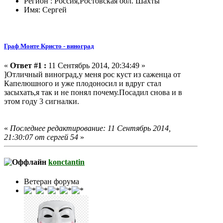
Регион : Россия,Ростовская обл. Шахты
Имя: Сергей
Граф Монте Кристо - виноград
«
Ответ #1 :
11 Сентябрь 2014, 20:34:49 »
]Отличный виноград,у меня рос куст из саженца от
Капелюшного и уже плодоносил и вдруг стал
засыхать,я так и не понял почему.Посадил снова и в
этом году 3 сигналки.
«
Последнее редактирование: 11 Сентябрь 2014,
21:30:07 от сергей 54
»
konctantin
Ветеран форума