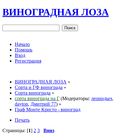
ВИНОГРАДНАЯ ЛОЗА
Начало
Помощь
Вход
Регистрация
ВИНОГРАДНАЯ ЛОЗА
»
Сорта и ГФ винограда
»
Сорта винограда
»
сорта винограда на Г
(Модераторы:
леонидыч
,
dayton
,
Дмитрий 77
) »
Граф Монте Кристо - виноград
Печать
Страницы: [
1
]
2
3
Вниз