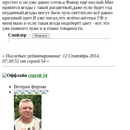
хрустит и он уже давно готов,а Фавор ещё кислый.Мне
нравятся ягоды с такой расцветкой,даже если будет год
неудачный,ягоды могут быть чуть светлее,но всё равно
красивый цвет.Я уже писал,что зелёно-жёлтых ГФ у
меня мало и если такая ягода недоберёт цвет - вот это
уже намного хуже и в плане товарности.
Спойлер
:
«
Последнее редактирование: 12 Сентябрь 2014,
07:30:51 от сергей 54
»
сергей 54
Ветеран форума