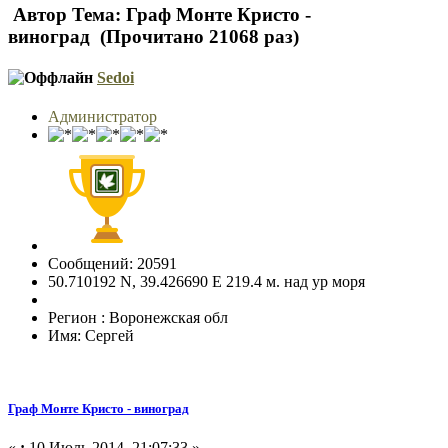
Автор
Тема: Граф Монте Кристо -
виноград (Прочитано 21068 раз)
Sedoi
Администратор
Сообщений: 20591
50.710192 N, 39.426690 E 219.4 м. над ур моря
Регион : Воронежская обл
Имя: Сергей
Граф Монте Кристо - виноград
«
:
10 Июль 2014, 21:07:33 »