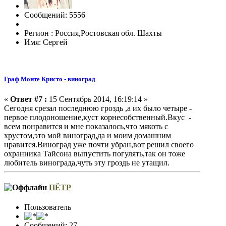
Сообщений: 5556
Регион : Россия,Ростовская обл. Шахты
Имя: Сергей
Граф Монте Кристо - виноград
«
Ответ #7 :
15 Сентябрь 2014, 16:19:14 »
Сегодня срезал последнюю гроздь ,а их было четыре -
первое плодоношение,куст корнесобственный.Вкус -
всем понравится и мне показалось,что мякоть с
хрустом,это мой виноград,да и моим домашним
нравится.Виноград уже почти убран,вот решил своего
охранника Тайсона выпустить погулять,так он тоже
любитель винограда,чуть эту гроздь не утащил.
ПЁТР
Пользователь
Сообщений: 27