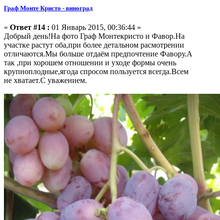
Граф Монте Кристо - виноград
«
Ответ #14 :
01 Январь 2015, 00:36:44 »
Добрый день!На фото Граф Монтекристо и Фавор.На
участке растут оба,при более детальном расмотрении
отличаются.Мы больше отдаём предпочтение Фавору.А
так ,при хорошем отношении и уходе формы очень
крупноплодные,ягода спросом пользуется всегда.Всем
не хватает.С уважением.