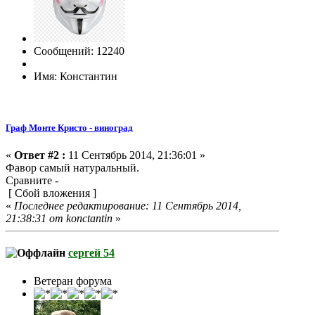
Сообщений: 12240
Имя: Константин
Граф Монте Кристо - виноград
«
Ответ #2 :
11 Сентябрь 2014, 21:36:01 »
Фавор самый натуральный.
Сравните -
[ Сбой вложения ]
«
Последнее редактирование: 11 Сентябрь 2014,
21:38:31 от konctantin
»
сергей 54
Ветеран форума