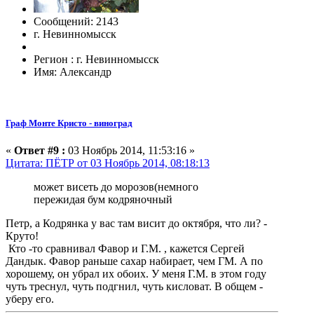
Сообщений: 2143
г. Невинномысск
Регион : г. Невинномысск
Имя: Александр
Граф Монте Кристо - виноград
«
Ответ #9 :
03 Ноябрь 2014, 11:53:16 »
Цитата: ПЁТР от 03 Ноябрь 2014, 08:18:13
может висеть до морозов(немного
пережидая бум кодряночный
Петр, а Кодрянка у вас там висит до октября, что ли? -
Круто!
Кто -то сравнивал Фавор и Г.М. , кажется Сергей
Дандык. Фавор раньше сахар набирает, чем ГМ. А по
хорошему, он убрал их обоих. У меня Г.М. в этом году
чуть треснул, чуть подгнил, чуть кисловат. В общем -
уберу его.