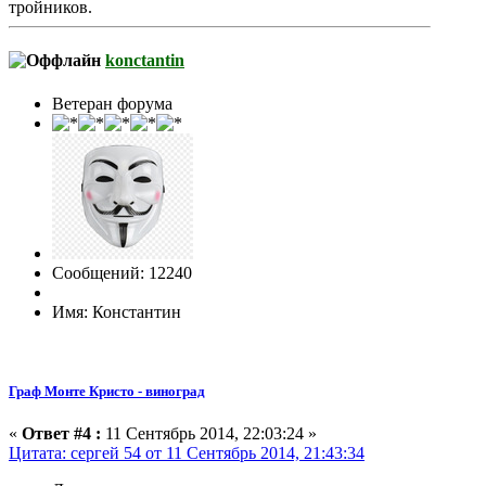
тройников.
konctantin
Ветеран форума
Сообщений: 12240
Имя: Константин
Граф Монте Кристо - виноград
«
Ответ #4 :
11 Сентябрь 2014, 22:03:24 »
Цитата: сергей 54 от 11 Сентябрь 2014, 21:43:34