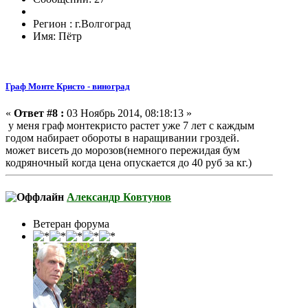
Регион : г.Волгоград
Имя: Пётр
Граф Монте Кристо - виноград
«
Ответ #8 :
03 Ноябрь 2014, 08:18:13 »
у меня граф монтекристо растет уже 7 лет с каждым
годом набирает обороты в наращивании гроздей.
может висеть до морозов(немного пережидая бум
кодряночный когда цена опускается до 40 руб за кг.)
Александр Ковтунов
Ветеран форума