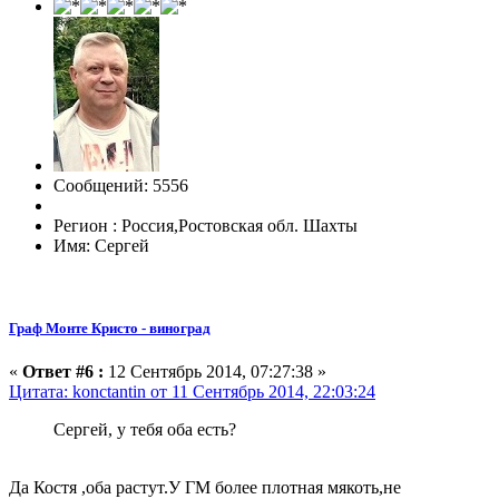
Сообщений: 5556
Регион : Россия,Ростовская обл. Шахты
Имя: Сергей
Граф Монте Кристо - виноград
«
Ответ #6 :
12 Сентябрь 2014, 07:27:38 »
Цитата: konctantin от 11 Сентябрь 2014, 22:03:24
Сергей, у тебя оба есть?
Да Костя ,оба растут.У ГМ более плотная мякоть,не