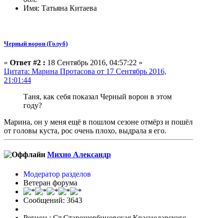
Имя: Татьяна Китаева
Черный ворон (Голуб)
«
Ответ #2 :
18 Сентябрь 2016, 04:57:22 »
Цитата: Марина Протасова от 17 Сентябрь 2016,
21:01:44
Таня, как себя показал Черный ворон в этом
году?
Марина, он у меня ещё в пошлом сезоне отмёрз и пошёл
от головы куста, рос очень плохо, выдрала я его.
Михно Александр
Модератор разделов
Ветеран форума
Сообщений: 3643
Регион : Ст.Старощербиновская Краснодарского