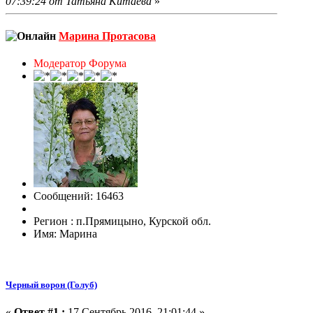
07:39:24 от Татьяна Китаева
»
Марина Протасова
Модератор Форума
Сообщений: 16463
Регион : п.Прямицыно, Курской обл.
Имя: Марина
Черный ворон (Голуб)
«
Ответ #1 :
17 Сентябрь 2016, 21:01:44 »