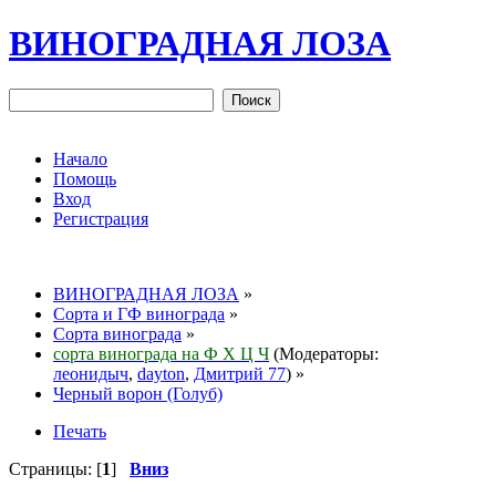
ВИНОГРАДНАЯ ЛОЗА
Начало
Помощь
Вход
Регистрация
ВИНОГРАДНАЯ ЛОЗА
»
Сорта и ГФ винограда
»
Сорта винограда
»
сорта винограда на Ф Х Ц Ч
(Модераторы:
леонидыч
,
dayton
,
Дмитрий 77
) »
Черный ворон (Голуб)
Печать
Страницы: [
1
]
Вниз