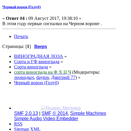
Черный ворон (Голуб)
«
Ответ #4 :
09 Август 2017, 19:38:10 »
В этом году первые сигналки на Черном вороне .
Печать
Страницы: [
1
]
Вверх
ВИНОГРАДНАЯ ЛОЗА
»
Сорта и ГФ винограда
»
Сорта винограда
»
сорта винограда на Ф Х Ц Ч
(Модераторы:
леонидыч
,
dayton
,
Дмитрий 77
) »
Черный ворон (Голуб)
SMF 2.0.13
|
SMF © 2014
,
Simple Machines
Simple Audio Video Embedder
RSS
Sitemap XML