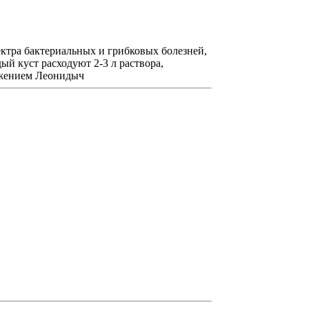
ктра бактериальных и грибковых болезней,
ый куст расходуют 2-3 л раствора,
важением Леонидыч