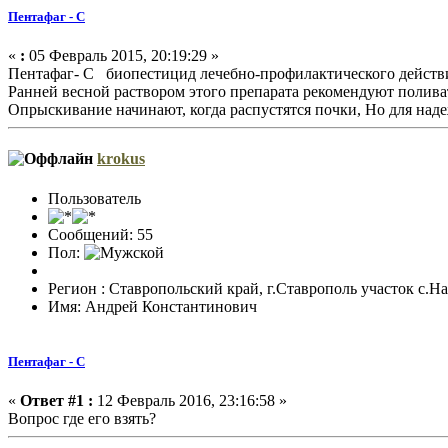
Пентафаг - С
«
:
05 Февраль 2015, 20:19:29 »
Пентафаг- С биопестицид лечебно-профилактического действия
Ранней весной раствором этого препарата рекомендуют поливать
Опрыскивание начинают, когда распустятся почки, Но для на
krokus
Пользователь
Сообщений: 55
Пол:
Регион : Ставропольский край, г.Ставрополь участок с.Н
Имя: Андрей Константинович
Пентафаг - С
«
Ответ #1 :
12 Февраль 2016, 23:16:58 »
Вопрос где его взять?