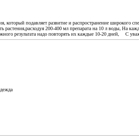
, который подавляет развитие и распространение широкого спе
 растения,расходуя 200-400 мл препарата на 10 л воды, На кажд
дежного результата надо повторять их каждые 10-20 дней, С у
адежда