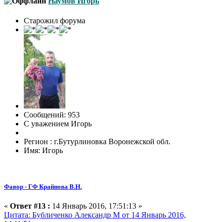
Наумов Игорь
Старожил форума
Сообщений: 953
С уважением Игорь
Регион : г.Бутурлиновка Воронежской обл.
Имя: Игорь
Фавор - ГФ Крайнова В.Н.
«
Ответ #13 :
14 Январь 2016, 17:51:13 »
Цитата: Бубличенко Александр М от 14 Январь 2016,