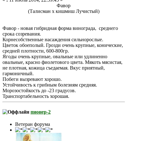
Фавор
(Талисман х кишмиш Лучистый)
Фавор - новая гибридная форма винограда, среднего
срока созревания.
Корнесобственные насаждения сильнорослые.
Цветок обоеполый. Грозди очень крупные, конические,
средней плотности, 600-800гр.
Ягоды очень крупные, овальные или удлиненно
овальные, красно фиолетового цвета. Мякоть мясистая,
не плотная, кожица съедаемая. Вкус приятный,
гармоничный.
Побеги вызревают хорошо.
Устойчивость к грибным болезням средняя.
Морозостойкость до -23 градусов.
Транспортабельность хорошая.
пионер-2
Ветеран форума