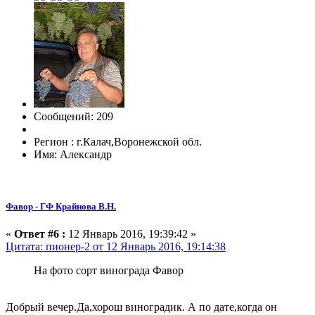
Сообщений: 209
Регион : г.Калач,Воронежской обл.
Имя: Александр
Фавор - ГФ Крайнова В.Н.
«
Ответ #6 :
12 Январь 2016, 19:39:42 »
Цитата: пионер-2 от 12 Январь 2016, 19:14:38
На фото сорт винограда Фавор
Добрый вечер.Да,хорош виноградик. А по дате,когда он