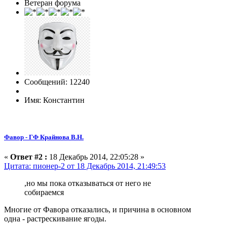
Ветеран форума
Сообщений: 12240
Имя: Константин
Фавор - ГФ Крайнова В.Н.
«
Ответ #2 :
18 Декабрь 2014, 22:05:28 »
Цитата: пионер-2 от 18 Декабрь 2014, 21:49:53
,но мы пока отказываться от него не
собираемся
Многие от Фавора отказались, и причина в основном
одна - растрескивание ягоды.