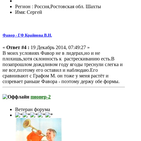
Регион : Россия,Ростовская обл. Шахты
Имя: Сергей
Фавор - ГФ Крайнова В.Н.
«
Ответ #4 :
19 Декабрь 2014, 07:49:27 »
В моих условиях Фавор не в лидерах,но и не
плохишь,хотя склонность к растрескиванию есть.В
позапрошлом дождливом году ягоды треснули слегка и
не все,поэтому его оставил и наблюдаю.Его
сравнивают с Графом М. он тоже у меня растёт и
созревает раньше Фавора - поэтому держу обе формы.
пионер-2
Ветеран форума