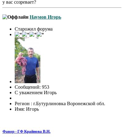
у вас созревает?
Наумов Игорь
Старожил форума
Сообщений: 953
С уважением Игорь
Регион : г.Бутурлиновка Воронежской обл.
Имя: Игорь
Фавор - ГФ Крайнова В.Н.