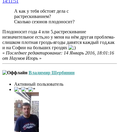
14:11:51
А как у тебя обстоят дела с
растрескиванием?
Сколько сезонов плодоносит?
Плодоносит года 4 или 5,растрескивание
незначительное есть,но у меня на нём другая проблема-
слишком плотная гроздь-ягоды давятся каждый год,как
и на Софии на больших гроздях
«
Последнее редактирование: 14 Январь 2016, 18:01:16
от Наумов Игорь
»
Владимир Щербинин
Активный пользователь