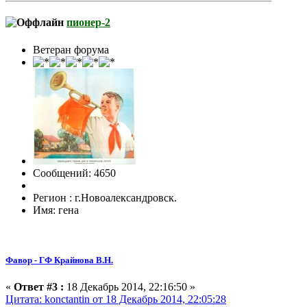
пионер-2
Ветеран форума
Сообщений: 4650
Регион : г.Новоалександровск.
Имя: гена
Фавор - ГФ Крайнова В.Н.
«
Ответ #3 :
18 Декабрь 2014, 22:16:50 »
Цитата: konctantin от 18 Декабрь 2014, 22:05:28