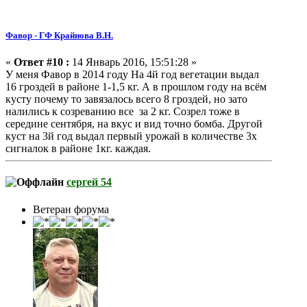
Фавор - ГФ Крайнова В.Н.
«
Ответ #10 :
14 Январь 2016, 15:51:28 »
У меня Фавор в 2014 году На 4й год вегетации выдал
16 гроздей в районе 1-1,5 кг. А в прошлом году на всём
кусту почему то завязалось всего 8 гроздей, но зато
налились к созреванию все за 2 кг. Созрел тоже в
середине сентября, на вкус и вид точно бомба. Другой
куст на 3й год выдал первый урожай в количестве 3х
сигналок в районе 1кг. каждая.
сергей 54
Ветеран форума