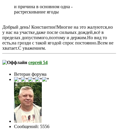
и причина в основном одна -
растрескивание ягоды
Добрый день! Константин!Многие на это жалуются,но
у нас на участке,даже после сильных дождей,всё в
пределах допустимого,поэтому и держим.Но вид то
есть,на грозди с такой ягодой спрос постоянно.Всем не
хватает.С уважением.
сергей 54
Ветеран форума
Сообщений: 5556