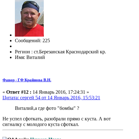
Сообщений: 225
Регион : ст.Березанская Краснодарский кр.
Имя: Виталий
Фавор - ГФ Крайнова В.Н.
«
Ответ #12 :
14 Январь 2016, 17:24:31 »
Цитата: сергей 54 от 14 Январь 2016, 15:53:21
Виталий,а где фото "бомбы" ?
Не успел сфоткать, разобрали прямо с куста. А вот
сигналку с молодого куста сфоткал.