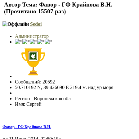
Автор
Тема: Фавор - ГФ Крайнова В.Н.
(Прочитано 15507 раз)
Sedoi
Администратор
Сообщений: 20592
50.710192 N, 39.426690 E 219.4 м. над ур моря
Регион : Воронежская обл
Имя: Сергей
Фавор - ГФ Крайнова В.Н.
«
:
11 Июль 2014, 22:59:45 »