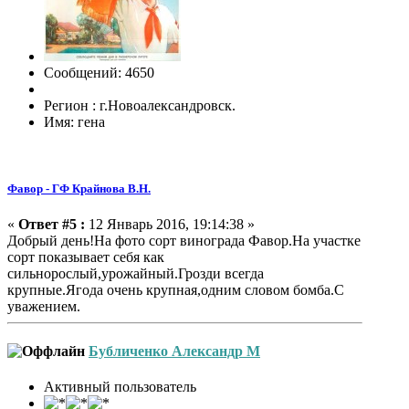
Сообщений: 4650
Регион : г.Новоалександровск.
Имя: гена
Фавор - ГФ Крайнова В.Н.
«
Ответ #5 :
12 Январь 2016, 19:14:38 »
Добрый день!На фото сорт винограда Фавор.На участке
сорт показывает себя как
сильнорослый,урожайный.Грозди всегда
крупные.Ягода очень крупная,одним словом бомба.С
уважением.
Бубличенко Александр М
Активный пользователь