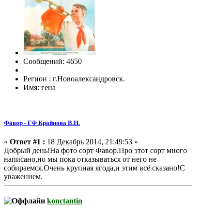
Сообщений: 4650
Регион : г.Новоалександровск.
Имя: гена
Фавор - ГФ Крайнова В.Н.
«
Ответ #1 :
18 Декабрь 2014, 21:49:53 »
Добрый день!На фото сорт Фавор.Про этот сорт много
написано,но мы пока отказываться от него не
собираемся.Очень крупная ягода,и этим всё сказано!С
уважением.
konctantin