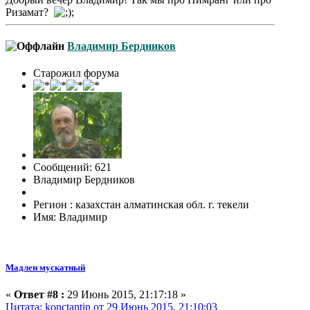
Ризамат?
Владимир Бердников
Старожил форума
Сообщений: 621
Владимир Бердников
Регион : казахстан алматинская обл. г. текели
Имя: Владимир
Мадлен мускатный
«
Ответ #8 :
29 Июнь 2015, 21:17:18 »
Цитата: konctantin от 29 Июнь 2015, 21:10:03