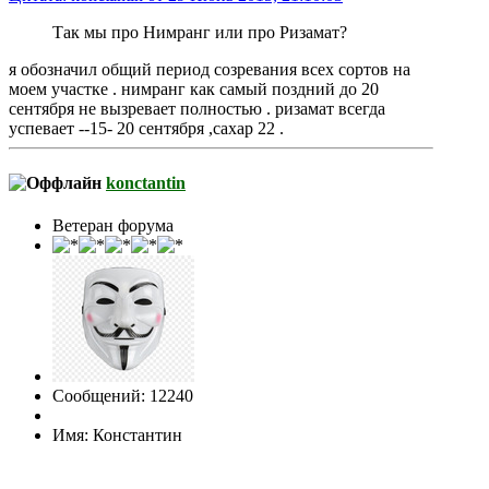
Так мы про Нимранг или про Ризамат?
я обозначил общий период созревания всех сортов на
моем участке . нимранг как самый поздний до 20
сентября не вызревает полностью . ризамат всегда
успевает --15- 20 сентября ,сахар 22 .
konctantin
Ветеран форума
Сообщений: 12240
Имя: Константин