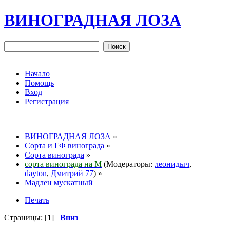
ВИНОГРАДНАЯ ЛОЗА
Начало
Помощь
Вход
Регистрация
ВИНОГРАДНАЯ ЛОЗА
»
Сорта и ГФ винограда
»
Сорта винограда
»
сорта винограда на М
(Модераторы:
леонидыч
,
dayton
,
Дмитрий 77
) »
Мадлен мускатный
Печать
Страницы: [
1
]
Вниз