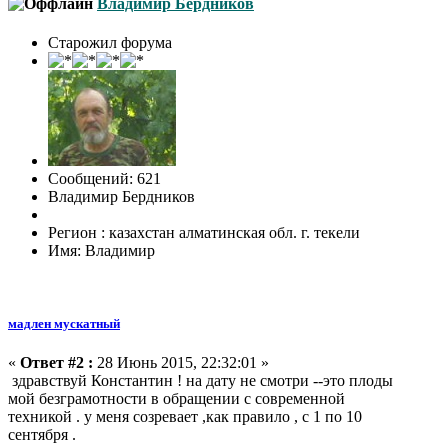
Владимир Бердников
Старожил форума
Сообщений: 621
Владимир Бердников
Регион : казахстан алматинская обл. г. текели
Имя: Владимир
мадлен мускатный
«
Ответ #2 :
28 Июнь 2015, 22:32:01 »
здравствуй Константин ! на дату не смотри --это плоды
мой безграмотности в обращении с современной
техникой . у меня созревает ,как правило , с 1 по 10
сентября .