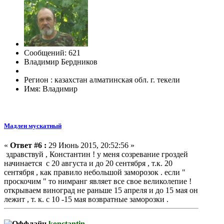
Сообщений: 621
Владимир Бердников
Регион : казахстан алматинская обл. г. текели
Имя: Владимир
Мадлен мускатный
«
Ответ #6 :
29 Июнь 2015, 20:52:56 »
здравствуй , Константин ! у меня созревание гроздей
начинается с 20 августа и до 20 сентября , т.к. 20
сентября , как правило небольшой заморозок . если "
проскочим " то нимранг являет все свое великолепие !
открываем виноград не раньше 15 апреля и до 15 мая он
лежит , т. к. с 10 -15 мая возвратные заморозки .
konctantin