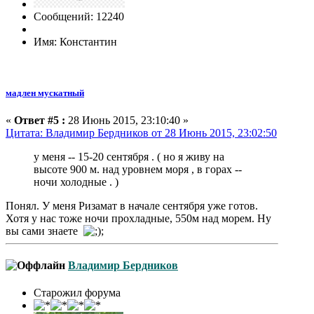
Сообщений: 12240
Имя: Константин
мадлен мускатный
«
Ответ #5 :
28 Июнь 2015, 23:10:40 »
Цитата: Владимир Бердников от 28 Июнь 2015, 23:02:50
у меня -- 15-20 сентября . ( но я живу на
высоте 900 м. над уровнем моря , в горах --
ночи холодные . )
Понял. У меня Ризамат в начале сентября уже готов.
Хотя у нас тоже ночи прохладные, 550м над морем. Ну
вы сами знаете
Владимир Бердников
Старожил форума