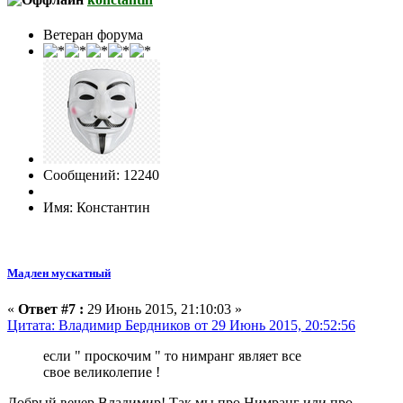
Ветеран форума
Сообщений: 12240
Имя: Константин
Мадлен мускатный
«
Ответ #7 :
29 Июнь 2015, 21:10:03 »
Цитата: Владимир Бердников от 29 Июнь 2015, 20:52:56
если " проскочим " то нимранг являет все
свое великолепие !
Добрый вечер Владимир! Так мы про Нимранг или про