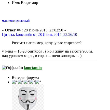
Имя: Владимир
мадлен мускатный
«
Ответ #4 :
28 Июнь 2015, 23:02:50 »
Цитата: konctantin от 28 Июнь 2015, 22:56:10
Ризамат например, когда у вас созревает?
у меня -- 15-20 сентября . ( но я живу на высоте 900 м.
над уровнем моря , в горах -- ночи холодные . )
konctantin
Ветеран форума