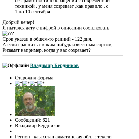
безграмотности в обращении с современной
техникой . у меня созревает ,как правило , с
1 по 10 сентября .
Добрый вечер!
Я пытался дату с цифрой в описании состыковать
Срок указан в общем-то ранний - 122 дня.
А если сравнить с каким нибудь известным сортом,
Ризамат например, когда у вас созревает?
Владимир Бердников
Старожил форума
Сообщений: 621
Владимир Бердников
Регион : казахстан алматинская обл. г. текели