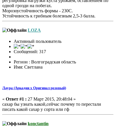
регулировка нагрузки куста урожаем, оставлением по
одной грозди на побегах.
Морозоустойчивость формы - 230С.
Устойчивость к грибным болезным 2,5-3 балла.
LOZA
Активный пользователь
Сообщений: 317
Регион : Волгоградская область
Имя: Светлана
Лаура (Аркадия х Оригинал розовый)
«
Ответ #1 :
27 Март 2015, 20:48:04 »
сахар бы узнать какой,сейчас почему то перестали
писать какой сахар у сорта или гф
konctantin