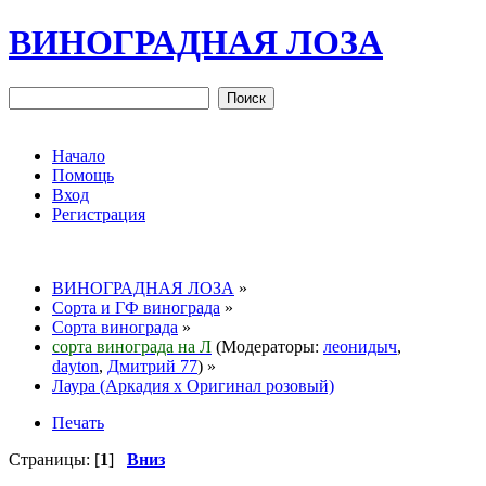
ВИНОГРАДНАЯ ЛОЗА
Начало
Помощь
Вход
Регистрация
ВИНОГРАДНАЯ ЛОЗА
»
Сорта и ГФ винограда
»
Сорта винограда
»
сорта винограда на Л
(Модераторы:
леонидыч
,
dayton
,
Дмитрий 77
) »
Лаура (Аркадия х Оригинал розовый)
Печать
Страницы: [
1
]
Вниз