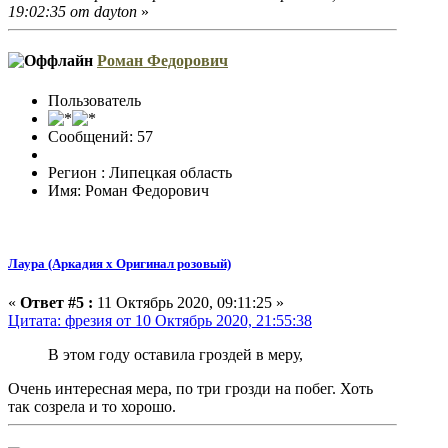
19:02:35 от dayton
»
Роман Федорович
Пользователь
Сообщений: 57
Регион : Липецкая область
Имя: Роман Федорович
Лаура (Аркадия х Оригинал розовый)
«
Ответ #5 :
11 Октябрь 2020, 09:11:25 »
Цитата: фрезия от 10 Октябрь 2020, 21:55:38
В этом году оставила гроздей в меру,
Очень интересная мера, по три грозди на побег. Хоть
так созрела и то хорошо.