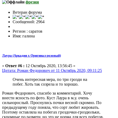
фрезия
Ветеран форума
Сообщений: 2964
Регион : саратов
Имя: галина
Лаура (Аркадия х Оригинал розовый)
«
Ответ #6 :
12 Октябрь 2020, 13:56:45 »
Цитата: Роман Федорович от 11 Октябрь 2020, 09:11:25
Очень интересная мера, по три грозди на
побег. Хоть так созрела и то хорошо.
Роман Федорович, спасибо за комментарий. Хочу
внести ясность по фото. Куст Лаура в м.у. очень
сильнорослый. Проснулись почки весной скромно. По
предыдущему году поняла, что сорт любит жировать.
Поэтому оставляла на побегах гроздочки-гроздюльки,
скромные по размеру, но это не норма для всех побегов.