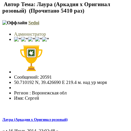
Автор
Тема: Лаура (Аркадия х Оригинал
розовый) (Прочитано 5410 раз)
Sedoi
Администратор
Сообщений: 20591
50.710192 N, 39.426690 E 219.4 м. над ур моря
Регион : Воронежская обл
Имя: Сергей
Лаура (Аркадия х Оригинал розовый)
«
:
16 Июль 2014, 23:02:48 »