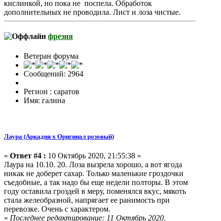
кислинкой, но пока не поспела. Обработок
дополнительных не проводила. Лист и лоза чистые.
фрезия
Ветеран форума
Сообщений: 2964
Регион : саратов
Имя: галина
Лаура (Аркадия х Оригинал розовый)
«
Ответ #4 :
10 Октябрь 2020, 21:55:38 »
Лаура на 10.10. 20. Лоза вызрела хорошо, а вот ягода
никак не доберет сахар. Только маленькие гроздочки
съедобные, а так надо бы еще недели полторы. В этом
году оставила гроздей в меру, поменялся вкус, мякоть
стала желеобразной, напрягает ее ранимость при
перевозке. Очень с характером.
«
Последнее редактирование: 11 Октябрь 2020,