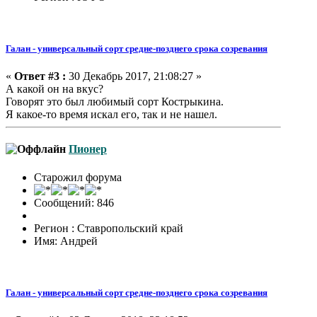
Галан - универсальный сорт средне-позднего срока созревания
«
Ответ #3 :
30 Декабрь 2017, 21:08:27 »
А какой он на вкус?
Говорят это был любимый сорт Кострыкина.
Я какое-то время искал его, так и не нашел.
Пионер
Старожил форума
Сообщений: 846
Регион : Ставропольский край
Имя: Андрей
Галан - универсальный сорт средне-позднего срока созревания