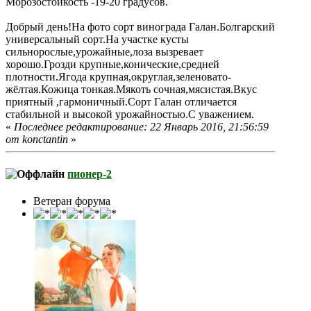
Морозостойкость -19-20 градусов.
Добрый день!На фото сорт винограда Галан.Болгарский
универсальный сорт.На участке кусты
сильнорослые,урожайные,лоза вызревает
хорошо.Грозди крупные,конические,средней
плотности.Ягода крупная,округлая,зеленовато-
жёлтая.Кожица тонкая.Мякоть сочная,мясистая.Вкус
приятный ,гармоничный.Сорт Галан отличается
стабильной и высокой урожайностью.С уважением.
«
Последнее редактирование: 22 Январь 2016, 21:56:59
от konctantin
»
пионер-2
Ветеран форума