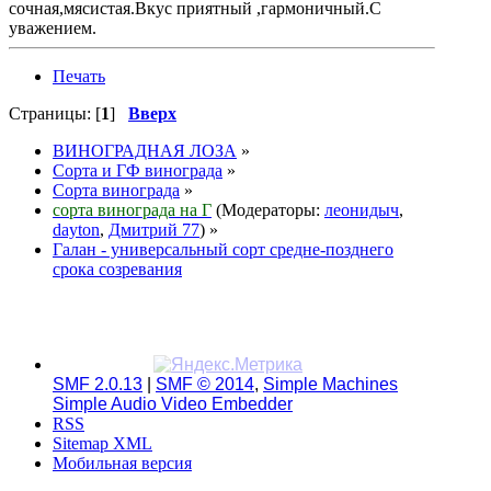
сочная,мясистая.Вкус приятный ,гармоничный.С
уважением.
Печать
Страницы: [
1
]
Вверх
ВИНОГРАДНАЯ ЛОЗА
»
Сорта и ГФ винограда
»
Сорта винограда
»
сорта винограда на Г
(Модераторы:
леонидыч
,
dayton
,
Дмитрий 77
) »
Галан - универсальный сорт средне-позднего
срока созревания
SMF 2.0.13
|
SMF © 2014
,
Simple Machines
Simple Audio Video Embedder
RSS
Sitemap XML
Мобильная версия