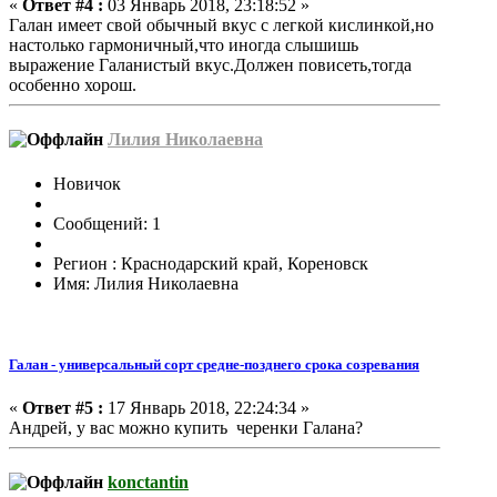
«
Ответ #4 :
03 Январь 2018, 23:18:52 »
Галан имеет свой обычный вкус с легкой кислинкой,но
настолько гармоничный,что иногда слышишь
выражение Галанистый вкус.Должен повисеть,тогда
особенно хорош.
Лилия Николаевна
Новичок
Сообщений: 1
Регион : Краснодарский край, Кореновск
Имя: Лилия Николаевна
Галан - универсальный сорт средне-позднего срока созревания
«
Ответ #5 :
17 Январь 2018, 22:24:34 »
Андрей, у вас можно купить черенки Галана?
konctantin