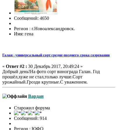
Сообщений: 4650
Регион : г.Новоалександровск.
Имя: гена
Галан - универсальный сорт средне-позднего срока созревания
«
Ответ #2 :
30 Декабрь 2017, 20:49:24 »
Добрый день!На фото сорт винограда Галан. Год
прошёл,хуже не стал,только лучше.Сорт
урожайный.Грозди крупные.С уважением.
Вардан
Старожил форума
Сообщений: 914
Регион : ЮФО