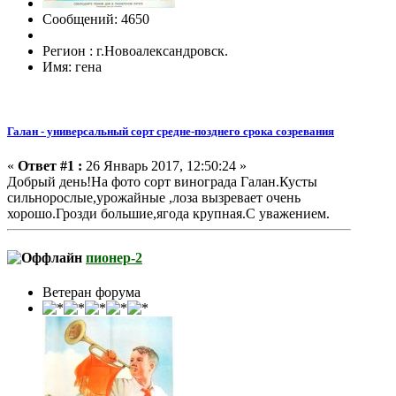
Сообщений: 4650
Регион : г.Новоалександровск.
Имя: гена
Галан - универсальный сорт средне-позднего срока созревания
«
Ответ #1 :
26 Январь 2017, 12:50:24 »
Добрый день!На фото сорт винограда Галан.Кусты
сильнорослые,урожайные ,лоза вызревает очень
хорошо.Грозди большие,ягода крупная.С уважением.
пионер-2
Ветеран форума