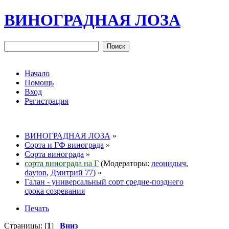
ВИНОГРАДНАЯ ЛОЗА
Начало
Помощь
Вход
Регистрация
ВИНОГРАДНАЯ ЛОЗА
»
Сорта и ГФ винограда
»
Сорта винограда
»
сорта винограда на Г
(Модераторы:
леонидыч
,
dayton
,
Дмитрий 77
) »
Галан - универсальный сорт средне-позднего
срока созревания
Печать
Страницы: [
1
]
Вниз