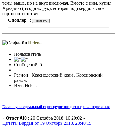
темы выше, но на вкус кислючая. Вместе с ним, купил
Аркадию (из одних рук), которая подтвердила своё
сортосоответствие.
Спойлер
:
Helena
Пользователь
Сообщений: 5
Регион : Краснодарский край , Кореновский
район.
Имя: Helena
Галан - универсальный сорт средне-позднего срока созревания
«
Ответ #10 :
20 Октябрь 2018, 16:20:02 »
Цитата: Вардан от 19 Октябрь 2018, 23:40:15