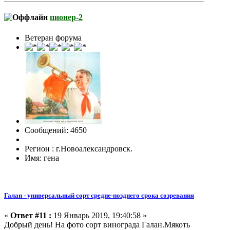
пионер-2
Ветеран форума
Сообщений: 4650
Регион : г.Новоалександровск.
Имя: гена
Галан - универсальный сорт средне-позднего срока созревания
«
Ответ #11 :
19 Январь 2019, 19:40:58 »
Добрый день! На фото сорт винограда Галан.Мякоть