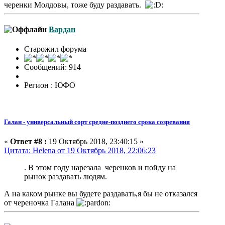
черенки Молдовы, тоже буду раздавать.
Вардан
Старожил форума
Сообщений: 914
Регион : ЮФО
Галан - универсальный сорт средне-позднего срока созревания
«
Ответ #8 :
19 Октябрь 2018, 23:40:15 »
Цитата: Helena от 19 Октябрь 2018, 22:06:23
. В этом году нарезала черенков и пойду на
рынок раздавать людям.
А на каком рынке вы будете раздавать,я бы не отказался
от череночка Галана