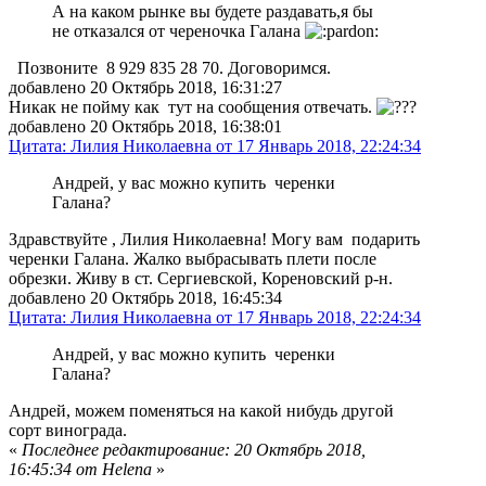
А на каком рынке вы будете раздавать,я бы
не отказался от череночка Галана
Позвоните 8 929 835 28 70. Договоримся.
добавлено 20 Октябрь 2018, 16:31:27
Никак не пойму как тут на сообщения отвечать.
добавлено 20 Октябрь 2018, 16:38:01
Цитата: Лилия Николаевна от 17 Январь 2018, 22:24:34
Андрей, у вас можно купить черенки
Галана?
Здравствуйте , Лилия Николаевна! Могу вам подарить
черенки Галана. Жалко выбрасывать плети после
обрезки. Живу в ст. Сергиевской, Кореновский р-н.
добавлено 20 Октябрь 2018, 16:45:34
Цитата: Лилия Николаевна от 17 Январь 2018, 22:24:34
Андрей, у вас можно купить черенки
Галана?
Андрей, можем поменяться на какой нибудь другой
сорт винограда.
«
Последнее редактирование: 20 Октябрь 2018,
16:45:34 от Helena
»