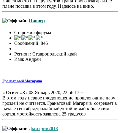
Нашел место на пару кустов Гранатового Магарача. В
плане посадка в этом году. Надеюсь на вино.
Пионер
Старожил форума
Сообщений: 846
Регион : Ставропольский край
Имя: Андрей
Гранатовый Магарача
«
Ответ #3 :
08 Январь 2020, 22:56:17 »
В этом году первое плодоношение,прощлогодние пару
гроздей не считается. Гранатовый Магарача созревает в
начале сентября,урожайный,устойчивый к болезням
сорт,зимостойкость заявлена 25 градусов
Дмитрий2018