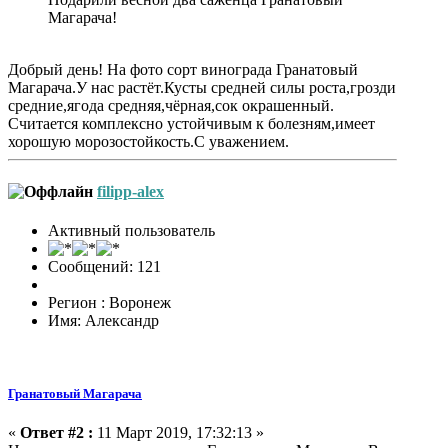
Магарача!
Добрый день! На фото сорт винограда Гранатовый
Магарача.У нас растёт.Кусты средней силы роста,грозди
средние,ягода средняя,чёрная,сок окрашенный.
Считается комплексно устойчивым к болезням,имеет
хорошую морозостойкость.С уважением.
filipp-alex
Активный пользователь
Сообщений: 121
Регион : Воронеж
Имя: Александр
Гранатовый Магарача
«
Ответ #2 :
11 Март 2019, 17:32:13 »