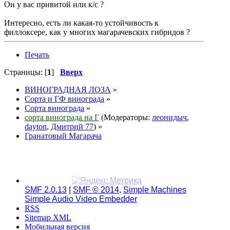
Он у вас привитой или к/с ?
Интересно, есть ли какая-то устойчивость к
филлоксере, как у многих магарачевских гибридов ?
Печать
Страницы: [
1
]
Вверх
ВИНОГРАДНАЯ ЛОЗА
»
Сорта и ГФ винограда
»
Сорта винограда
»
сорта винограда на Г
(Модераторы:
леонидыч
,
dayton
,
Дмитрий 77
) »
Гранатовый Магарача
SMF 2.0.13
|
SMF © 2014
,
Simple Machines
Simple Audio Video Embedder
RSS
Sitemap XML
Мобильная версия