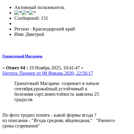
Активный пользователь
Сообщений: 131
Регион : Краснодарский край
Имя: Дмитрий
Гранатовый Магарача
«
Ответ #4 :
19 Ноябрь 2025, 10:41:47 »
Цитата: Пионер от 08 Январь 2020, 22:56:17
Гранатовый Магарача созревает в начале
сентября,урожайный,устойчивый к
болезням сорт,зимостойкость заявлена 25
градусов
По фото трудно понять - какой формы ягода ?
из описания - "Ягода средняя, яйцевидная," "Раннего
срока созревания"