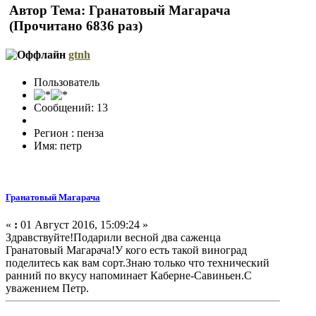
Автор
Тема: Гранатовый Магарача
(Прочитано 6836 раз)
gtnh
Пользователь
Сообщений: 13
Регион : пенза
Имя: петр
Гранатовый Магарача
«
:
01 Август 2016, 15:09:24 »
Здравствуйте!Подарили весной два саженца
Гранатовый Магарача!У кого есть такой виноград
поделитесь как вам сорт.Знаю только что технический
ранний по вкусу напоминает Каберне-Савиньен.С
уважением Петр.