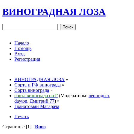
ВИНОГРАДНАЯ ЛОЗА
Начало
Помощь
Вход
Регистрация
ВИНОГРАДНАЯ ЛОЗА
»
Сорта и ГФ винограда
»
Сорта винограда
»
сорта винограда на Г
(Модераторы:
леонидыч
,
dayton
,
Дмитрий 77
) »
Гранатовый Магарача
Печать
Страницы: [
1
]
Вниз