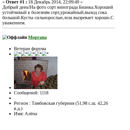
«
Ответ #1 :
18 Декабрь 2014, 22:09:49 »
Добрый день!На фото сорт винограда Бианка.Хороший
устойчивый к болезням сорт,урожайный,выход сока
большой.Кусты сильнорослые,лоза вызревает хорошо.С
уважением.
Моргана
Ветеран форума
Сообщений: 1118
Регион : Тамбовская губерния (51,98 с.ш. 42,26
в.д.)
Имя: Алёна