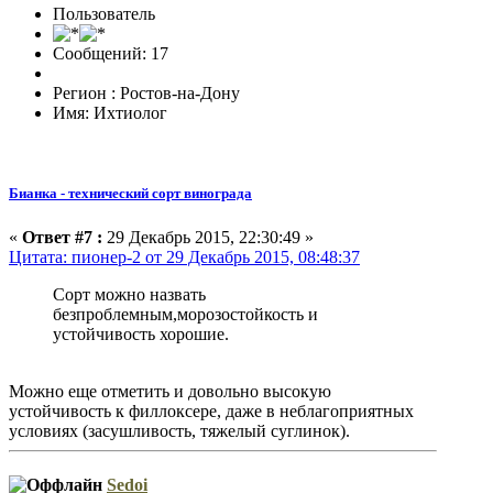
Пользователь
Сообщений: 17
Регион : Ростов-на-Дону
Имя: Ихтиолог
Бианка - технический сорт винограда
«
Ответ #7 :
29 Декабрь 2015, 22:30:49 »
Цитата: пионер-2 от 29 Декабрь 2015, 08:48:37
Сорт можно назвать
безпроблемным,морозостойкость и
устойчивость хорошие.
Можно еще отметить и довольно высокую
устойчивость к филлоксере, даже в неблагоприятных
условиях (засушливость, тяжелый суглинок).
Sedoi