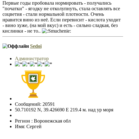
Первые годы пробовала нормировать - получались
"початки" - ягодку не отколупнуть, стала оставлять все
соцветия - стали нормальной плотности. Очень
нравится вино из неё. Если перевисит - кислота уходит
- вино хуже, (на мой вкус) и есть - сильно сладкая, без
кислинки - не то..
Sedoi
Администратор
Сообщений: 20591
50.710192 N, 39.426690 E 219.4 м. над ур моря
Регион : Воронежская обл
Имя: Сергей