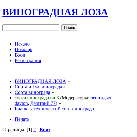
ВИНОГРАДНАЯ ЛОЗА
Начало
Помощь
Вход
Регистрация
ВИНОГРАДНАЯ ЛОЗА
»
Сорта и ГФ винограда
»
Сорта винограда
»
сорта винограда на Б
(Модераторы:
леонидыч
,
dayton
,
Дмитрий 77
) »
Бианка - технический сорт винограда
Печать
Страницы: [
1
]
2
Вниз