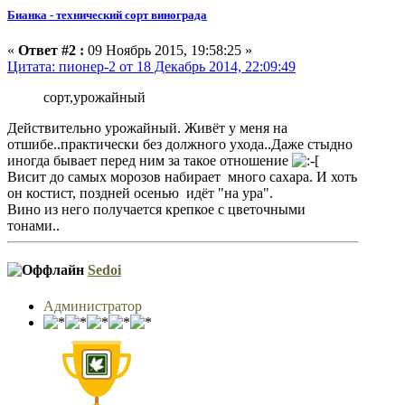
Бианка - технический сорт винограда
«
Ответ #2 :
09 Ноябрь 2015, 19:58:25 »
Цитата: пионер-2 от 18 Декабрь 2014, 22:09:49
сорт,урожайный
Действительно урожайный. Живёт у меня на
отшибе..практически без должного ухода..Даже стыдно
иногда бывает перед ним за такое отношение
Висит до самых морозов набирает много сахара. И хоть
он костист, поздней осенью идёт "на ура".
Вино из него получается крепкое с цветочными
тонами..
Sedoi
Администратор