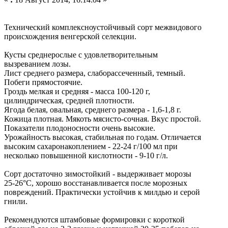
Технический комплексноустойчивый сорт межвидового
происхождения венгерской селекции.
Кусты среднерослые с удовлетворительным
вызреванием лозы.
Лист среднего размера, слаборассеченный, темный.
Побеги прямостоячие.
Гроздь мелкая и средняя - масса 100-120 г,
цилиндрическая, средней плотности.
Ягода белая, овальная, среднего размера - 1,6-1,8 г.
Кожица плотная. Мякоть мясисто-сочная. Вкус простой.
Показатели плодоносности очень высокие.
Урожайность высокая, стабильная по годам. Отличается
высоким сахаронакоплением - 22-24 г/100 мл при
несколько повышенной кислотности - 9-10 г/л.
Сорт достаточно зимостойкий - выдерживает морозы
25-26°С, хорошо восстанавливается после морозных
повреждений. Практически устойчив к милдью и серой
гнили.
Рекомендуются штамбовые формировки с короткой