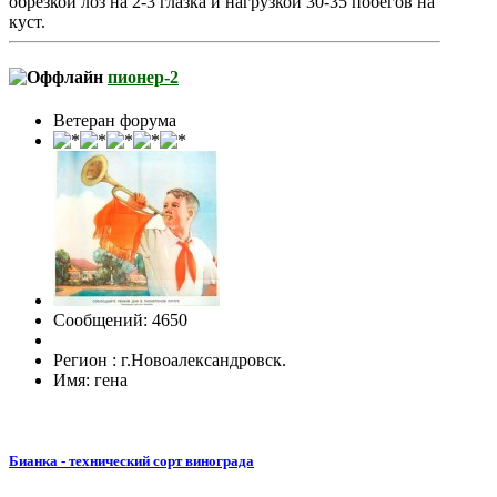
обрезкой лоз на 2-3 глазка и нагрузкой 30-35 побегов на
куст.
пионер-2
Ветеран форума
Сообщений: 4650
Регион : г.Новоалександровск.
Имя: гена
Бианка - технический сорт винограда