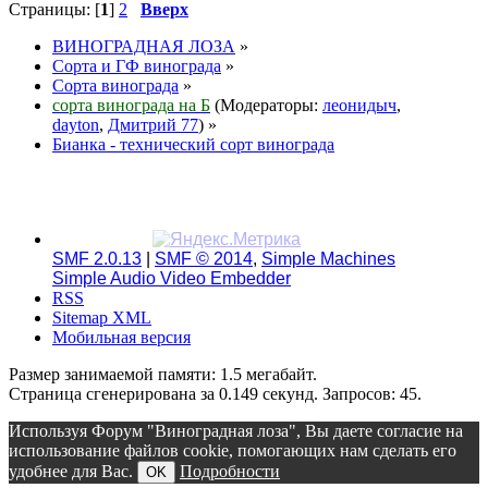
Страницы: [
1
]
2
Вверх
ВИНОГРАДНАЯ ЛОЗА
»
Сорта и ГФ винограда
»
Сорта винограда
»
сорта винограда на Б
(Модераторы:
леонидыч
,
dayton
,
Дмитрий 77
) »
Бианка - технический сорт винограда
SMF 2.0.13
|
SMF © 2014
,
Simple Machines
Simple Audio Video Embedder
RSS
Sitemap XML
Мобильная версия
Размер занимаемой памяти: 1.5 мегабайт.
Страница сгенерирована за 0.149 секунд. Запросов: 45.
Используя Форум "Виноградная лоза", Вы даете согласие на
использование файлов cookie, помогающих нам сделать его
удобнее для Вас.
Подробности
OK