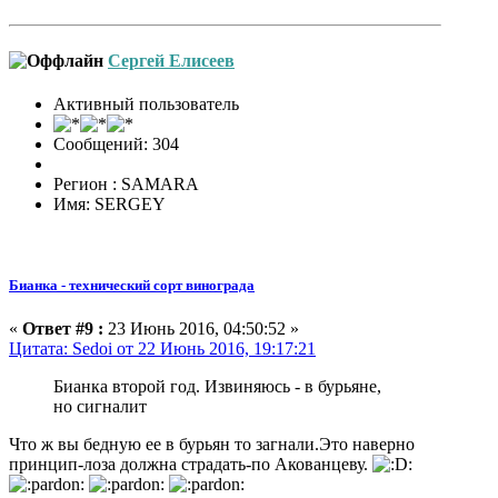
Сергей Елисеев
Активный пользователь
Сообщений: 304
Регион : SAMARA
Имя: SERGEY
Бианка - технический сорт винограда
«
Ответ #9 :
23 Июнь 2016, 04:50:52 »
Цитата: Sedoi от 22 Июнь 2016, 19:17:21
Бианка второй год. Извиняюсь - в бурьяне,
но сигналит
Что ж вы бедную ее в бурьян то загнали.Это наверно
принцип-лоза должна страдать-по Акованцеву.