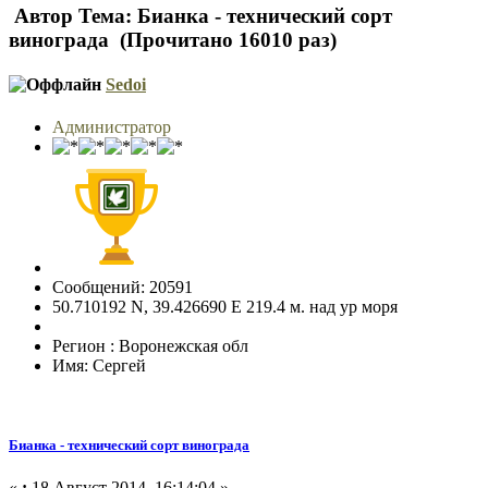
Автор
Тема: Бианка - технический сорт
винограда (Прочитано 16010 раз)
Sedoi
Администратор
Сообщений: 20591
50.710192 N, 39.426690 E 219.4 м. над ур моря
Регион : Воронежская обл
Имя: Сергей
Бианка - технический сорт винограда
«
:
18 Август 2014, 16:14:04 »