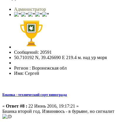
Администратор
Сообщений: 20591
50.710192 N, 39.426690 E 219.4 м. над ур моря
Регион : Воронежская обл
Имя: Сергей
Бианка - технический сорт винограда
«
Ответ #8 :
22 Июнь 2016, 19:17:21 »
Бианка второй год. Извиняюсь - в бурьяне, но сигналит