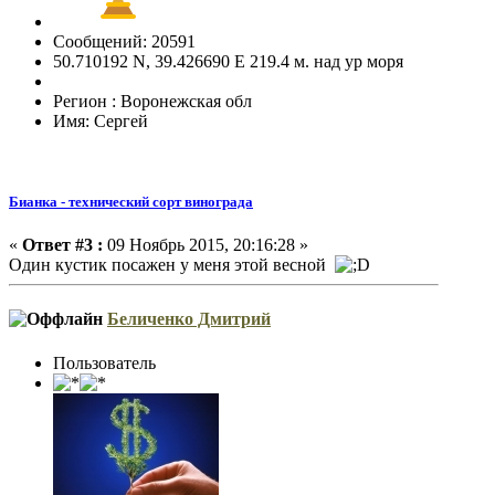
Сообщений: 20591
50.710192 N, 39.426690 E 219.4 м. над ур моря
Регион : Воронежская обл
Имя: Сергей
Бианка - технический сорт винограда
«
Ответ #3 :
09 Ноябрь 2015, 20:16:28 »
Один кустик посажен у меня этой весной
Беличенко Дмитрий
Пользователь