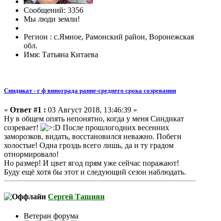
Сообщений: 3356
Мы люди земли!
Регион : с.Ямное, Рамонский район, Воронежская
обл.
Имя: Татьяна Китаева
Синдикат - г ф винограда ранне-среднего срока созревания
«
Ответ #1 :
03 Август 2018, 13:46:39 »
Ну в общем опять непонятно, когда у меня Синдикат
созревает!
После прошлогодних весенних
заморозков, видать, восстановился неважно. Побеги
холостые! Одна гроздь всего лишь, да и ту градом
отнормировало!
Но размер! И цвет ягод прям уже сейчас поражают!
Буду ещё хотя бы этот и следующий сезон наблюдать.
Сергей Тащиян
Ветеран форума