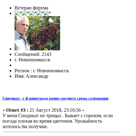
Ветеран форума
Сообщений: 2143
г. Невинномысск
Регион : г. Невинномысск
Имя: Александр
Синдикат - г ф винограда ранне-среднего срока созревания
«
Ответ #3 :
21 Август 2018, 23:16:56 »
У меня Синдикат не трещал . Бывает с горохом, если
погода плохая во время цветения. Урожайность
хотелось бы получше.