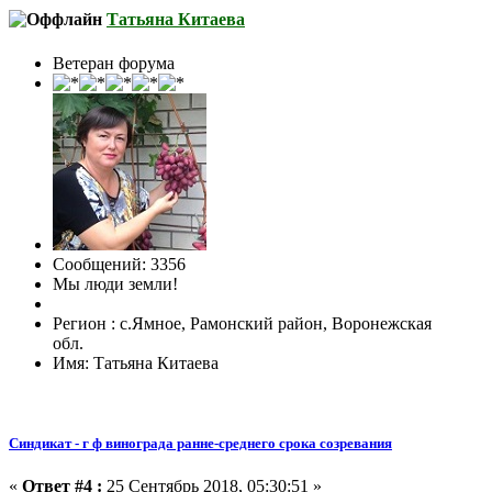
Татьяна Китаева
Ветеран форума
Сообщений: 3356
Мы люди земли!
Регион : с.Ямное, Рамонский район, Воронежская
обл.
Имя: Татьяна Китаева
Синдикат - г ф винограда ранне-среднего срока созревания
«
Ответ #4 :
25 Сентябрь 2018, 05:30:51 »