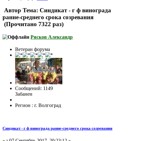
Автор
Тема: Синдикат - г ф винограда
ранне-среднего срока созревания
(Прочитано 7322 раз)
Рясков Александр
Ветеран форума
Сообщений: 1149
Забанен
Регион : г. Волгоград
Синдикат - г ф винограда ранне-среднего срока созревания
«
:
07 Сентябрь 2017, 20:23:12 »