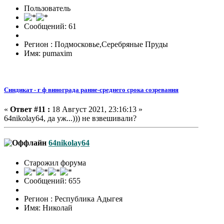
Пользователь
Сообщений: 61
Регион : Подмосковье,Серебряные Пруды
Имя: pumaxim
Синдикат - г ф винограда ранне-среднего срока созревания
«
Ответ #11 :
18 Август 2021, 23:16:13 »
64nikolay64, да уж...))) не взвешивали?
64nikolay64
Старожил форума
Сообщений: 655
Регион : Республика Адыгея
Имя: Николай