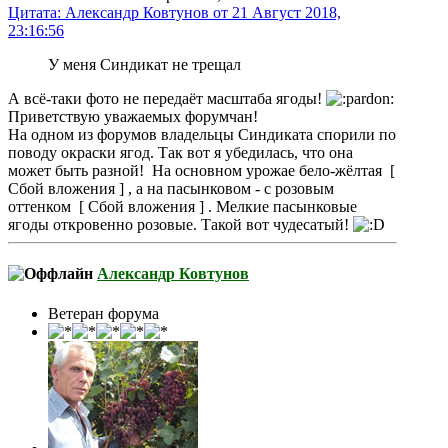
Цитата: Александр Ковтунов от 21 Август 2018,
23:16:56
У меня Синдикат не трещал
А всё-таки фото не передаёт масштаба ягоды!
Приветствую уважаемых форумчан!
На одном из форумов владельцы Синдиката спорили по
поводу окраски ягод. Так вот я убедилась, что она
может быть разной! На основном урожае бело-жёлтая [
Сбой вложения ] , а на пасынковом - с розовым
оттенком [ Сбой вложения ] . Мелкие пасынковые
ягоды откровенно розовые. Такой вот чудесатый!
Александр Ковтунов
Ветеран форума