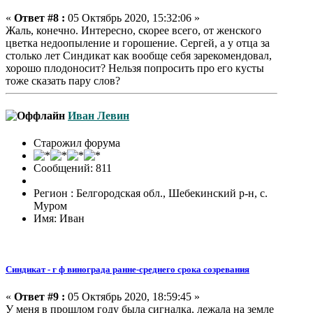
«
Ответ #8 :
05 Октябрь 2020, 15:32:06 »
Жаль, конечно. Интересно, скорее всего, от женского
цветка недоопыление и горошение. Сергей, а у отца за
столько лет Синдикат как вообще себя зарекомендовал,
хорошо плодоносит? Нельзя попросить про его кусты
тоже сказать пару слов?
Иван Левин
Старожил форума
Сообщений: 811
Регион : Белгородская обл., Шебекинский р-н, с.
Муром
Имя: Иван
Синдикат - г ф винограда ранне-среднего срока созревания
«
Ответ #9 :
05 Октябрь 2020, 18:59:45 »
У меня в прошлом году была сигналка, лежала на земле