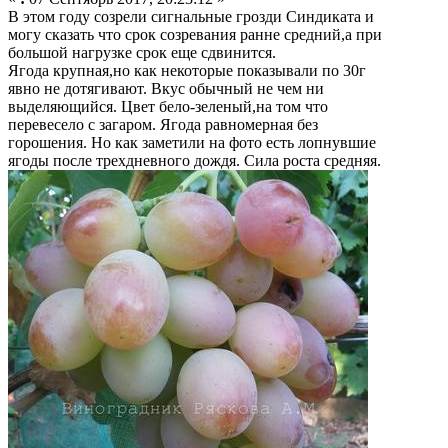
В этом году созрели сигнальные грозди Синдиката и
могу сказать что срок созревания ранне средний,а при
большой нагрузке срок еще сдвинится.
Ягода крупная,но как некоторые показывали по 30г
явно не дотягивают. Вкус обычный не чем ни
выделяющийся. Цвет бело-зеленый,на том что
перевесело с загаром. Ягода равномерная без
горошения. Но как заметили на фото есть лопнувшие
ягоды после трехдневного дождя. Сила роста средняя.