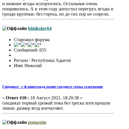
и нижние ягоды испортились. Остальные очень
понравились. А в этом году допустил перегруз, ягоды и
грозди крупные, без гороха, но до сих пор не созрели.
64nikolay64
Старожил форума
Сообщений: 655
Регион : Республика Адыгея
Имя: Николай
Синдикат - г ф винограда ранне-среднего срока созревания
«
Ответ #10 :
18 Август 2021, 18:20:38 »
синдикат первый урожай пока без треска хотя прошли
ливни .размер ягод впечатляет.
pumaxim