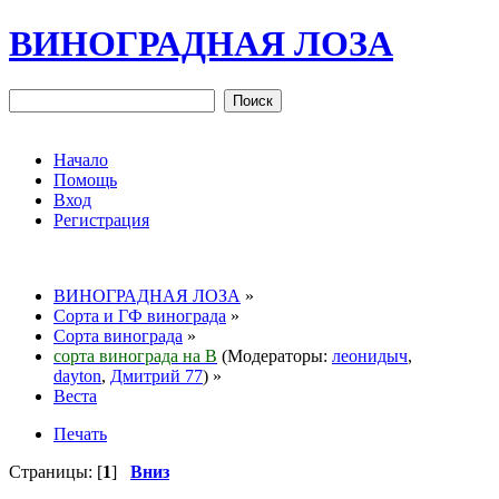
ВИНОГРАДНАЯ ЛОЗА
Начало
Помощь
Вход
Регистрация
ВИНОГРАДНАЯ ЛОЗА
»
Сорта и ГФ винограда
»
Сорта винограда
»
сорта винограда на В
(Модераторы:
леонидыч
,
dayton
,
Дмитрий 77
) »
Веста
Печать
Страницы: [
1
]
Вниз