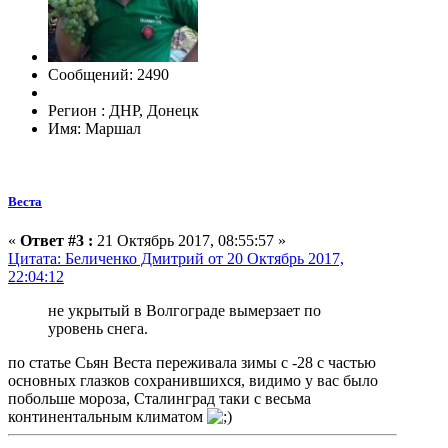
Сообщений: 2490
Регион : ДНР, Донецк
Имя: Маршал
Веста
«
Ответ #3 :
21 Октябрь 2017, 08:55:57 »
Цитата: Беличенко Дмитрий от 20 Октябрь 2017,
22:04:12
не укрытый в Волгограде вымерзает по
уровень снега.
по статье Сьян Веста переживала зимы с -28 с частью
основных глазков сохранившихся, видимо у вас было
побольше мороза, Сталинград таки с весьма
континентальным климатом