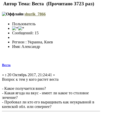
Автор
Тема: Веста (Прочитано 3723 раз)
shurik_7866
Пользователь
Сообщений: 15
Регион : Украина, Киев
Имя: Александр
Веста
«
:
20 Октябрь 2017, 21:24:41 »
Вопрос к тем у кого растет веста
- Какое получается вино?
- Какая ягода на вкус - имеет ли какое то столовое
знчение?
- Пробовал ли кто его выращивать как неукрывной в
киевской обл. или севернее?