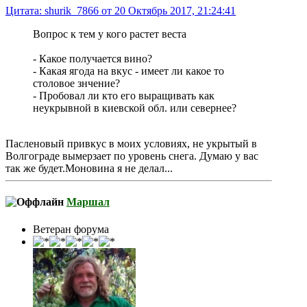
Цитата: shurik_7866 от 20 Октябрь 2017, 21:24:41
Вопрос к тем у кого растет веста
- Какое получается вино?
- Какая ягода на вкус - имеет ли какое то
столовое знчение?
- Пробовал ли кто его выращивать как
неукрывной в киевской обл. или севернее?
Пасленовый привкус в моих условиях, не укрытый в
Волгограде вымерзает по уровень снега. Думаю у вас
так же будет.Моновина я не делал...
Маршал
Ветеран форума