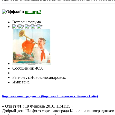
пионер-2
Ветеран форума
Сообщений: 4650
Регион : г.Новоалександровск.
Имя: гена
Королева виноградников (Королева Елизавета х Жемчуг Саба)
«
Ответ #1 :
19 Февраль 2016, 11:41:35 »
Добрый день!На фото сорт винограда Королева виноградников.