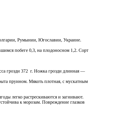
Болгарии, Румынии, Югославии, Украине.
шимся побеге 0,3, на плодоносном 1,2. Сорт
сса грозди 372 г. Ножка грозди длинная —
крыта пруином. Мякоть плотная, с мускатным
годы легко растрескиваются и загнивают.
стойчива к морозам. Повреждение глазков