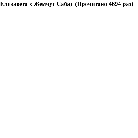
Елизавета х Жемчуг Саба) (Прочитано 4694 раз)