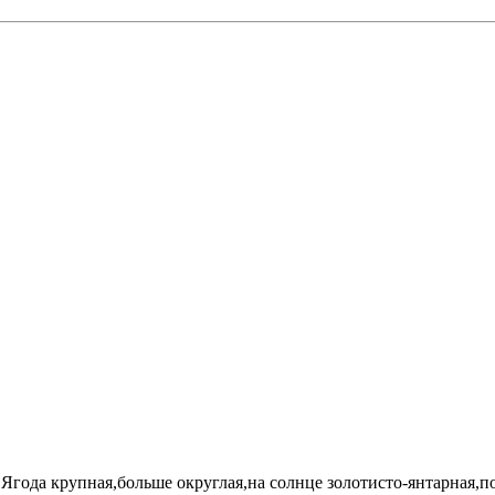
Ягода крупная,больше округлая,на солнце золотисто-янтарная,