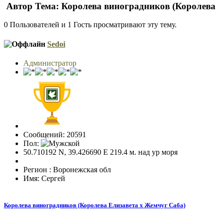
Автор
Тема: Королева виноградников (Королева 
0 Пользователей и 1 Гость просматривают эту тему.
Sedoi
Администратор
Сообщений: 20591
Пол:
50.710192 N, 39.426690 E 219.4 м. над ур моря
Регион : Воронежская обл
Имя: Сергей
Королева виноградников (Королева Елизавета х Жемчуг Саба)