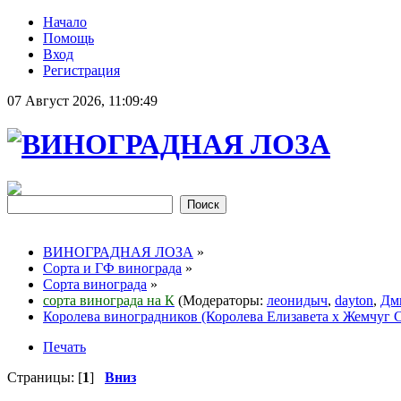
Начало
Помощь
Вход
Регистрация
07 Август 2026, 11:09:49
ВИНОГРАДНАЯ ЛОЗА
»
Сорта и ГФ винограда
»
Сорта винограда
»
сорта винограда на К
(Модераторы:
леонидыч
,
dayton
,
Дм
Королева виноградников (Королева Елизавета х Жемчуг С
Печать
Страницы: [
1
]
Вниз