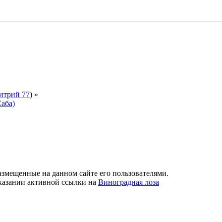
итрий 77
) »
аба)
азмещенные на данном сайте его пользователями.
указании активной ссылки на
Виноградная лоза