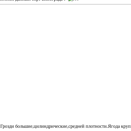
Грозди большие,цилиндрические,средней плотности.Ягода крупн