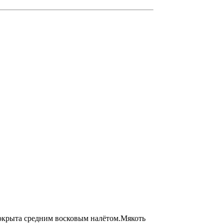
покрыта средним восковым налётом.Мякоть