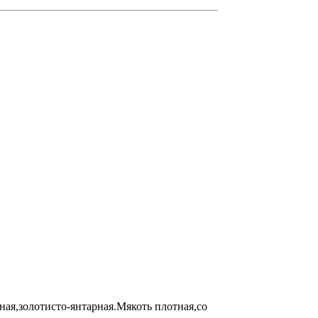
ая,золотисто-янтарная.Мякоть плотная,со