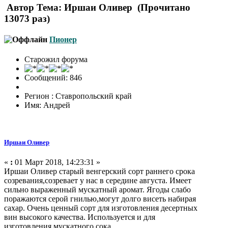
Автор
Тема: Иршаи Оливер (Прочитано
13073 раз)
Пионер
Старожил форума
Сообщений: 846
Регион : Ставропольский край
Имя: Андрей
Иршаи Оливер
«
:
01 Март 2018, 14:23:31 »
Иршаи Оливер старый венгерский сорт раннего срока
созревания,созревает у нас в середине августа. Имеет
сильно выраженный мускатный аромат. Ягоды слабо
поражаются серой гнилью,могут долго висеть набирая
сахар. Очень ценный сорт для изготовления десертных
вин высокого качества. Используется и для
изготовления мускатного сока