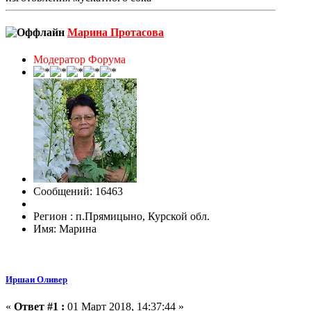
Марина Протасова
Модератор Форума
Сообщений: 16463
Регион : п.Прямицыно, Курской обл.
Имя: Марина
Иршаи Оливер
«
Ответ #1 :
01 Март 2018, 14:37:44 »