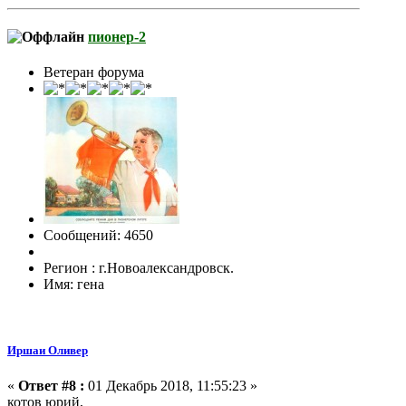
пионер-2
Ветеран форума
Сообщений: 4650
Регион : г.Новоалександровск.
Имя: гена
Иршаи Оливер
«
Ответ #8 :
01 Декабрь 2018, 11:55:23 »
котов юрий,