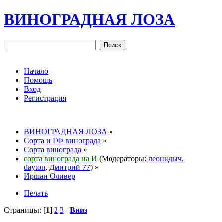
ВИНОГРАДНАЯ ЛОЗА
Начало
Помощь
Вход
Регистрация
ВИНОГРАДНАЯ ЛОЗА
»
Сорта и ГФ винограда
»
Сорта винограда
»
сорта винограда на И
(Модераторы:
леонидыч
,
dayton
,
Дмитрий 77
) »
Иршаи Оливер
Печать
Страницы: [
1
]
2
3
Вниз