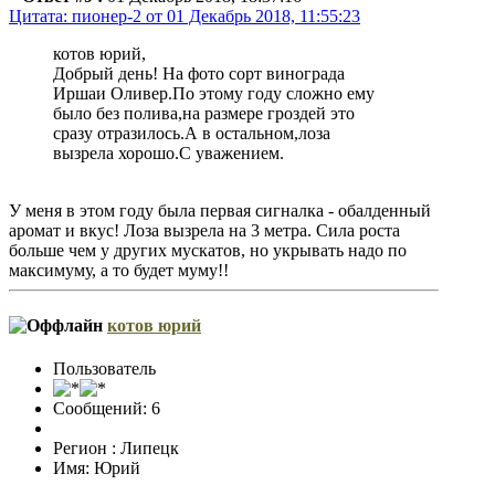
Цитата: пионер-2 от 01 Декабрь 2018, 11:55:23
котов юрий,
Добрый день! На фото сорт винограда
Иршаи Оливер.По этому году сложно ему
было без полива,на размере гроздей это
сразу отразилось.А в остальном,лоза
вызрела хорошо.С уважением.
У меня в этом году была первая сигналка - обалденный
аромат и вкус! Лоза вызрела на 3 метра. Сила роста
больше чем у других мускатов, но укрывать надо по
максимуму, а то будет муму!!
котов юрий
Пользователь
Сообщений: 6
Регион : Липецк
Имя: Юрий