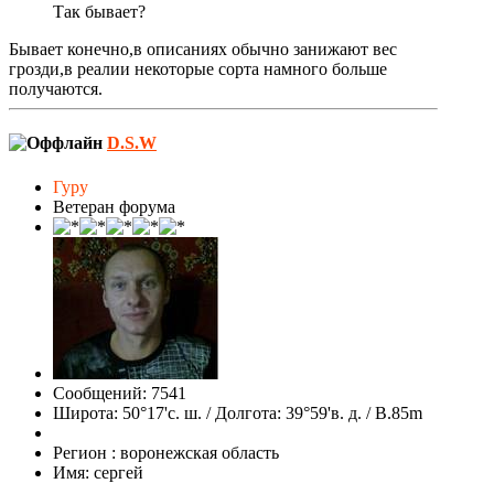
Так бывает?
Бывает конечно,в описаниях обычно занижают вес
грозди,в реалии некоторые сорта намного больше
получаются.
D.S.W
Гуру
Ветеран форума
Сообщений: 7541
Широта: 50°17'с. ш. / Долгота: 39°59'в. д. / В.85m
Регион : воронежская область
Имя: сергей