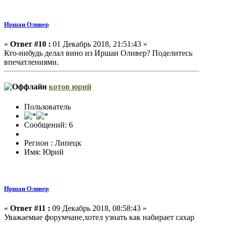
Иршаи Оливер
«
Ответ #10 :
01 Декабрь 2018, 21:51:43 »
Кто-нибудь делал вино из Иршаи Оливер? Поделитесь
впечатлениями.
котов юрий
Пользователь
Сообщений: 6
Регион : Липецк
Имя: Юрий
Иршаи Оливер
«
Ответ #11 :
09 Декабрь 2018, 08:58:43 »
Уважаемые форумчане,хотел узнать как набирает сахар