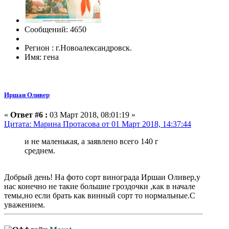
Сообщений: 4650
Регион : г.Новоалександровск.
Имя: гена
Иршаи Оливер
«
Ответ #6 :
03 Март 2018, 08:01:19 »
Цитата: Марина Протасова от 01 Март 2018, 14:37:44
и не маленькая, а заявлено всего 140 г
среднем.
Добрый день! На фото сорт винограда Иршаи Оливер,у
нас конечно не такие большие гроздочки ,как в начале
темы,но если брать как винный сорт то нормальные.С
уважением.