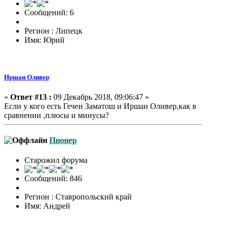
Сообщений: 6
Регион : Липецк
Имя: Юрий
Иршаи Оливер
«
Ответ #13 :
09 Декабрь 2018, 09:06:47 »
Если у кого есть Гечеи Заматош и Иршаи Оливер,как в
сравнении ,плюсы и минусы?
Пионер
Старожил форума
Сообщений: 846
Регион : Ставропольский край
Имя: Андрей