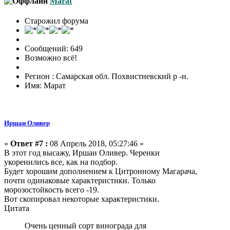
Marat
Старожил форума
Сообщений: 649
Возможно всё!
Регион : Самарская обл. Похвистневский р -н.
Имя: Марат
Иршаи Оливер
«
Ответ #7 :
08 Апрель 2018, 05:27:46 »
В этот год высажу, Иршаи Оливер. Черенки
укоренились все, как на подбор.
Будет хорошим дополнением к Цитронному Магарача,
почти одинаковые характеристики. Только
морозостойкость всего -19.
Вот скопировал некоторые характеристики.
Цитата
Очень ценный сорт винограда для