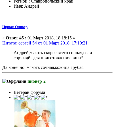
Регион : Ставропольский край
Имя: Андрей
Иршаи Оливер
«
Ответ #5 :
01 Март 2018, 18:18:15 »
Цитата: сергей 54 от 01 Март 2018, 17:19:21
Андрей,мякоть скорее всего сочная,если
сорт идёт для приготовления вина?
Да конечно мякоть сочная,кожица грубая.
пионер-2
Ветеран форума