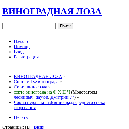
ВИНОГРАДНАЯ ЛОЗА
Начало
Помощь
Вход
Регистрация
ВИНОГРАДНАЯ ЛОЗА
»
Сорта и ГФ винограда
»
Сорта винограда
»
сорта винограда на Ф Х Ц Ч
(Модераторы:
леонидыч
,
dayton
,
Дмитрий 77
) »
Чорна перлына - гф винограда среднего срока
созревания
Печать
Страницы: [
1
]
Вниз