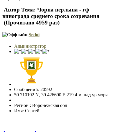
Автор
Тема: Чорна перлына - гф
винограда среднего срока созревания
(Прочитано 4959 раз)
Sedoi
Администратор
Сообщений: 20592
50.710192 N, 39.426690 E 219.4 м. над ур моря
Регион : Воронежская обл
Имя: Сергей