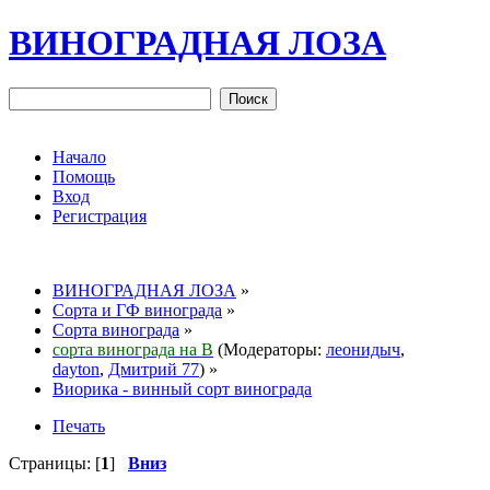
ВИНОГРАДНАЯ ЛОЗА
Начало
Помощь
Вход
Регистрация
ВИНОГРАДНАЯ ЛОЗА
»
Сорта и ГФ винограда
»
Сорта винограда
»
сорта винограда на В
(Модераторы:
леонидыч
,
dayton
,
Дмитрий 77
) »
Виорика - винный сорт винограда
Печать
Страницы: [
1
]
Вниз