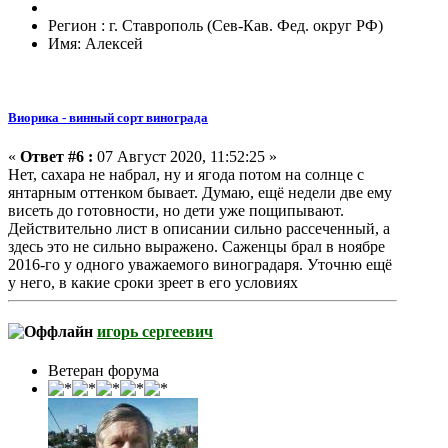
Регион : г. Ставрополь (Сев-Кав. Фед. округ РФ)
Имя: Алексей
Виорика - винный сорт винограда
«
Ответ #6 :
07 Август 2020, 11:52:25 »
Нет, сахара не набрал, ну и ягода потом на солнце с
янтарным оттенком бывает. Думаю, ещё недели две ему
висеть до готовности, но дети уже пощипывают.
Действительно лист в описании сильно рассеченный, а
здесь это не сильно выражено. Саженцы брал в ноябре
2016-го у одного уважаемого виноградаря. Уточню ещё
у него, в какие сроки зреет в его условиях
игорь сергеевич
Ветеран форума