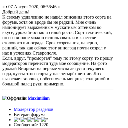
«
:
07 Август 2020, 06:58:46 »
Добрый день!
К своему удивлению не нашёл описания этого сорта на
форуме, хотя он вроде бы не редкий. Мне очень
импонирует выраженным мускатным оттенком во
вкусе, урожайностью и силой роста. Сорт технический,
но его вполне можно использовать и в качестве
столового винограда. Срок созревания, наверно,
ранний, так как сейчас этот виноград почти созрел у
нас в условиях Ставрополя.
Если, вдруг, "проморгал" тему по этому сорту, то прошу
модераторов перенести туда моё сообщение. На фото
урожай Виорики на первые числа августа текущего
года, кусты этого сорта у нас четырёх летние. Лоза
вызревает хорошо, побеги очень мощные, толщиной в
большой палец руки примерно.
Maximilian
Модератор разделов
Ветеран форума
Сообщений: 1220