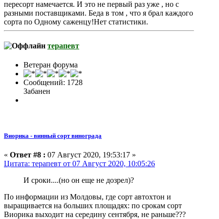
пересорт намечается. И это не первый раз уже , но с
разными поставщиками. Беда в том , что я брал каждого
сорта по Одному саженцу!Нет статистики.
терапевт
Ветеран форума
Сообщений: 1728
Забанен
Виорика - винный сорт винограда
«
Ответ #8 :
07 Август 2020, 19:53:17 »
Цитата: терапевт от 07 Август 2020, 10:05:26
И сроки....(но он еще не дозрел)?
По информации из Молдовы, где сорт автохтон и
выращивается на больших площадях: по срокам сорт
Виорика выходит на середину сентября, не раньше???