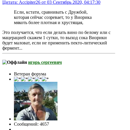
Цитата: Accipiter26 от 03 Сентябрь 2020, 04:17:30
Если, кстати, сравнивать с Дружбой,
которая сейчас созревает, то у Виорика
мякоть более плотная и хрустящая,
Это получается, что если делать вино по белому или с
мацерацией скажем 1 сутки, то выход сока Виорики
будет маловат, если не применить пекто-литический
фермент...
игорь сергеевич
Ветеран форума
Сообщений: 4657