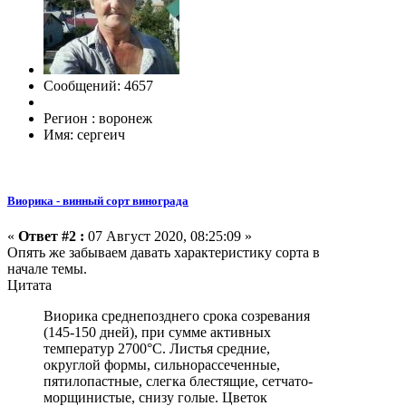
Сообщений: 4657
Регион : воронеж
Имя: сергеич
Виорика - винный сорт винограда
«
Ответ #2 :
07 Август 2020, 08:25:09 »
Опять же забываем давать характеристику сорта в
начале темы.
Цитата
Виорика среднепозднего срока созревания
(145-150 дней), при сумме активных
температур 2700°С. Листья средние,
округлой формы, сильнорассеченные,
пятилопастные, слегка блестящие, сетчато-
морщинистые, снизу голые. Цветок