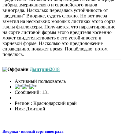
гибрид американского и европейского видов
винограда. Насколько передалась устойчивость от
"дедушки" Виорике, судить сложно. Но вот вчера
заметил на нескольких молодых листиках этого сорта
галлы филлоксеры. Получается, что паразитирование
на сорте листовой формы этого вредителя косвенно
может свидетельствовать о его устойчивости к
корневой форме. Насколько это предположение
справедливо, покажет время. Понаблюдаю, потом
поделюсь.
Дмитрий2018
Активный пользователь
Сообщений: 131
Регион : Краснодарский край
Имя: Дмитрий
Виорика - винный сорт винограда