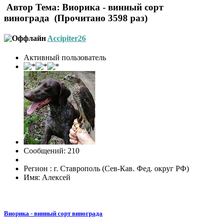
Автор
Тема: Виорика - винный сорт
винограда (Прочитано 3598 раз)
Accipiter26
Активный пользователь
Сообщений: 210
Регион : г. Ставрополь (Сев-Кав. Фед. округ РФ)
Имя: Алексей
Виорика - винный сорт винограда