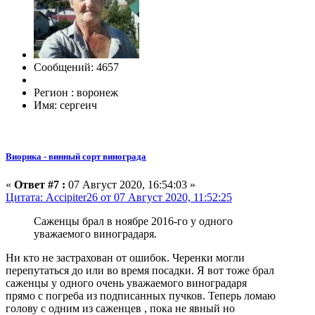
Сообщений: 4657
Регион : воронеж
Имя: сергеич
Виорика - винный сорт винограда
«
Ответ #7 :
07 Август 2020, 16:54:03 »
Цитата: Accipiter26 от 07 Август 2020, 11:52:25
Саженцы брал в ноябре 2016-го у одного
уважаемого виноградаря.
Ни кто не застрахован от ошибок. Черенки могли
перепутаться до или во время посадки. Я вот тоже брал
саженцы у одного очень уважаемого виноградаря
прямо с погреба из подписанных пучков. Теперь ломаю
голову с одним из саженцев , пока не явный но