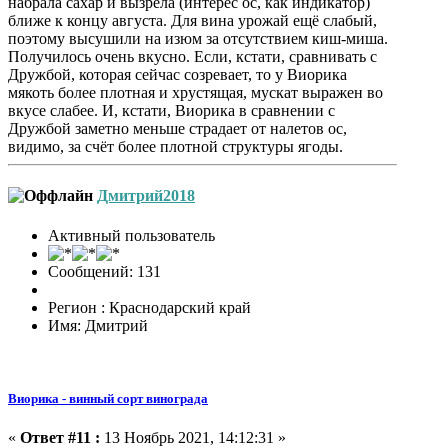
набрала сахар и вызрела (интерес ос, как индикатор)
ближе к концу августа. Для вина урожай ещё слабый,
поэтому высушили на изюм за отсутствием киш-миша.
Получилось очень вкусно. Если, кстати, сравнивать с
Дружбой, которая сейчас созревает, то у Виорика
мякоть более плотная и хрустящая, мускат выражен во
вкусе слабее. И, кстати, Виорика в сравнении с
Дружбой заметно меньше страдает от налетов ос,
видимо, за счёт более плотной структуры ягоды.
Дмитрий2018
Активный пользователь
Сообщений: 131
Регион : Краснодарский край
Имя: Дмитрий
Виорика - винный сорт винограда
«
Ответ #11 :
13 Ноябрь 2021, 14:12:31 »