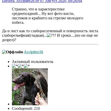
Цитата: Accipiter26 от 07 Август 2020, 09:26:04
Странно, что в характеристике
среднепоздний... Ну вот фото кисти,
листиков и крайнего на стрелке молодого
побега.
Да и лист как то слаборассеченный и поверхность листа
слаборельефная(гладкая)...
И сроки....(но он еще не
дозрел)?
Accipiter26
Активный пользователь
Сообщений: 210