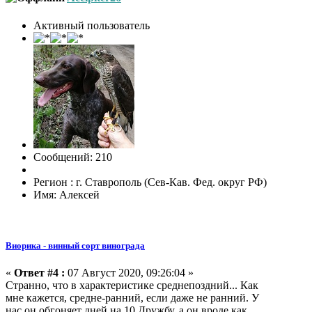
Активный пользователь
Сообщений: 210
Регион : г. Ставрополь (Сев-Кав. Фед. округ РФ)
Имя: Алексей
Виорика - винный сорт винограда
«
Ответ #4 :
07 Август 2020, 09:26:04 »
Странно, что в характеристике среднепоздний... Как
мне кажется, средне-ранний, если даже не ранний. У
нас он обгоняет дней на 10 Дружбу, а он вроде как