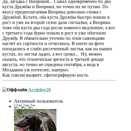
Да, загадка с Виорикой... Сажал одновременно по два
куста Дружбы и Виорики, но точно их не путаю. По
вкусу предполагаемая Виорика довольно схожа с
Дружбой. Кстати, оба куста Дружбы быстро пошли в
рост и уже на второй сезон дали сигналки, а Виорика
тоже оба куста два года росли намного медленнее, а вот
с третьего года бурно пошли в рост и уже обогнали
Дружбу. Я обязательно уточню по этим саженцами
насчёт их сортности и отчитаюсь. В инете на фото
попадались и слабо рассеченный листья, как на наших
кустах, но листья ладно, а вот сроки... Ну, можно
сказать, что техническая зрелость в третьей декаде
августа, но точно не середина сентября, а ведь в
Молдавии уж потеплее, наверно.
Как совсем вызреет, сфотографирую кисть.
Accipiter26
Активный пользователь