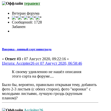
терапевт
Ветеран форума
Сообщений: 1728
Забанен
Виорика - винный сорт винограда
«
Ответ #3 :
07 Август 2020, 09:22:16 »
Цитата: Accipiter26 от 07 Август 2020, 06:58:46
К своему удивлению не нашёл описания
этого сорта на форуме....
Было бы, вероятно, правильно открывая тему, добавить
фото 2-3 листьев (с обеих сторон), фото "коронки" с
молодыми листьями, лучшую гроздь (крупным
планом)?
Accipiter26