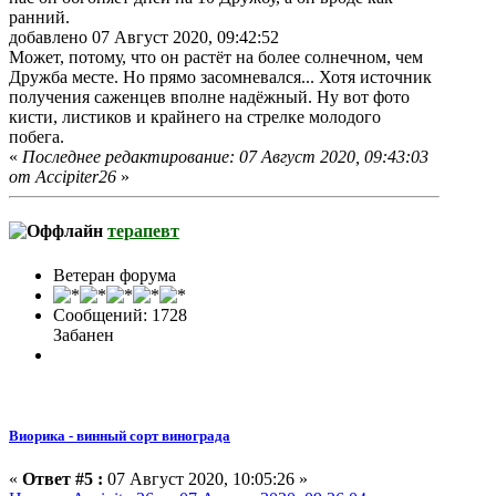
ранний.
добавлено 07 Август 2020, 09:42:52
Может, потому, что он растёт на более солнечном, чем
Дружба месте. Но прямо засомневался... Хотя источник
получения саженцев вполне надёжный. Ну вот фото
кисти, листиков и крайнего на стрелке молодого
побега.
«
Последнее редактирование: 07 Август 2020, 09:43:03
от Accipiter26
»
терапевт
Ветеран форума
Сообщений: 1728
Забанен
Виорика - винный сорт винограда
«
Ответ #5 :
07 Август 2020, 10:05:26 »