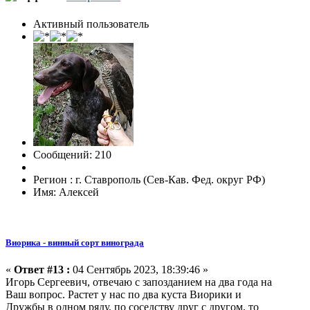
Активный пользователь
Сообщений: 210
Регион : г. Ставрополь (Сев-Кав. Фед. округ РФ)
Имя: Алексей
Виорика - винный сорт винограда
«
Ответ #13 :
04 Сентябрь 2023, 18:39:46 »
Игорь Сергеевич, отвечаю с запозданием на два года на
Ваш вопрос. Растет у нас по два куста Виорики и
Дружбы в одном ряду, по соседству друг с другом, то