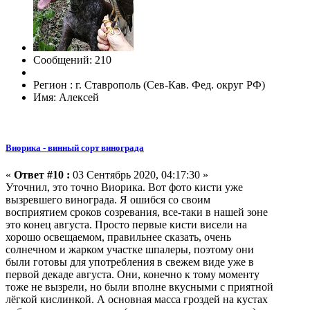
Сообщений: 210
Регион : г. Ставрополь (Сев-Кав. Фед. округ РФ)
Имя: Алексей
Виорика - винный сорт винограда
«
Ответ #10 :
03 Сентябрь 2020, 04:17:30 »
Уточнил, это точно Виорика. Вот фото кисти уже
вызревшего винограда. Я ошибся со своим
восприятием сроков созревания, все-таки в нашей зоне
это конец августа. Просто первые кисти висели на
хорошо освещаемом, правильнее сказать, очень
солнечном и жарком участке шпалеры, поэтому они
были готовы для употребления в свежем виде уже в
первой декаде августа. Они, конечно к тому моменту
тоже не вызрели, но были вполне вкусными с приятной
лёгкой кислинкой. А основная масса гроздей на кустах