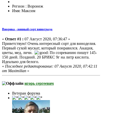
Регион : Воронеж
Имя: Максим
Виорика - винный сорт винограда
«
Ответ #1 :
07 Август 2020, 07:36:47 »
Приветствую! Очень интересный сорт для виноделия.
Первый сухой мускат, который понравился. Акация,
цветы, мед, личи.
По созреванию пишут 145-
150 дней. Поздний. 20 БРИКС 9г на литр кислота.
Идеально для белого.
«
Последнее редактирование: 07 Август 2020, 07:42:11
от Maximilian
»
игорь сергеевич
Ветеран форума