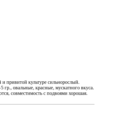
й и привитой культуре сильнорослый.
 гр., овальные, красные, мускатного вкуса.
ются, совместимость с подвоями хорошая.