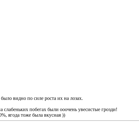
ыло видно по силе роста их на лозах.
на слабеньких побегах были ооочень увесистые грозди!
%, ягода тоже была вкусная ))