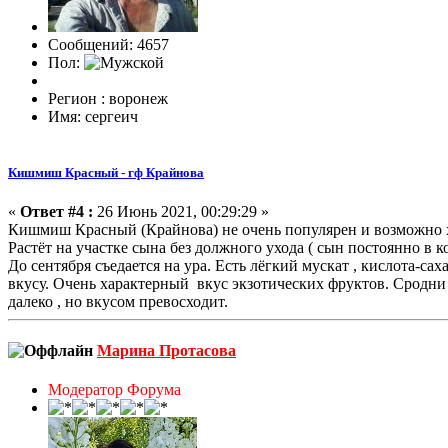
Сообщений: 4657
Пол:
Регион : воронеж
Имя: сергеич
Кишмиш Красный - гф Крайнова
«
Ответ #4 :
26 Июнь 2021, 00:29:29 »
Кишмиш Красный (Крайнова) не очень популярен и возможно х
Растёт на участке сына без должного ухода ( сын постоянно в 
До сентября съедается на ура. Есть лёгкий мускат , кислота-сах
вкусу. Очень характерный вкус экзотических фруктов. Сродни 
далеко , но вкусом превосходит.
Марина Протасова
Модератор Форума