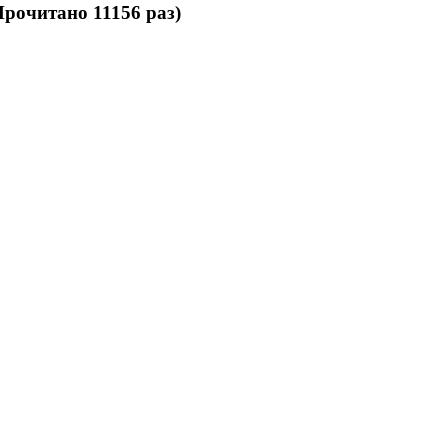
рочитано 11156 раз)