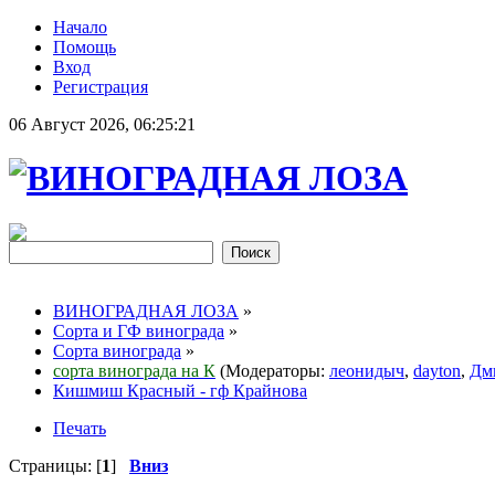
Начало
Помощь
Вход
Регистрация
06 Август 2026, 06:25:21
ВИНОГРАДНАЯ ЛОЗА
»
Сорта и ГФ винограда
»
Сорта винограда
»
сорта винограда на К
(Модераторы:
леонидыч
,
dayton
,
Дм
Кишмиш Красный - гф Крайнова
Печать
Страницы: [
1
]
Вниз