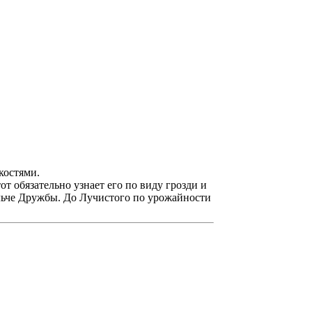
костями.
от обязательно узнает его по виду грозди и
ельче Дружбы. До Лучистого по урожайности