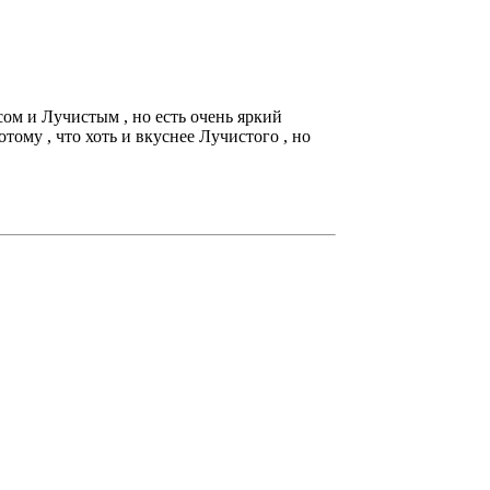
м и Лучистым , но есть очень яркий
тому , что хоть и вкуснее Лучистого , но