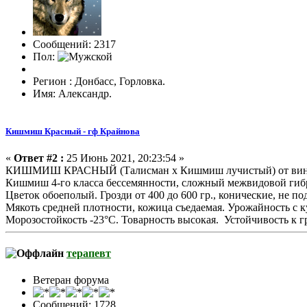
Сообщений: 2317
Пол:
Регион : Донбасс, Горловка.
Имя: Александр.
Кишмиш Красный - гф Крайнова
«
Ответ #2 :
25 Июнь 2021, 20:23:54 »
КИШМИШ КРАСНЫЙ (Талисман х Кишмиш лучистый) от виногр
Кишмиш 4-го класса бессемянности, сложный межвидовой гибри
Цветок обоеполый. Грозди от 400 до 600 гр., конические, не п
Мякоть средней плотности, кожица съедаемая. Урожайность с к
Морозостойкость -23°С. Товарность высокая. Устойчивость к г
терапевт
Ветеран форума
Сообщений: 1728