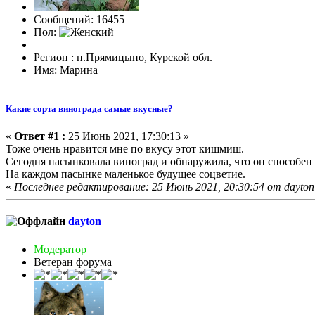
Сообщений: 16455
Пол:
Регион : п.Прямицыно, Курской обл.
Имя: Марина
Какие сорта винограда самые вкусные?
«
Ответ #1 :
25 Июнь 2021, 17:30:13 »
Тоже очень нравится мне по вкусу этот кишмиш.
Сегодня пасынковала виноград и обнаружила, что он способен
На каждом пасынке маленькое будущее соцветие.
«
Последнее редактирование: 25 Июнь 2021, 20:30:54 от dayton
dayton
Модератор
Ветеран форума