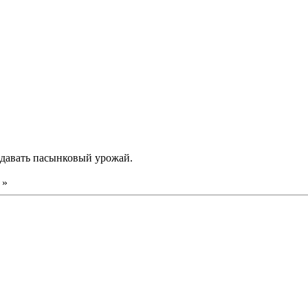
 давать пасынковый урожай.
»