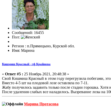
Сообщений: 16455
Пол:
Регион : п.Прямицыно, Курской обл.
Имя: Марина
Кишмиш Красный - гф Крайнова
«
Ответ #5 :
25 Ноябрь 2021, 20:48:38 »
Свой Кишмиш Красный в этом году перегрузила побегами, это б
Вместо 4-5 шт на плодовой лозе оставляла по 7-11.
Жабу получилось задавить только после стадии горошка. Хотя 
После удаления слабых все наладилось. Вызревание лозы на 100
Марина Протасова