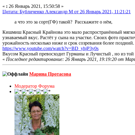
«
:
26 Январь 2021, 15:50:58 »
Цитата: Бубличенко Александр М от 26 Январь 2021, 11:21:21
а что это за сорт(ГФ) такой? Расскажите о нём,
Кишмиш Красный Крайнова это мало распространённый мягкосе
узнаваемый вкус. Растёт у сына на участке. Своих фото практи
урожайность несколько ниже и срок созревания более поздний
https://www.youtube.com/watch?v=BD_yhjP3y0s
Вкусом Красный превосходит Гурманы и Лучистый , но из той 
«
Последнее редактирование: 26 Январь 2021, 19:19:20 от Ма
Марина Протасова
Модератор Форума